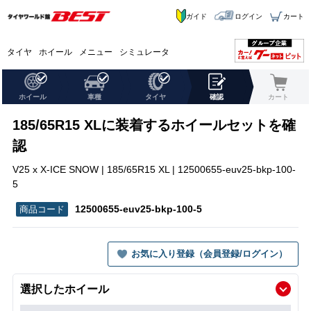
ガイド
ログイン
カート
タイヤ
ホイール
メニュー
シミュレータ
ホイール
車種
タイヤ
確認
カート
185/65R15 XLに装着するホイールセットを確
認
V25 x X-ICE SNOW | 185/65R15 XL | 12500655-euv25-bkp-100-
5
12500655-euv25-bkp-100-5
お気に入り登録（会員登録/ログイン）
選択したホイール