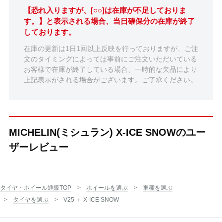
【恐れ入りますが、[○○]は在庫が不足しておりま
す。】と表示される場合、当日確保分の在庫が終了
しております。
在庫の更新は1日1回以上反映を行っておりますが、ご注
文のタイミングによっては事前にご注文いただいている
お客様で在庫が終了している場合、一時的な欠品により
上記表示がされる場合がございます。ご了承ください。
MICHELIN(ミシュラン) X-ICE SNOWのユー
ザーレビュー
タイヤ・ホイール通販TOP
ホイールを選ぶ
車種を選ぶ
タイヤを選ぶ
V25 ＋ X-ICE SNOW