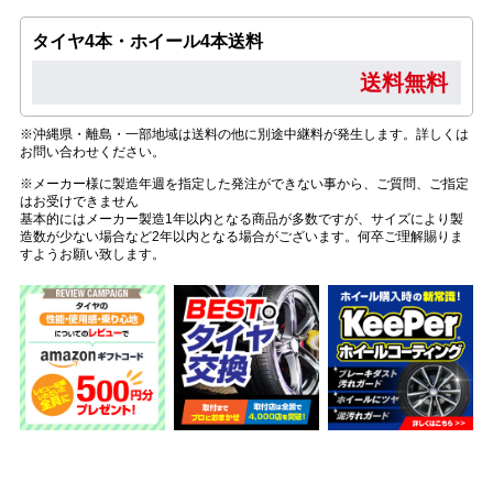
タイヤ4本・ホイール4本送料
送料無料
※沖縄県・離島・一部地域は送料の他に別途中継料が発生します。詳しくは
お問い合わせください。
※メーカー様に製造年週を指定した発注ができない事から、ご質問、ご指定
はお受けできません
基本的にはメーカー製造1年以内となる商品が多数ですが、サイズにより製
造数が少ない場合など2年以内となる場合がございます。何卒ご理解賜りま
すようお願い致します。