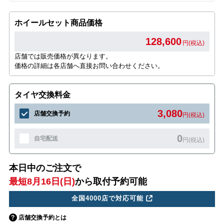
ホイールセット商品価格
128,600
円(税込)
店舗では販売価格が異なります。
価格の詳細は各店舗へ直接お問い合わせください。
タイヤ交換料金
3,080
店舗交換予約
円(税込)
0
自宅配送
円(税込)
本日中のご注文で
最短8月16日(日)
から取付予約可能
全国4000店で対応可能
店舗交換予約とは