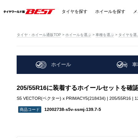
タイヤ
を探す
ホイール
を探す
メ
タイヤ・ホイール通販TOP
ホイールを選ぶ
車種を選ぶ
タイヤを選
ホイール
車
205/55R16に装着するホイールセットを確
S5 VECTOR(ベクター) x PRIMACY5(218434) | 205/55R16 | 12
12002738-s5v-ssmj-139.7-5