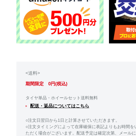
<送料>
期間限定 0円(税込)
タイヤ単品・ホイールセット送料無料
配送・返品についてはこちら
○注文日翌日から1日と計算させていただきます。
○注文タイミングによって在庫確保に表記よりもお時間を
ただく場合がございます。配送予定は確定次第、メールに