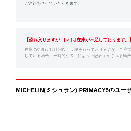
ご連絡をさせていただきます。
【恐れ入りますが、[○○]は在庫が不足しております
在庫の更新は1日1回以上反映を行っておりますが、ご注
している場合、一時的な欠品により上記表示がされる場合
MICHELIN(ミシュラン) PRIMACY5のユ