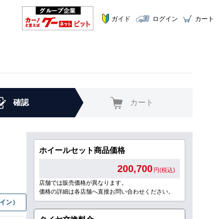
ガイド
ログイン
カート
確認
カート
ホイールセット商品価格
200,700
円(税込)
店舗では販売価格が異なります。
価格の詳細は各店舗へ直接お問い合わせください。
グイン）