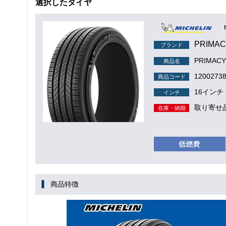
選択したタイヤ
PRIMAC
ブランド
PRIMACY
商品名
1200273
商品コード
16インチ
インチ
取り寄せ
在庫・納期
商品特徴