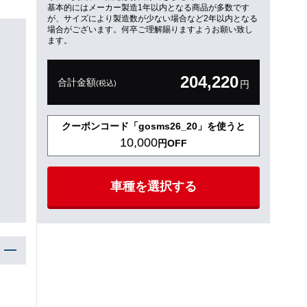
基本的にはメーカー製造1年以内となる商品が多数です
が、サイズにより製造数が少ない場合など2年以内となる
場合がございます。何卒ご理解賜りますようお願い致し
ます。
204,220
合計金額
(税込)
円
クーポンコード「gosms26_20」を使うと
10,000
円OFF
車種を選択する