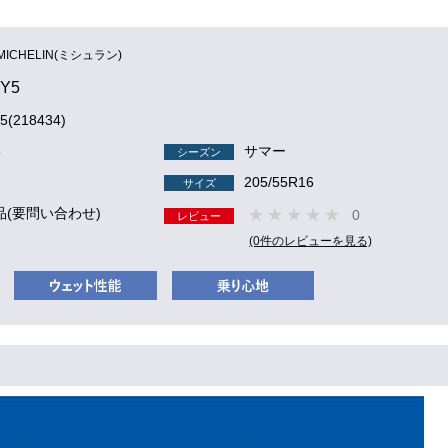
MICHELIN(ミシュラン)
Y5
5(218434)
8
サマー
シーズン
205/55R16
サイズ
品(要問い合わせ)
0
レビュー
(0件のレビューを見る)