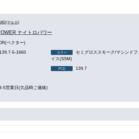
MID(マルカ)
 POWER ナイトロパワー
TOR(ベクター)
139.7-5-1660
セミグロススモーク/マシンドフ
カラー
イス(SSM)
139.7
PCD
3-5営業日(欠品時ご連絡)