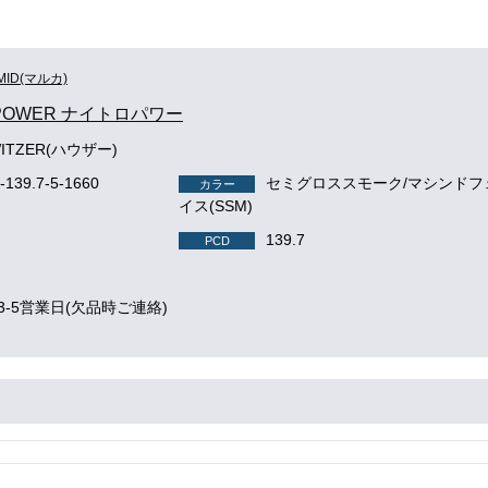
MID(マルカ)
 POWER ナイトロパワー
WITZER(ハウザー)
-139.7-5-1660
セミグロススモーク/マシンドフ
カラー
イス(SSM)
139.7
PCD
3-5営業日(欠品時ご連絡)