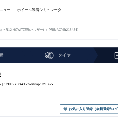
ニュー
ホイール装着
シミュレータ
ぶ
R12 HOWITZER(ハウザー) ＋ PRIMACY5(218434)
種
タイヤ
認
 12002738-r12h-ssmj-139.7-5
お気に入り登録（会員登録/ロ