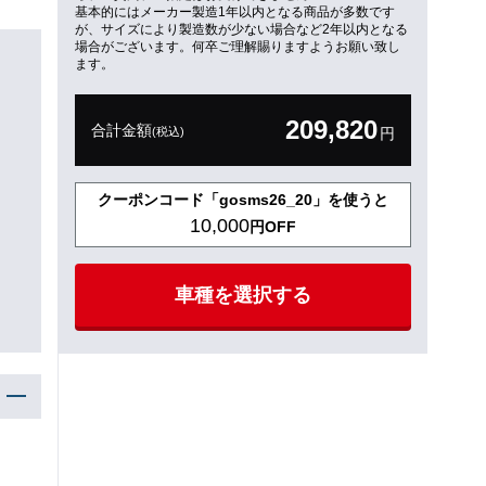
基本的にはメーカー製造1年以内となる商品が多数です
が、サイズにより製造数が少ない場合など2年以内となる
場合がございます。何卒ご理解賜りますようお願い致し
ます。
209,820
合計金額
(税込)
円
クーポンコード「gosms26_20」を使うと
10,000
円OFF
車種を選択する