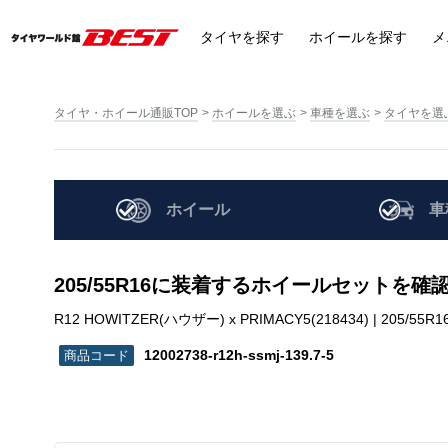
タイヤ
を探す
ホイール
を探す
メ
タイヤ・ホイール通販TOP
ホイールを選ぶ
車種を選ぶ
タイヤを選
ホイール
車
205/55R16に装着するホイールセットを確
R12 HOWITZER(ハウザー) x PRIMACY5(218434) | 205/55R16 |
12002738-r12h-ssmj-139.7-5