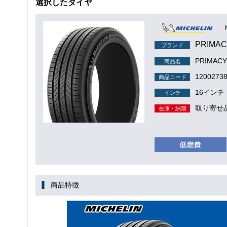
選択したタイヤ
PRIMAC
ブランド
PRIMACY
商品名
1200273
商品コード
16インチ
インチ
取り寄せ
在庫・納期
商品特徴