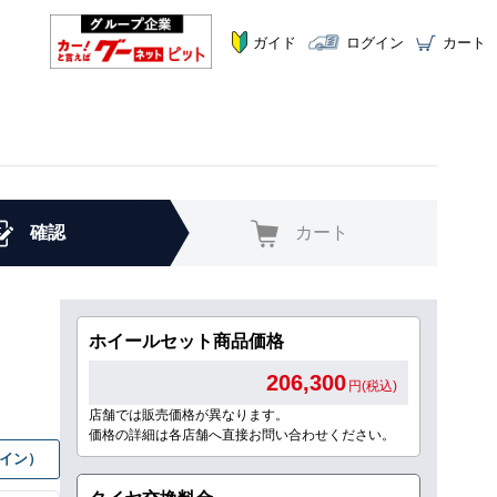
ガイド
ログイン
カート
確認
カート
ホイールセット商品価格
206,300
円(税込)
店舗では販売価格が異なります。
価格の詳細は各店舗へ直接お問い合わせください。
グイン）