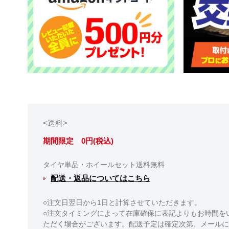
<送料>
期間限定 0円(税込)
タイヤ単品・ホイールセット送料無料
配送・返品についてはこちら
○注文日翌日から1日と計算させていただきます。
○注文タイミングによって在庫確保に表記よりもお時間を
ただく場合がございます。配送予定は確定次第、メールに