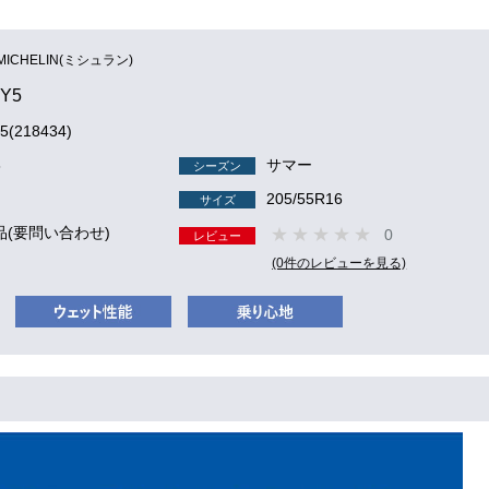
MICHELIN(ミシュラン)
Y5
5(218434)
8
サマー
シーズン
205/55R16
サイズ
品(要問い合わせ)
0
レビュー
(0件のレビューを見る)