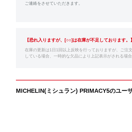
ご連絡をさせていただきます。
【恐れ入りますが、[○○]は在庫が不足しております
在庫の更新は1日1回以上反映を行っておりますが、ご注
している場合、一時的な欠品により上記表示がされる場合
MICHELIN(ミシュラン) PRIMACY5のユ