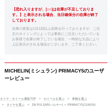
【恐れ入りますが、[○○]は在庫が不足しておりま
す。】と表示される場合、当日確保分の在庫が終了
しております。
在庫の更新は1日1回以上反映を行っておりますが、ご注
文のタイミングによっては事前にご注文いただいている
お客様で在庫が終了している場合、一時的な欠品により
上記表示がされる場合がございます。ご了承ください。
MICHELIN(ミシュラン) PRIMACY5のユーザ
ーレビュー
タイヤ・ホイール通販TOP
ホイールを選ぶ
車種を選ぶ
タイヤを選ぶ
D8 PULSAR(パルサー) ＋ PRIMACY5(218434)