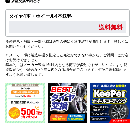
店舗交換予約とは
タイヤ4本・ホイール4本送料
送料無料
※沖縄県・離島・一部地域は送料の他に別途中継料が発生します。詳しくは
お問い合わせください。
※メーカー様に製造年週を指定した発注ができない事から、ご質問、ご指定
はお受けできません
基本的にはメーカー製造1年以内となる商品が多数ですが、サイズにより製
造数が少ない場合など2年以内となる場合がございます。何卒ご理解賜りま
すようお願い致します。