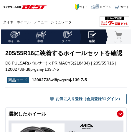
ガイド
ログイン
カート
タイヤ
ホイール
メニュー
シミュレータ
ホイール
車種
タイヤ
確認
カート
205/55R16に装着するホイールセットを確認
D8 PULSAR(パルサー) x PRIMACY5(218434) | 205/55R16 |
12002738-d8p-gsmj-139.7-5
12002738-d8p-gsmj-139.7-5
お気に入り登録（会員登録/ログイン）
選択したホイール