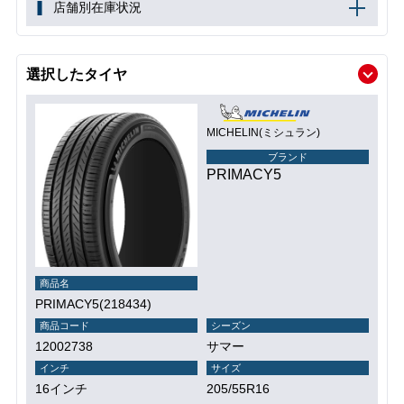
店舗別在庫状況
選択したタイヤ
MICHELIN(ミシュラン)
ブランド
PRIMACY5
商品名
PRIMACY5(218434)
商品コード
シーズン
12002738
サマー
インチ
サイズ
16インチ
205/55R16