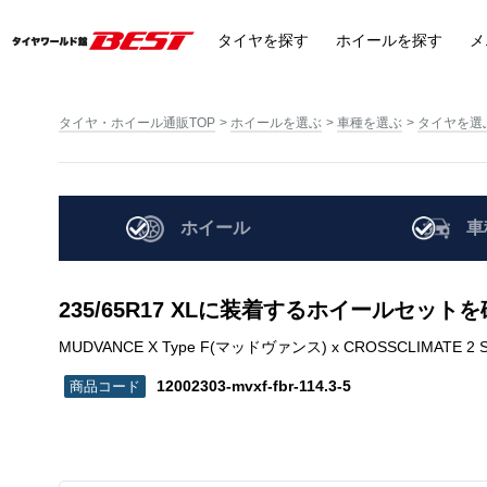
タイヤ
を探す
ホイール
を探す
メ
タイヤ・ホイール通販TOP
ホイールを選ぶ
車種を選ぶ
タイヤを選
ホイール
車
235/65R17 XLに装着するホイールセット
MUDVANCE X Type F(マッドヴァンス) x CROSSCLIMATE 2 SUV | 
12002303-mvxf-fbr-114.3-5