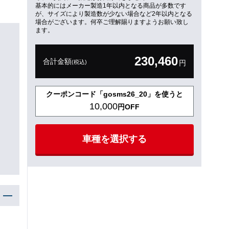
基本的にはメーカー製造1年以内となる商品が多数です
が、サイズにより製造数が少ない場合など2年以内となる
場合がございます。何卒ご理解賜りますようお願い致し
ます。
230,460
合計金額
(税込)
円
クーポンコード「gosms26_20」を使うと
10,000
円OFF
車種を選択する