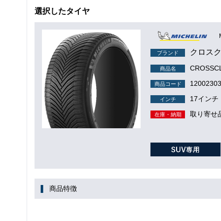
選択したタイヤ
クロスク
ブランド
CROSSCL
商品名
1200230
商品コード
17インチ
インチ
取り寄せ
在庫・納期
商品特徴