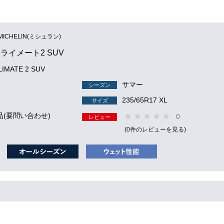
MICHELIN(ミシュラン)
ライメート2 SUV
IMATE 2 SUV
3
サマー
シーズン
235/65R17 XL
サイズ
品(要問い合わせ)
0
レビュー
(0件のレビューを見る)