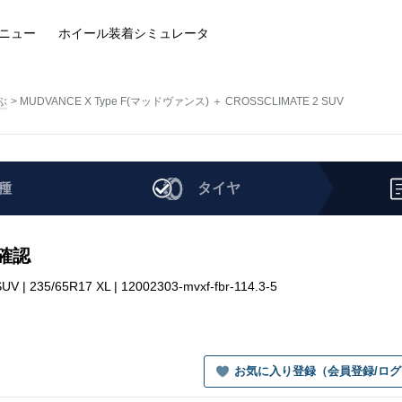
ニュー
ホイール装着
シミュレータ
ぶ
MUDVANCE X Type F(マッドヴァンス) ＋ CROSSCLIMATE 2 SUV
種
タイヤ
を確認
235/65R17 XL | 12002303-mvxf-fbr-114.3-5
お気に入り登録（会員登録/ロ