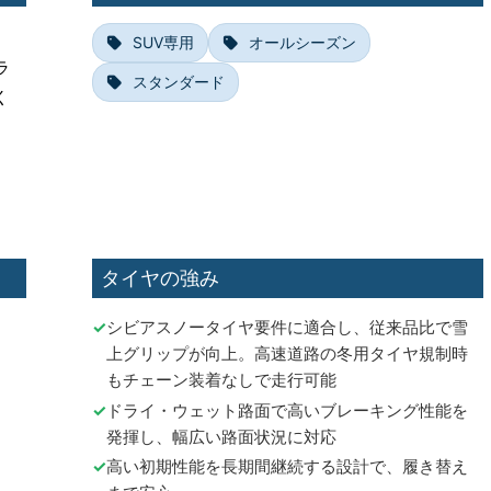
SUV専用
オールシーズン
ラ
スタンダード
く
タイヤの強み
シビアスノータイヤ要件に適合し、従来品比で雪
上グリップが向上。高速道路の冬用タイヤ規制時
もチェーン装着なしで走行可能
ドライ・ウェット路面で高いブレーキング性能を
発揮し、幅広い路面状況に対応
高い初期性能を長期間継続する設計で、履き替え