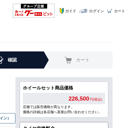
ガイド
ログイン
カート
確認
カート
ホイールセット商品価格
226,500
円(税込)
店舗では販売価格が異なります。
価格の詳細は各店舗へ直接お問い合わせください。
グイン）