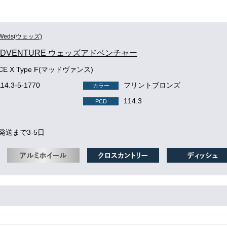
Weds(ウェッズ)
 ADVENTURE ウェッズアドベンチャー
CE X Type F(マッドヴァンス)
114.3-5-1770
フリントブロンズ
カラー
114.3
PCD
発送まで3-5日