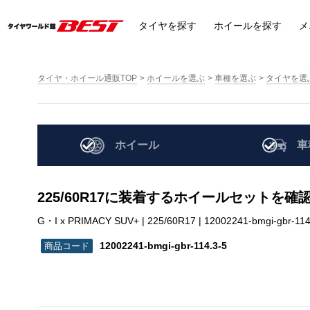
タイヤ
を探す
ホイール
を探す
メ
タイヤ・ホイール通販TOP
ホイールを選ぶ
車種を選ぶ
タイヤを選
ホイール
車
225/60R17に装着するホイールセットを確
G・I x PRIMACY SUV+ | 225/60R17 | 12002241-bmgi-gbr-114
12002241-bmgi-gbr-114.3-5