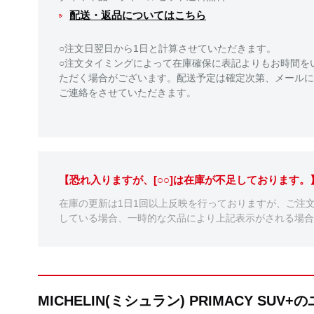
配送・返品についてはこちら
○注文日翌日から1日と計算させていただきます。
○注文タイミングによって在庫確保に表記よりもお時間を
ただく場合がございます。配送予定は確定次第、メールに
ご連絡をさせていただきます。
【恐れ入りますが、[○○]は在庫が不足しております
在庫の更新は1日1回以上反映を行っておりますが、ご注
している場合、一時的な欠品により上記表示がされる場合
MICHELIN(ミシュラン) PRIMACY SU