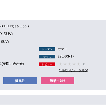
MICHELIN(ミシュラン)
Y SUV+
 SUV+
1
サマー
シーズン
225/60R17
サイズ
品(要問い合わせ)
0
レビュー
(0件のレビューを見る)