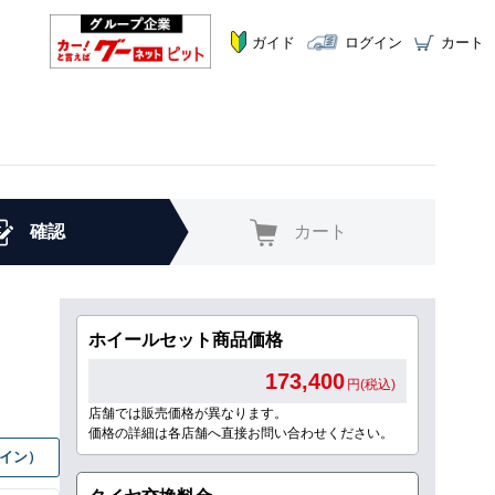
ガイド
ログイン
カート
確認
カート
ホイールセット商品価格
173,400
円(税込)
店舗では販売価格が異なります。
価格の詳細は各店舗へ直接お問い合わせください。
グイン）