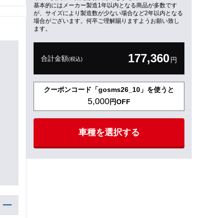
基本的にはメーカー製造1年以内となる商品が多数です
が、サイズにより製造数が少ない場合など2年以内となる
場合がございます。何卒ご理解賜りますようお願い致し
ます。
177,360
合計金額
(税込)
円
クーポンコード「gosms26_10」を使うと
5,000
円OFF
車種を選択する