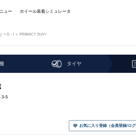
ニュー
ホイール装着
シミュレータ
ぶ
G・I ＋ PRIMACY SUV+
種
タイヤ
認
.3-5
お気に入り登録（会員登録/ロ