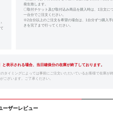
発生致します。
〇取付チケット及び取付込み商品を購入時は、1注文に
一台分でご注文ください。
※2台分以上のご注文を希望の場合は、1台分ずつ購入手
い
きを完了まで行ってください。
て
。】と表示される場合、当日確保分の在庫が終了しております。
文のタイミングによっては事前にご注文いただいているお客様で在庫が
がございます。ご了承ください。
V+のユーザーレビュー