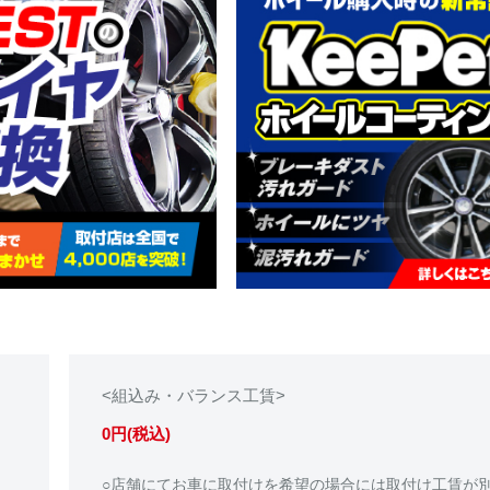
<組込み・バランス工賃>
0円(税込)
○店舗にてお車に取付けを希望の場合には取付け工賃が