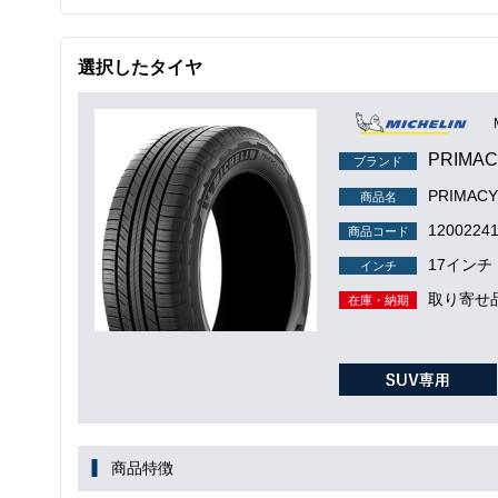
選択したタイヤ
PRIMAC
ブランド
PRIMACY
商品名
1200224
商品コード
17インチ
インチ
取り寄せ
在庫・納期
商品特徴