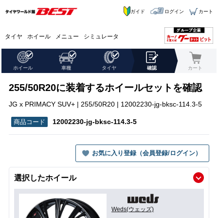
ガイド
ログイン
カート
タイヤ
ホイール
メニュー
シミュレータ
ホイール
車種
タイヤ
確認
カート
255/50R20に装着するホイールセットを確認
JG x PRIMACY SUV+ | 255/50R20 | 12002230-jg-bksc-114.3-5
12002230-jg-bksc-114.3-5
お気に入り登録（会員登録/ログイン）
選択したホイール
Weds(ウェッズ)