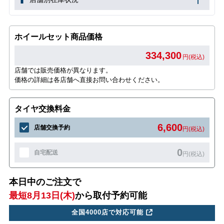
ホイールセット商品価格
334,300
円(税込)
店舗では販売価格が異なります。
価格の詳細は各店舗へ直接お問い合わせください。
タイヤ交換料金
6,600
店舗交換予約
円(税込)
0
自宅配送
円(税込)
本日中のご注文で
最短8月13日(木)
から取付予約可能
全国4000店で対応可能