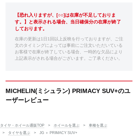
【恐れ入りますが、[○○]は在庫が不足しておりま
す。】と表示される場合、当日確保分の在庫が終了
しております。
在庫の更新は1日1回以上反映を行っておりますが、ご注
文のタイミングによっては事前にご注文いただいている
お客様で在庫が終了している場合、一時的な欠品により
上記表示がされる場合がございます。ご了承ください。
MICHELIN(ミシュラン) PRIMACY SUV+のユ
ーザーレビュー
タイヤ・ホイール通販TOP
ホイールを選ぶ
車種を選ぶ
タイヤを選ぶ
JG ＋ PRIMACY SUV+