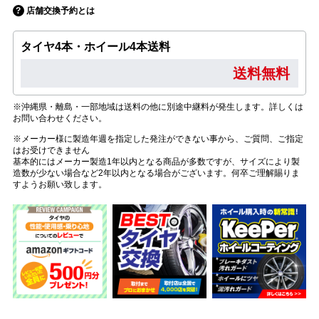
店舗交換予約とは
タイヤ4本・ホイール4本送料
送料無料
※沖縄県・離島・一部地域は送料の他に別途中継料が発生します。詳しくは
お問い合わせください。
※メーカー様に製造年週を指定した発注ができない事から、ご質問、ご指定
はお受けできません
基本的にはメーカー製造1年以内となる商品が多数ですが、サイズにより製
造数が少ない場合など2年以内となる場合がございます。何卒ご理解賜りま
すようお願い致します。