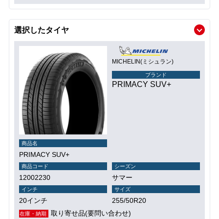
選択したタイヤ
MICHELIN(ミシュラン)
ブランド
PRIMACY SUV+
商品名
PRIMACY SUV+
商品コード
シーズン
12002230
サマー
インチ
サイズ
20インチ
255/50R20
取り寄せ品(要問い合わせ)
在庫・納期