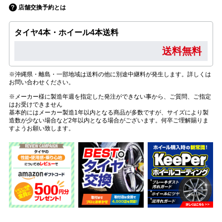
店舗交換予約とは
タイヤ4本・ホイール4本送料
送料無料
※沖縄県・離島・一部地域は送料の他に別途中継料が発生します。詳しくは
お問い合わせください。
※メーカー様に製造年週を指定した発注ができない事から、ご質問、ご指定
はお受けできません
基本的にはメーカー製造1年以内となる商品が多数ですが、サイズにより製
造数が少ない場合など2年以内となる場合がございます。何卒ご理解賜りま
すようお願い致します。