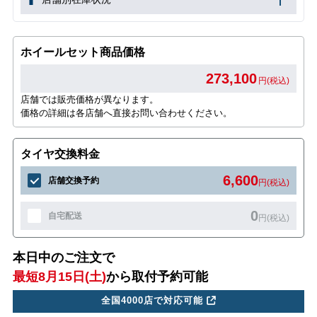
ホイールセット商品価格
273,100
円(税込)
店舗では販売価格が異なります。
価格の詳細は各店舗へ直接お問い合わせください。
タイヤ交換料金
6,600
店舗交換予約
円(税込)
0
自宅配送
円(税込)
本日中のご注文で
最短8月15日(土)
から取付予約可能
全国4000店で対応可能