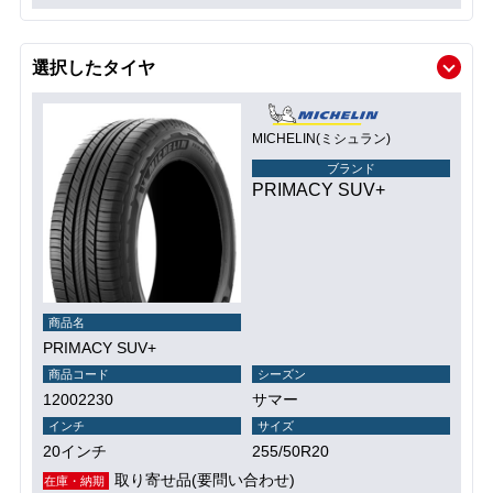
選択したタイヤ
MICHELIN(ミシュラン)
ブランド
PRIMACY SUV+
商品名
PRIMACY SUV+
商品コード
シーズン
12002230
サマー
インチ
サイズ
20インチ
255/50R20
取り寄せ品(要問い合わせ)
在庫・納期