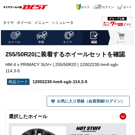
ガイド
ログイン
カート
タイヤ
ホイール
メニュー
シミュレータ
ホイール
車種
タイヤ
確認
カート
255/50R20に装着するホイールセットを確認
HM-4 x PRIMACY SUV+ | 255/50R20 | 12002230-hm4-sgb-
114.3-5
12002230-hm4-sgb-114.3-5
お気に入り登録（会員登録/ログイン）
選択したホイール