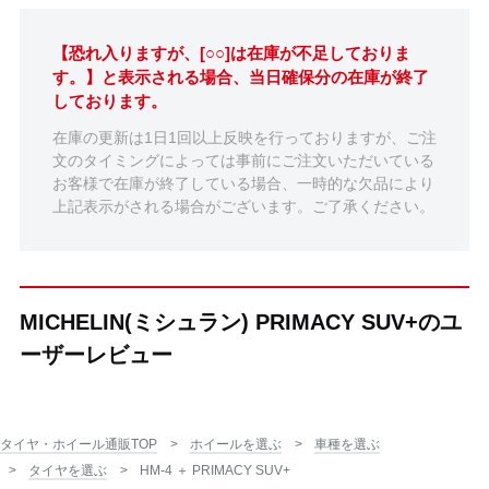
【恐れ入りますが、[○○]は在庫が不足しておりま
す。】と表示される場合、当日確保分の在庫が終了
しております。
在庫の更新は1日1回以上反映を行っておりますが、ご注
文のタイミングによっては事前にご注文いただいている
お客様で在庫が終了している場合、一時的な欠品により
上記表示がされる場合がございます。ご了承ください。
MICHELIN(ミシュラン) PRIMACY SUV+のユ
ーザーレビュー
タイヤ・ホイール通販TOP
ホイールを選ぶ
車種を選ぶ
タイヤを選ぶ
HM-4 ＋ PRIMACY SUV+