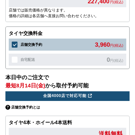
227,400
円(税込)
店舗では販売価格が異なります。
価格の詳細は各店舗へ直接お問い合わせください。
タイヤ交換料金
3,960
店舗交換予約
円(税込)
0
自宅配送
円(税込)
本日中のご注文で
最短8月14日(金)
から取付予約可能
全国4000店で対応可能
店舗交換予約とは
タイヤ4本・ホイール4本送料
送料無料