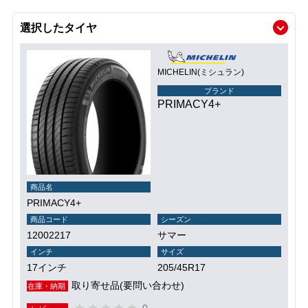
選択したタイヤ
MICHELIN(ミシュラン)
ブランド
PRIMACY4+
商品名
PRIMACY4+
商品コード
シーズン
12002217
サマー
インチ
サイズ
17インチ
205/45R17
取り寄せ品(要問い合わせ)
在庫・納期
0