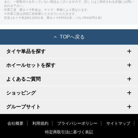
また、一部取付けを行っていない商品もございますので、詳しくはご来店される店舗にお問い
合わせ下さい。
・作業工賃・廃タイヤ料金は、サイズ・車種により異なります。
※作業工賃は店頭工賃表通りとさせていただきます。
目安:(タイヤ単品¥2,200/1本、廃タイヤ¥550/1本、バルブ¥440円/1本)
TOPへ戻る
タイヤ単品を探す
ホイールセットを探す
よくあるご質問
ショッピング
グループサイト
会社概要
利用規約
プライバシーポリシー
サイトマップ
特定商取引法に基づく表記