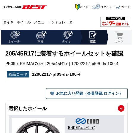
ガイド
ログイン
カート
タイヤ
ホイール
メニュー
シミュレータ
ホイール
車種
タイヤ
確認
カート
205/45R17に装着するホイールセットを確認
PF09 x PRIMACY4+ | 205/45R17 | 12002217-pf09-ds-100-4
12002217-pf09-ds-100-4
お気に入り登録（会員登録/ログイン）
選択したホイール
ENKEI(エンケイ)