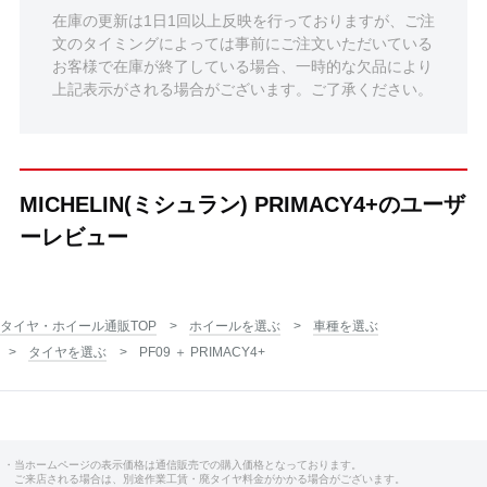
在庫の更新は1日1回以上反映を行っておりますが、ご注
文のタイミングによっては事前にご注文いただいている
お客様で在庫が終了している場合、一時的な欠品により
上記表示がされる場合がございます。ご了承ください。
MICHELIN(ミシュラン) PRIMACY4+のユーザ
ーレビュー
タイヤ・ホイール通販TOP
ホイールを選ぶ
車種を選ぶ
タイヤを選ぶ
PF09 ＋ PRIMACY4+
・当ホームページの表示価格は通信販売での購入価格となっております。
ご来店される場合は、別途作業工賃・廃タイヤ料金がかかる場合がございます。