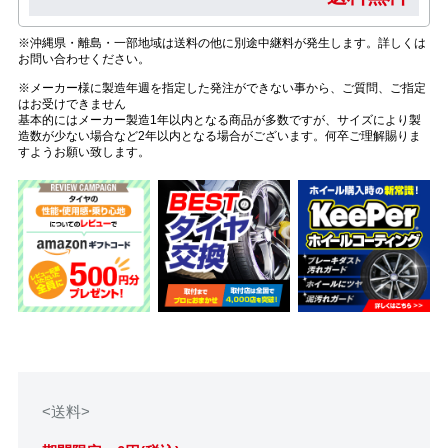
※沖縄県・離島・一部地域は送料の他に別途中継料が発生します。詳しくは
お問い合わせください。
※メーカー様に製造年週を指定した発注ができない事から、ご質問、ご指定
はお受けできません
基本的にはメーカー製造1年以内となる商品が多数ですが、サイズにより製
造数が少ない場合など2年以内となる場合がございます。何卒ご理解賜りま
すようお願い致します。
<送料>