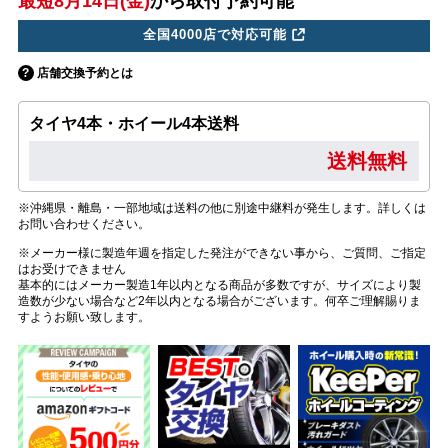
最短8月14日(金)
から取付予約可能
全国4000店で対応可能
店舗交換予約とは
タイヤ4本・ホイール4本送料
送料無料
※沖縄県・離島・一部地域は送料の他に別途中継料が発生します。詳しくは
お問い合わせください。
※メーカー様に製造年週を指定した発注ができない事から、ご質問、ご指定
はお受けできません
基本的にはメーカー製造1年以内となる商品が多数ですが、サイズにより製
造数が少ない場合など2年以内となる場合がございます。何卒ご理解賜りま
すようお願い致します。