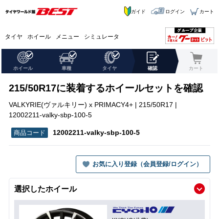
ガイド
ログイン
カート
タイヤ
ホイール
メニュー
シミュレータ
ホイール
車種
タイヤ
確認
カート
215/50R17に装着するホイールセットを確認
VALKYRIE(ヴァルキリー) x PRIMACY4+ | 215/50R17 |
12002211-valky-sbp-100-5
12002211-valky-sbp-100-5
お気に入り登録（会員登録/ログイン）
選択したホイール