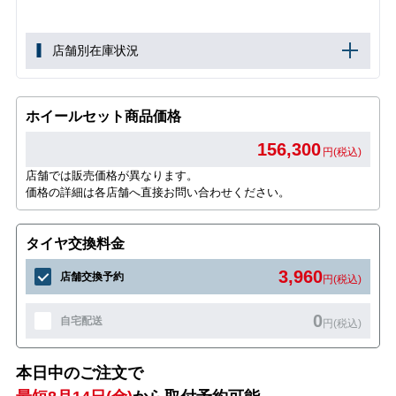
店舗別在庫状況
ホイールセット商品価格
156,300
円(税込)
店舗では販売価格が異なります。
価格の詳細は各店舗へ直接お問い合わせください。
タイヤ交換料金
3,960
店舗交換予約
円(税込)
0
自宅配送
円(税込)
本日中のご注文で