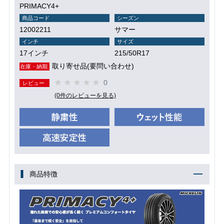
PRIMACY4+
商品コード
シーズン
12002211
サマー
インチ
サイズ
17インチ
215/50R17
取り寄せ品(要問い合わせ)
在庫・納期
0
レビュー
(0件のレビューを見る)
商品特徴