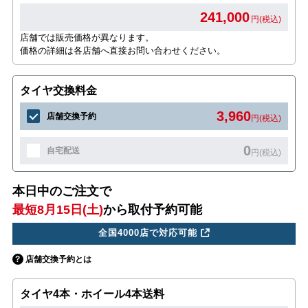
241,000
円(税込)
店舗では販売価格が異なります。
価格の詳細は各店舗へ直接お問い合わせください。
タイヤ交換料金
3,960
店舗交換予約
円(税込)
0
自宅配送
円(税込)
本日中のご注文で
最短8月15日(土)
から取付予約可能
全国4000店で対応可能
店舗交換予約とは
タイヤ4本・ホイール4本送料