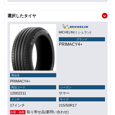
選択したタイヤ
MICHELIN(ミシュラン)
ブランド
PRIMACY4+
商品名
PRIMACY4+
商品コード
シーズン
12002211
サマー
インチ
サイズ
17インチ
215/50R17
取り寄せ品(要問い合わせ)
在庫・納期