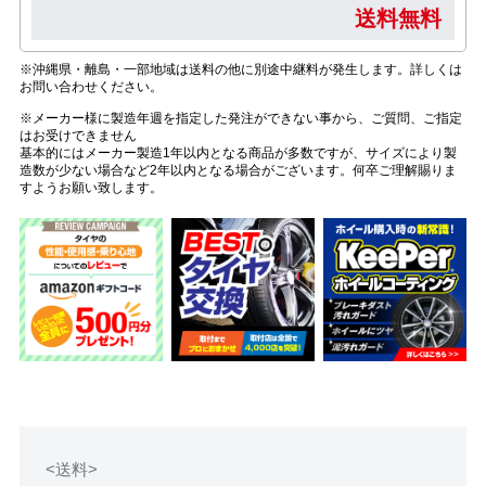
送料無料
※沖縄県・離島・一部地域は送料の他に別途中継料が発生します。詳しくは
お問い合わせください。
※メーカー様に製造年週を指定した発注ができない事から、ご質問、ご指定
はお受けできません
基本的にはメーカー製造1年以内となる商品が多数ですが、サイズにより製
造数が少ない場合など2年以内となる場合がございます。何卒ご理解賜りま
すようお願い致します。
<送料>