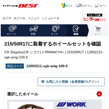
ガイド
ログイン
カート
タイヤ
ホイール
メニュー
シミュレータ
ホイール
車種
タイヤ
確認
カート
215/50R17に装着するホイールセットを確認
CR Shigoku(CR シゴク) x PRIMACY4+ | 215/50R17 | 12002211-
sgk-amg-100-5
12002211-sgk-amg-100-5
お気に入り登録（会員登録/ログイン）
選択したホイール