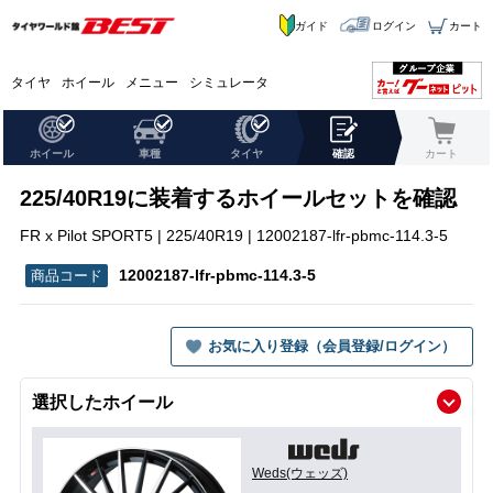
ガイド
ログイン
カート
タイヤ
ホイール
メニュー
シミュレータ
ホイール
車種
タイヤ
確認
カート
225/40R19に装着するホイールセットを確認
FR x Pilot SPORT5 | 225/40R19 | 12002187-lfr-pbmc-114.3-5
12002187-lfr-pbmc-114.3-5
お気に入り登録（会員登録/ログイン）
選択したホイール
Weds(ウェッズ)