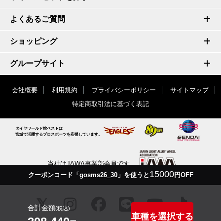
よくあるご質問
ショッピング
グループサイト
会社概要
利用規約
プライバシーポリシー
サイトマップ
特定商取引法に基づく表記
タイヤワールド館ベストは
宮城で活躍するプロスポーツを応援しています。
当社はJAWA事業部会員です
15000
クーポンコード「gosms26_30」を使うと
円OFF
合計金額
(税込)
車種を選択する