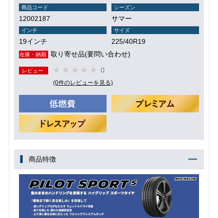
商品コード
シーズン
12002187
サマー
インチ
サイズ
19インチ
225/40R19
取り寄せ品(要問い合わせ)
在庫・納期
0
レビュー
(0件のレビューを見る)
商品特徴