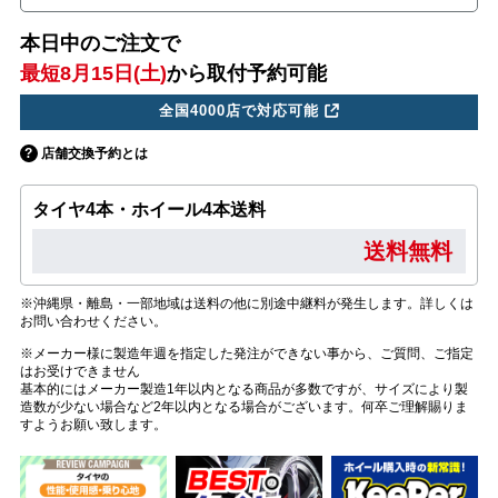
本日中のご注文で
最短8月15日(土)
から取付予約可能
全国4000店で対応可能
店舗交換予約とは
タイヤ4本・ホイール4本送料
送料無料
※沖縄県・離島・一部地域は送料の他に別途中継料が発生します。詳しくは
お問い合わせください。
※メーカー様に製造年週を指定した発注ができない事から、ご質問、ご指定
はお受けできません
基本的にはメーカー製造1年以内となる商品が多数ですが、サイズにより製
造数が少ない場合など2年以内となる場合がございます。何卒ご理解賜りま
すようお願い致します。