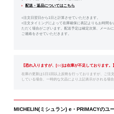
配送・返品についてはこちら
○注文日翌日から1日と計算させていただきます。
○注文タイミングによって在庫確保に表記よりもお時間を
ただく場合がございます。配送予定は確定次第、メールに
ご連絡をさせていただきます。
【恐れ入りますが、[○○]は在庫が不足しております
在庫の更新は1日1回以上反映を行っておりますが、ご注
している場合、一時的な欠品により上記表示がされる場合
MICHELIN(ミシュラン) e・PRIMACY