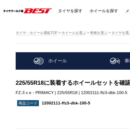
タイヤ
を探す
ホイール
を探す
メ
タイヤ・ホイール通販TOP
ホイールを選ぶ
車種を選ぶ
タイヤを選
ホイール
車
225/55R18に装着するホイールセットを確
FZ-3 x e・PRIMACY | 225/55R18 | 12002111-ffz3-dbk-100-5
12002111-ffz3-dbk-100-5