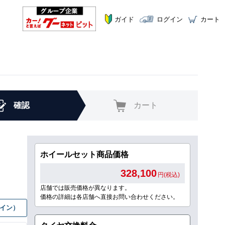
ガイド
ログイン
カート
確認
カート
ホイールセット商品価格
328,100
円(税込)
店舗では販売価格が異なります。
価格の詳細は各店舗へ直接お問い合わせください。
グイン）