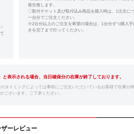
発生致します。
〇取付チケット及び取付込み商品を購入時は、1注文に
一台分でご注文ください。
※2台分以上のご注文を希望の場合は、1台分ずつ購入手
い
きを完了まで行ってください。
て
。】と表示される場合、当日確保分の在庫が終了しております。
文のタイミングによっては事前にご注文いただいているお客様で在庫が
がございます。ご了承ください。
のユーザーレビュー