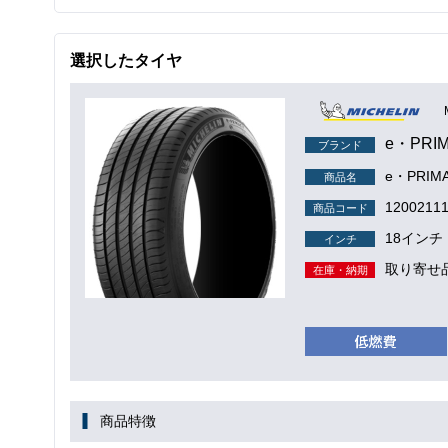
選択したタイヤ
e・PRI
ブランド
e・PRIM
商品名
1200211
商品コード
18インチ
インチ
取り寄せ
在庫・納期
商品特徴