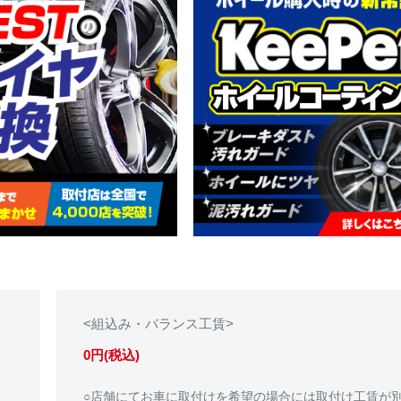
<組込み・バランス工賃>
0円(税込)
○店舗にてお車に取付けを希望の場合には取付け工賃が