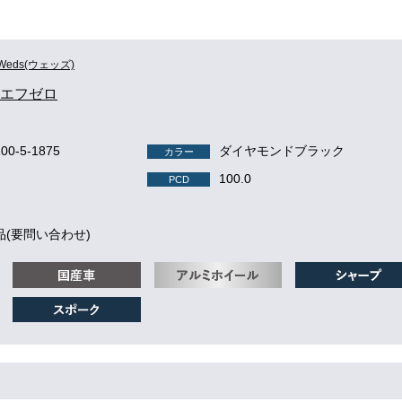
Weds(ウェッズ)
O エフゼロ
100-5-1875
ダイヤモンドブラック
カラー
100.0
PCD
品(要問い合わせ)