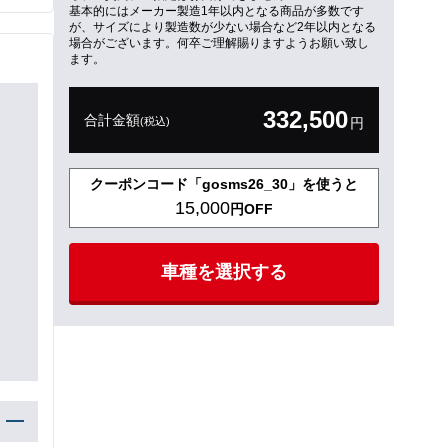
基本的にはメーカー製造1年以内となる商品が多数です
が、サイズにより製造数が少ない場合など2年以内となる
場合がございます。何卒ご理解賜りますようお願い致し
ます。
332,500
合計金額
(税込)
円
クーポンコード「gosms26_30」を使うと
15,000
円OFF
車種を選択する