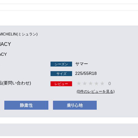
MICHELIN(ミシュラン)
MACY
ACY
1
サマー
シーズン
225/55R18
サイズ
品(要問い合わせ)
0
レビュー
(0件のレビューを見る)