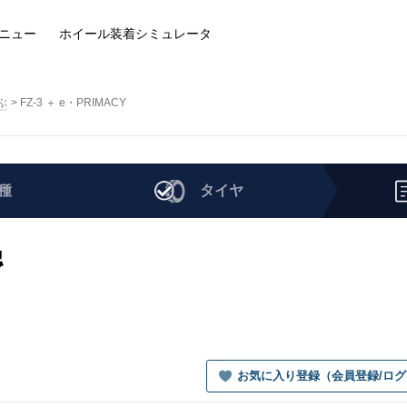
ニュー
ホイール装着
シミュレータ
ぶ
FZ-3 ＋ e・PRIMACY
種
タイヤ
認
お気に入り登録（会員登録/ロ