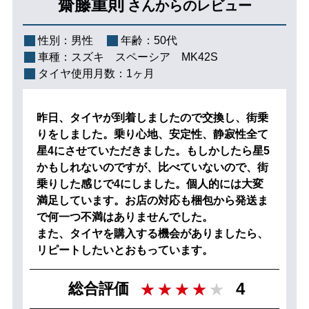
齋藤重則
さんからのレビュー
性別：
男性
年齢：
50代
車種：
スズキ スペーシア MK42S
タイヤ使用月数：
1ヶ月
昨日、タイヤが到着しましたので交換し、街乗
りをしました。乗り心地、安定性、静寂性全て
星4にさせていただきました。もしかしたら星5
かもしれないのですが、比べていないので、街
乗りした感じで4にしました。個人的には大変
満足しています。お店の対応も梱包から発送ま
で何一つ不満はありませんでした。
また、タイヤを購入する機会がありましたら、
リピートしたいとおもっています。
4
総合評価