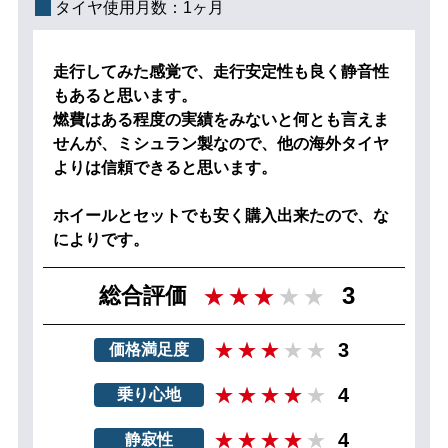
タイヤ使用月数：
1ヶ月
走行してみた感覚で、走行安定性も良く静音性
もあると思います。
燃費はある程度の実績をみないと何とも言えま
せんが、ミシュラン製なので、他の海外タイヤ
よりは信頼できると思います。
ホイールとセットでも安く購入出来たので、な
によりです。
3
総合評価
3
価格満足度
4
乗り心地
4
静寂性