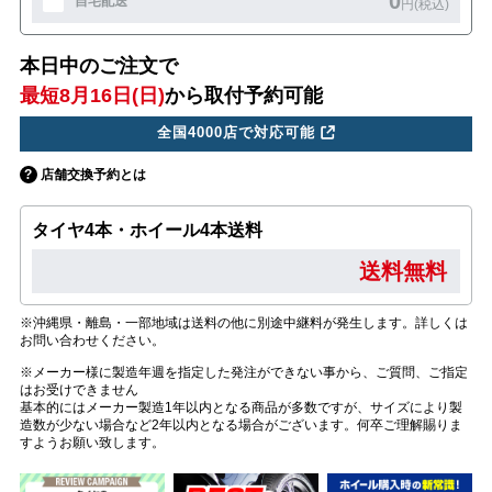
0
自宅配送
円(税込)
本日中のご注文で
最短8月16日(日)
から取付予約可能
全国4000店で対応可能
店舗交換予約とは
タイヤ4本・ホイール4本送料
送料無料
※沖縄県・離島・一部地域は送料の他に別途中継料が発生します。詳しくは
お問い合わせください。
※メーカー様に製造年週を指定した発注ができない事から、ご質問、ご指定
はお受けできません
基本的にはメーカー製造1年以内となる商品が多数ですが、サイズにより製
造数が少ない場合など2年以内となる場合がございます。何卒ご理解賜りま
すようお願い致します。