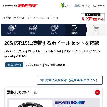
ガイド
ログイン
カート
タイヤ
ホイール
メニュー
シミュレータ
ホイール
車種
タイヤ
確認
カート
205/65R15に装着するホイールセットを確認
GRAIVE(グレイヴ) x ENEGY SAVER4 | 205/65R15 | 12001917-
grav-bp-100-5
12001917-grav-bp-100-5
お気に入り登録（会員登録/ログイン）
選択したホイール