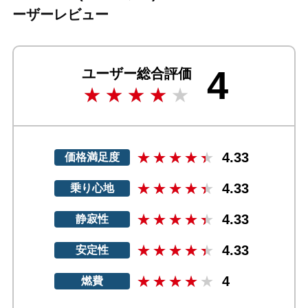
ーザーレビュー
4
ユーザー総合評価
4.33
価格満足度
4.33
乗り心地
4.33
静寂性
4.33
安定性
4
燃費