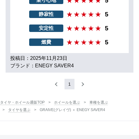
5
乗り心地
5
静寂性
5
安定性
5
燃費
投稿日：2025年11月23日
ブランド：ENEGY SAVER4
1
タイヤ・ホイール通販TOP
ホイールを選ぶ
車種を選ぶ
タイヤを選ぶ
GRAIVE(グレイヴ) ＋ ENEGY SAVER4