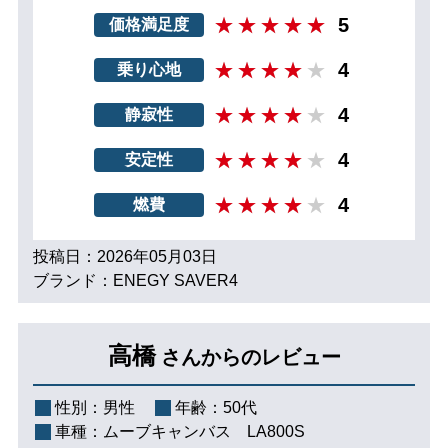
5
価格満足度
4
乗り心地
4
静寂性
4
安定性
4
燃費
投稿日：2026年05月03日
ブランド：ENEGY SAVER4
高橋
さんからのレビュー
性別：
男性
年齢：
50代
車種：
ムーブキャンバス LA800S