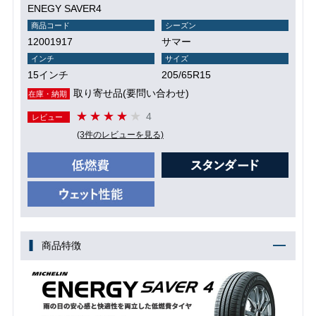
ENEGY SAVER4
商品コード
シーズン
12001917
サマー
インチ
サイズ
15インチ
205/65R15
取り寄せ品(要問い合わせ)
在庫・納期
4
レビュー
(3件のレビューを見る)
商品特徴