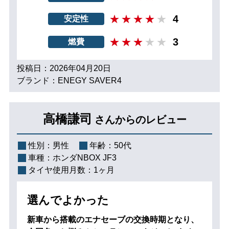
4
安定性
3
燃費
投稿日：2026年04月20日
ブランド：ENEGY SAVER4
高橋謙司
さんからのレビュー
性別：
男性
年齢：
50代
車種：
ホンダNBOX JF3
タイヤ使用月数：
1ヶ月
選んでよかった
新車から搭載のエナセーブの交換時期となり、