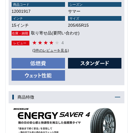
商品コード
シーズン
12001917
サマー
インチ
サイズ
15インチ
205/65R15
取り寄せ品(要問い合わせ)
在庫・納期
4
レビュー
(3件のレビューを見る)
商品特徴