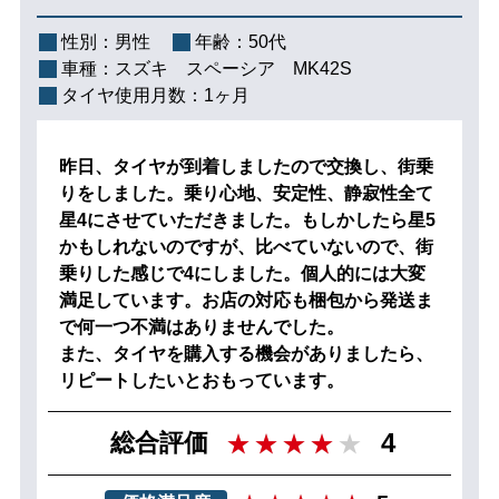
性別：
男性
年齢：
50代
車種：
スズキ スペーシア MK42S
タイヤ使用月数：
1ヶ月
昨日、タイヤが到着しましたので交換し、街乗
りをしました。乗り心地、安定性、静寂性全て
星4にさせていただきました。もしかしたら星5
かもしれないのですが、比べていないので、街
乗りした感じで4にしました。個人的には大変
満足しています。お店の対応も梱包から発送ま
で何一つ不満はありませんでした。
また、タイヤを購入する機会がありましたら、
リピートしたいとおもっています。
4
総合評価