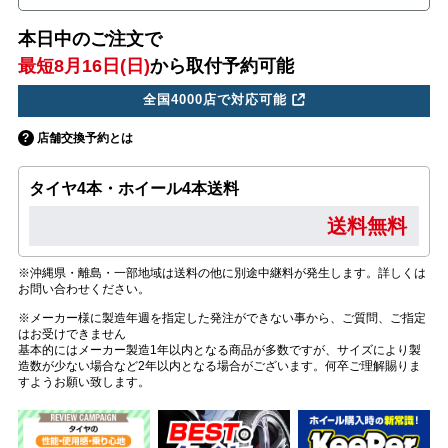
本日中のご注文で
最短8月16日(日)
から取付予約可能
全国4000店で対応可能
店舗交換予約とは
タイヤ4本・ホイール4本送料
送料無料
※沖縄県・離島・一部地域は送料の他に別途中継料が発生します。詳しくは
お問い合わせください。
※メーカー様に製造年週を指定した発注ができない事から、ご質問、ご指定
はお受けできません
基本的にはメーカー製造1年以内となる商品が多数ですが、サイズにより製
造数が少ない場合など2年以内となる場合がございます。何卒ご理解賜りま
すようお願い致します。