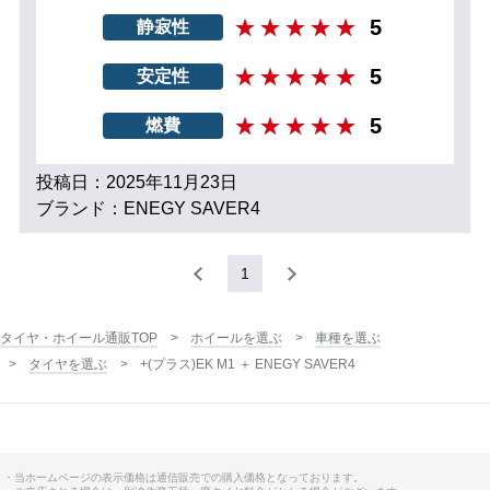
5
静寂性
5
安定性
5
燃費
投稿日：2025年11月23日
ブランド：ENEGY SAVER4
1
タイヤ・ホイール通販TOP
ホイールを選ぶ
車種を選ぶ
タイヤを選ぶ
+(プラス)EK M1 ＋ ENEGY SAVER4
・当ホームページの表示価格は通信販売での購入価格となっております。