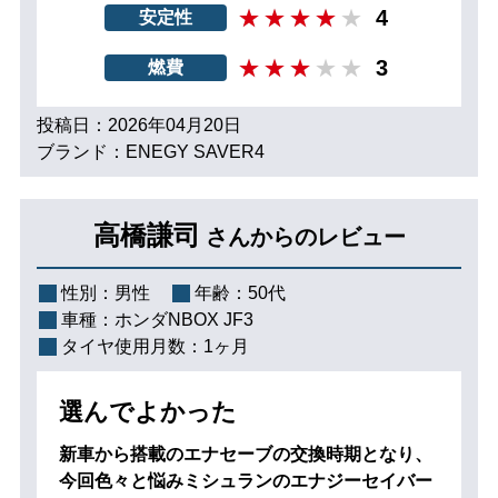
4
安定性
3
燃費
投稿日：2026年04月20日
ブランド：ENEGY SAVER4
高橋謙司
さんからのレビュー
性別：
男性
年齢：
50代
車種：
ホンダNBOX JF3
タイヤ使用月数：
1ヶ月
選んでよかった
新車から搭載のエナセーブの交換時期となり、
今回色々と悩みミシュランのエナジーセイバー