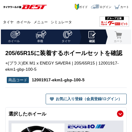
ガイド
ログイン
カート
タイヤ
ホイール
メニュー
シミュレータ
ホイール
車種
タイヤ
確認
カート
205/65R15に装着するホイールセットを確認
+(プラス)EK M1 x ENEGY SAVER4 | 205/65R15 | 12001917-
ekm1-gbp-100-5
12001917-ekm1-gbp-100-5
お気に入り登録（会員登録/ログイン）
選択したホイール