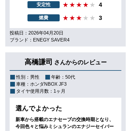
4
安定性
3
燃費
投稿日：2026年04月20日
ブランド：ENEGY SAVER4
高橋謙司
さんからのレビュー
性別：
男性
年齢：
50代
車種：
ホンダNBOX JF3
タイヤ使用月数：
1ヶ月
選んでよかった
新車から搭載のエナセーブの交換時期となり、
今回色々と悩みミシュランのエナジーセイバー