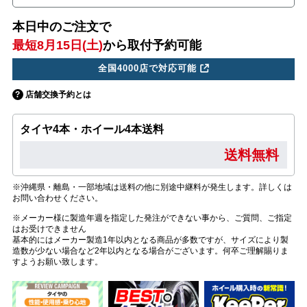
本日中のご注文で
最短8月15日(土)
から取付予約可能
全国4000店で対応可能
店舗交換予約とは
タイヤ4本・ホイール4本送料
送料無料
※沖縄県・離島・一部地域は送料の他に別途中継料が発生します。詳しくは
お問い合わせください。
※メーカー様に製造年週を指定した発注ができない事から、ご質問、ご指定
はお受けできません
基本的にはメーカー製造1年以内となる商品が多数ですが、サイズにより製
造数が少ない場合など2年以内となる場合がございます。何卒ご理解賜りま
すようお願い致します。