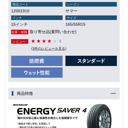
商品コード
シーズン
12001910
サマー
インチ
サイズ
15インチ
165/55R15
取り寄せ品(要問い合わせ)
在庫・納期
4
レビュー
(3件のレビューを見る)
商品特徴