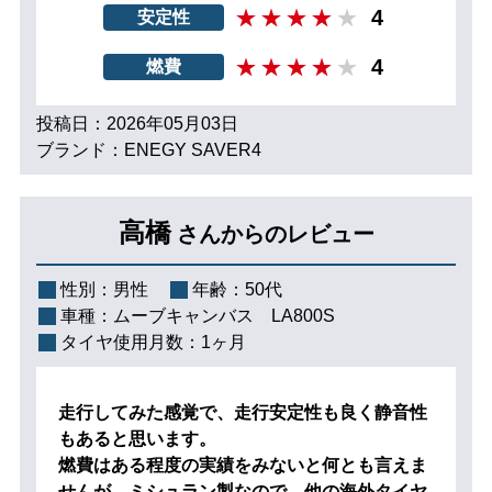
4
安定性
4
燃費
投稿日：2026年05月03日
ブランド：ENEGY SAVER4
高橋
さんからのレビュー
性別：
男性
年齢：
50代
車種：
ムーブキャンバス LA800S
タイヤ使用月数：
1ヶ月
走行してみた感覚で、走行安定性も良く静音性
もあると思います。
燃費はある程度の実績をみないと何とも言えま
せんが、ミシュラン製なので、他の海外タイヤ