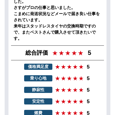
した。
さすがプロの仕事と思いました。
こまめに発送状況などメールで届き良い仕事を
されています。
来年はスタッドレスタイヤの交換時期ですの
で、またベストさんで購入させて頂きたいで
す。
5
総合評価
5
価格満足度
5
乗り心地
5
静寂性
5
安定性
5
燃費