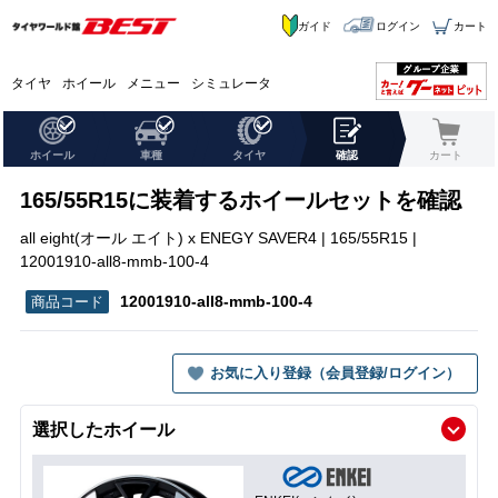
ガイド
ログイン
カート
タイヤ
ホイール
メニュー
シミュレータ
ホイール
車種
タイヤ
確認
カート
165/55R15に装着するホイールセットを確認
all eight(オール エイト) x ENEGY SAVER4 | 165/55R15 |
12001910-all8-mmb-100-4
12001910-all8-mmb-100-4
お気に入り登録（会員登録/ログイン）
選択したホイール