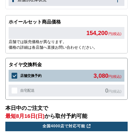
ホイールセット商品価格
154,200
円(税込)
店舗では販売価格が異なります。
価格の詳細は各店舗へ直接お問い合わせください。
タイヤ交換料金
3,080
店舗交換予約
円(税込)
0
自宅配送
円(税込)
本日中のご注文で
最短8月16日(日)
から取付予約可能
全国4000店で対応可能