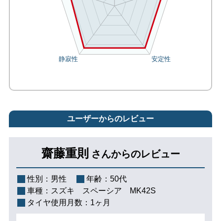
ユーザーからのレビュー
齋藤重則
さんからのレビュー
性別：
男性
年齢：
50代
車種：
スズキ スペーシア MK42S
タイヤ使用月数：
1ヶ月