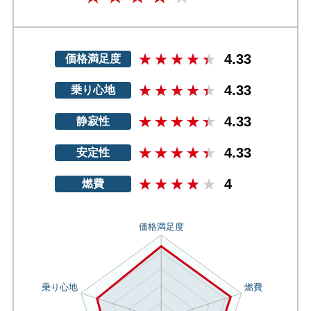
4.33
価格満足度
4.33
乗り心地
4.33
静寂性
4.33
安定性
4
燃費