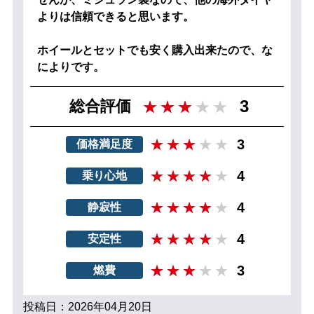
よりは信頼できると思います。
ホイールとセットでも安く購入出来たので、な
によりです。
3
総合評価
3
価格満足度
4
乗り心地
4
静寂性
4
安定性
3
燃費
投稿日：2026年04月20日