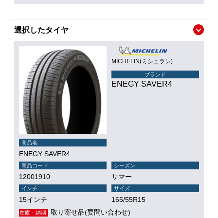
選択したタイヤ
MICHELIN(ミシュラン)
ブランド
ENEGY SAVER4
商品名
ENEGY SAVER4
商品コード
シーズン
12001910
サマー
インチ
サイズ
15インチ
165/55R15
取り寄せ品(要問い合わせ)
在庫・納期