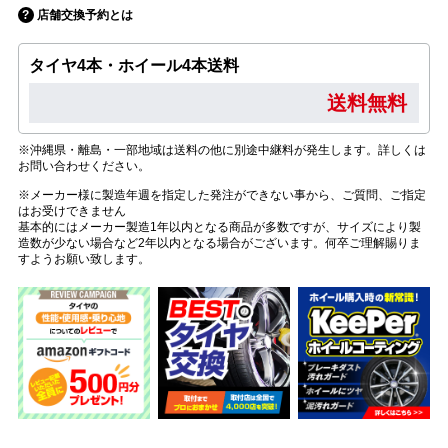
店舗交換予約とは
タイヤ4本・ホイール4本送料
送料無料
※沖縄県・離島・一部地域は送料の他に別途中継料が発生します。詳しくは
お問い合わせください。
※メーカー様に製造年週を指定した発注ができない事から、ご質問、ご指定
はお受けできません
基本的にはメーカー製造1年以内となる商品が多数ですが、サイズにより製
造数が少ない場合など2年以内となる場合がございます。何卒ご理解賜りま
すようお願い致します。