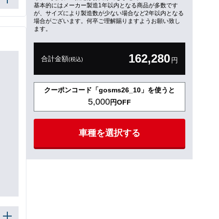
基本的にはメーカー製造1年以内となる商品が多数です
が、サイズにより製造数が少ない場合など2年以内となる
場合がございます。何卒ご理解賜りますようお願い致し
ます。
162,280
合計金額
(税込)
円
クーポンコード「gosms26_10」を使うと
5,000
円OFF
車種を選択する