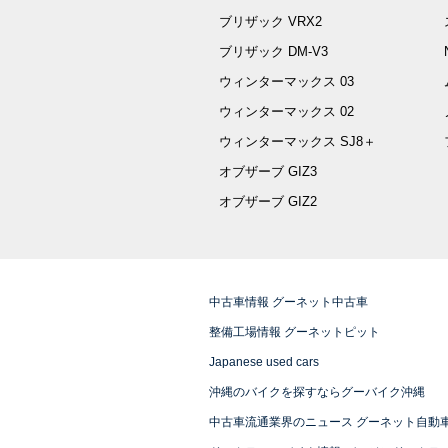
ブリザック VRX2
ブリザック DM-V3
ウィンターマックス 03
ウィンターマックス 02
ウィンターマックス SJ8＋
オブザーブ GIZ3
オブザーブ GIZ2
中古車情報 グーネット中古車
整備工場情報 グーネットピット
Japanese used cars
沖縄のバイクを探すならグーバイク沖縄
中古車流通業界のニュース グーネット自動