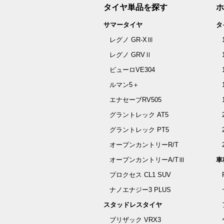
タイヤ単品を探す
ホ
サマータイヤ
タ
レグノ GR-XⅢ
レグノ GRVⅡ
ビューロVE304
ルマン5＋
エナセーブRV505
グラントレック AT5
グラントレック PT5
オープンカントリーR/T
オープンカントリーA/TⅢ
車
プロクセス CL1 SUV
ナノエナジー3 PLUS
スタッドレスタイヤ
ブリザック VRX3