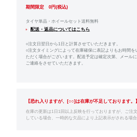
期間限定 0円(税込)
タイヤ単品・ホイールセット送料無料
配送・返品についてはこちら
○注文日翌日から1日と計算させていただきます。
○注文タイミングによって在庫確保に表記よりもお時間を
ただく場合がございます。配送予定は確定次第、メールに
ご連絡をさせていただきます。
【恐れ入りますが、[○○]は在庫が不足しております
在庫の更新は1日1回以上反映を行っておりますが、ご注
している場合、一時的な欠品により上記表示がされる場合