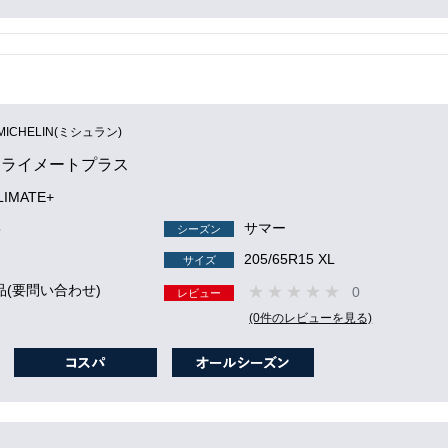
MICHELIN(ミシュラン)
クライメートプラス
IMATE+
5
サマー
シーズン
205/65R15 XL
サイズ
品(要問い合わせ)
0
レビュー
(0件のレビューを見る)