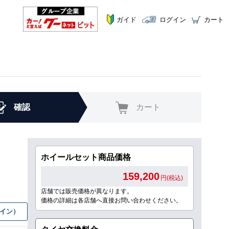
ガイド
ログイン
カート
確認
カート
ホイールセット商品価格
159,200
円(税込)
店舗では販売価格が異なります。
価格の詳細は各店舗へ直接お問い合わせください。
グイン）