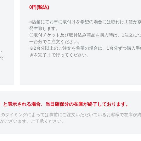
0円(税込)
○店舗にてお車に取付けを希望の場合には取付け工賃が
発生致します。
〇取付チケット及び取付込み商品を購入時は、1注文に
一台分でご注文ください。
※2台分以上のご注文を希望の場合は、1台分ずつ購入手
い
きを完了まで行ってください。
て
。】と表示される場合、当日確保分の在庫が終了しております。
文のタイミングによっては事前にご注文いただいているお客様で在庫が
がございます。ご了承ください。