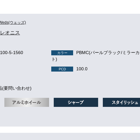
Weds(ウェッズ)
S レオニス
-100-5-1560
PBMC(パールブラック/ミラー
カラー
ト)
100.0
PCD
品(要問い合わせ)