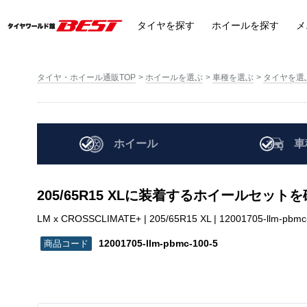
タイヤ
を探す
ホイール
を探す
メ
タイヤ・ホイール通販TOP
ホイールを選ぶ
車種を選ぶ
タイヤを選
ホイール
車
205/65R15 XLに装着するホイールセット
LM x CROSSCLIMATE+ | 205/65R15 XL | 12001705-llm-pbmc
12001705-llm-pbmc-100-5