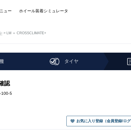
ニュー
ホイール装着
シミュレータ
ぶ
LM ＋ CROSSCLIMATE+
種
タイヤ
を確認
-100-5
お気に入り登録（会員登録/ロ