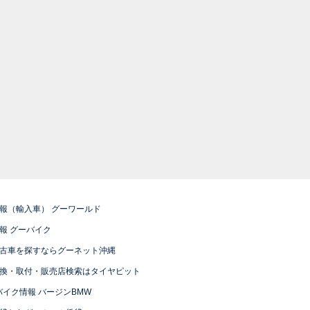
報（輸入車） グーワールド
報 グーバイク
古車を探すならグーネット沖縄
換・取付・販売店検索はタイヤピット
バイク情報 バージンBMW