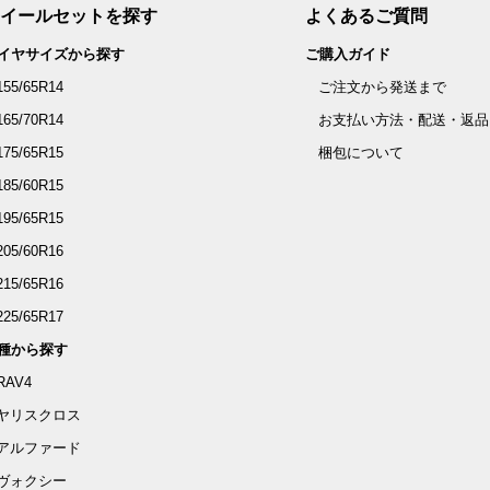
イールセットを探す
よくあるご質問
イヤサイズから探す
ご購入ガイド
155/65R14
ご注文から発送まで
165/70R14
お支払い方法・配送・返品
175/65R15
梱包について
185/60R15
195/65R15
205/60R16
215/65R16
225/65R17
種から探す
RAV4
ヤリスクロス
アルファード
ヴォクシー