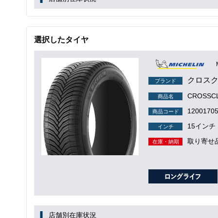
選択したタイヤ
クロス
ブランド
CROSSCL
商品名
1200170
商品コード
15インチ
インチ
取り寄せ
在庫・納期
店舗別在庫状況