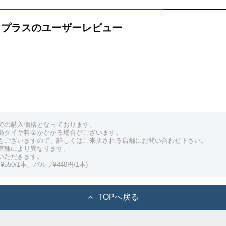
メートプラスのユーザーレビュー
での購入価格となっております。
廃タイヤ料金がかかる場合がございます。
もございますので、詳しくはご来店される店舗にお問い合わせ下さい。
車種により異なります。
いただきます。
550/1本、バルブ¥440円/1本)
TOPへ戻る