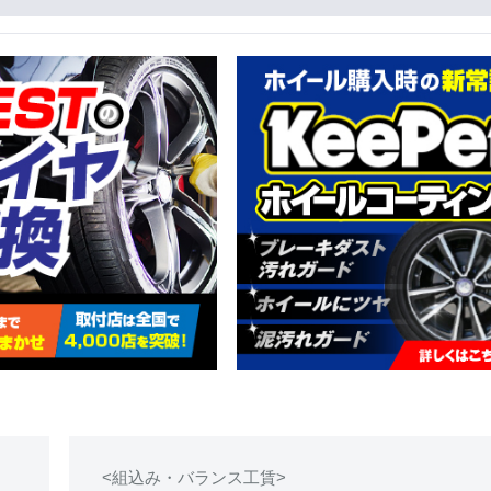
<組込み・バランス工賃>