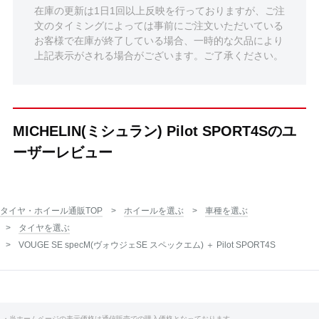
在庫の更新は1日1回以上反映を行っておりますが、ご注
文のタイミングによっては事前にご注文いただいている
お客様で在庫が終了している場合、一時的な欠品により
上記表示がされる場合がございます。ご了承ください。
MICHELIN(ミシュラン) Pilot SPORT4Sのユ
ーザーレビュー
タイヤ・ホイール通販TOP
ホイールを選ぶ
車種を選ぶ
タイヤを選ぶ
VOUGE SE specM(ヴォウジェSE スペックエム) ＋ Pilot SPORT4S
・当ホームページの表示価格は通信販売での購入価格となっております。