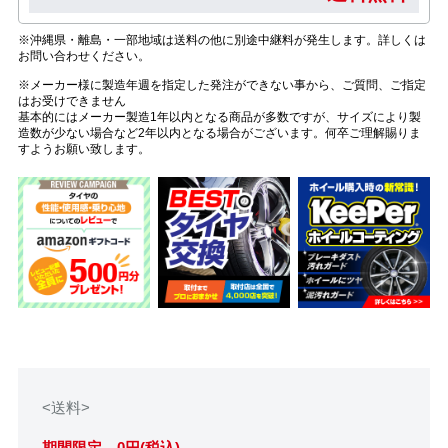
※沖縄県・離島・一部地域は送料の他に別途中継料が発生します。詳しくは
お問い合わせください。
※メーカー様に製造年週を指定した発注ができない事から、ご質問、ご指定
はお受けできません
基本的にはメーカー製造1年以内となる商品が多数ですが、サイズにより製
造数が少ない場合など2年以内となる場合がございます。何卒ご理解賜りま
すようお願い致します。
<送料>
期間限定 0円(税込)