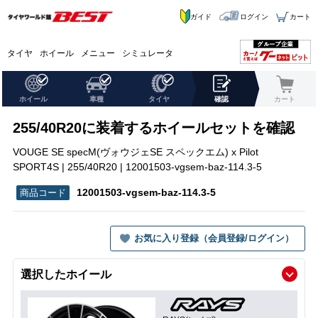
ガイド
ログイン
カート
タイヤ
ホイール
メニュー
シミュレータ
ホイール
車種
タイヤ
確認
カート
255/40R20に装着するホイールセットを確認
VOUGE SE specM(ヴォウジェSE スペックエム) x Pilot
SPORT4S | 255/40R20 | 12001503-vgsem-baz-114.3-5
12001503-vgsem-baz-114.3-5
お気に入り登録（会員登録/ログイン）
選択したホイール