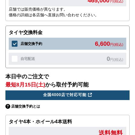
465,000
円(税込)
店舗では販売価格が異なります。
価格の詳細は各店舗へ直接お問い合わせください。
タイヤ交換料金
6,600
店舗交換予約
円(税込)
0
自宅配送
円(税込)
本日中のご注文で
最短8月15日(土)
から取付予約可能
全国4000店で対応可能
店舗交換予約とは
タイヤ4本・ホイール4本送料
送料無料