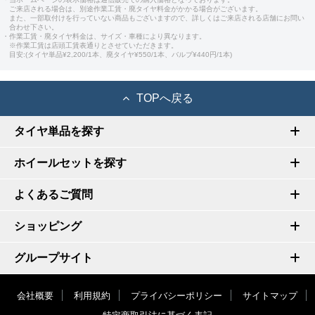
ご来店される場合は、別途作業工賃・廃タイヤ料金がかかる場合がございます。
また、一部取付けを行っていない商品もございますので、詳しくはご来店される店舗にお問い
合わせ下さい。
・作業工賃・廃タイヤ料金は、サイズ・車種により異なります。
※作業工賃は店頭工賃表通りとさせていただきます。
目安:(タイヤ単品¥2,200/1本、廃タイヤ¥550/1本、バルブ¥440円/1本)
TOPへ戻る
タイヤ単品を探す
ホイールセットを探す
よくあるご質問
ショッピング
グループサイト
会社概要
利用規約
プライバシーポリシー
サイトマップ