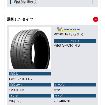
店舗別在庫状況
選択したタイヤ
MICHELIN(ミシュラン)
ブランド
Pilot SPORT4S
商品名
Pilot SPORT4S
商品コード
シーズン
12001503
サマー
インチ
サイズ
20インチ
255/40R20