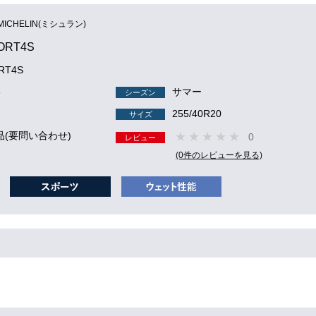
MICHELIN(ミシュラン)
PORT4S
ORT4S
3
サマー
シーズン
255/40R20
サイズ
品(要問い合わせ)
0
レビュー
(0件のレビューを見る)