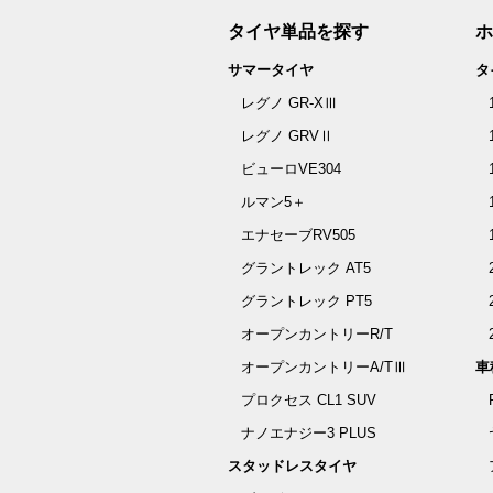
タイヤ単品を探す
ホ
サマータイヤ
タ
レグノ GR-XⅢ
レグノ GRVⅡ
ビューロVE304
ルマン5＋
エナセーブRV505
グラントレック AT5
グラントレック PT5
オープンカントリーR/T
オープンカントリーA/TⅢ
車
プロクセス CL1 SUV
ナノエナジー3 PLUS
スタッドレスタイヤ