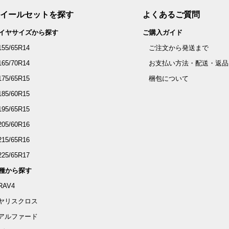
イールセットを探す
よくあるご質問
イヤサイズから探す
ご購入ガイド
155/65R14
ご注文から発送まで
165/70R14
お支払い方法・配送・返品
175/65R15
梱包について
185/60R15
195/65R15
205/60R16
215/65R16
225/65R17
種から探す
RAV4
ヤリスクロス
アルファード