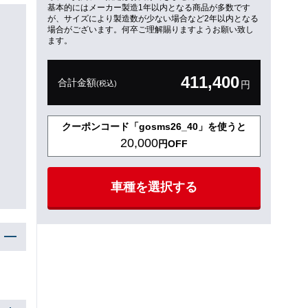
基本的にはメーカー製造1年以内となる商品が多数です
が、サイズにより製造数が少ない場合など2年以内となる
場合がございます。何卒ご理解賜りますようお願い致し
ます。
411,400
合計金額
(税込)
円
クーポンコード「gosms26_40」を使うと
20,000
円OFF
車種を選択する