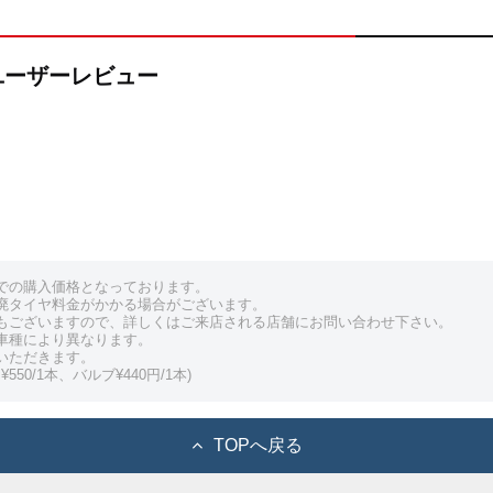
4Sのユーザーレビュー
での購入価格となっております。
廃タイヤ料金がかかる場合がございます。
もございますので、詳しくはご来店される店舗にお問い合わせ下さい。
車種により異なります。
いただきます。
550/1本、バルブ¥440円/1本)
TOPへ戻る