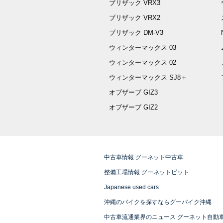
ブリザック VRX3
ブリザック VRX2
ブリザック DM-V3
ウィンターマックス 03
ウィンターマックス 02
ウィンターマックス SJ8＋
オブザーブ GIZ3
オブザーブ GIZ2
中古車情報 グーネット中古車
整備工場情報 グーネットピット
Japanese used cars
沖縄のバイクを探すならグーバイク沖縄
中古車流通業界のニュース グーネット自動