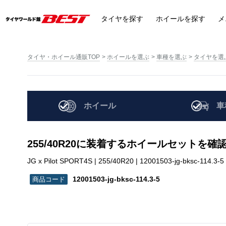
タイヤ
を探す
ホイール
を探す
メ
タイヤ・ホイール通販TOP
ホイールを選ぶ
車種を選ぶ
タイヤを選
ホイール
車
255/40R20に装着するホイールセットを確
JG x Pilot SPORT4S | 255/40R20 | 12001503-jg-bksc-114.3-5
12001503-jg-bksc-114.3-5