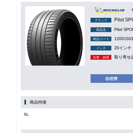
Pilot S
ブランド
Pilot SP
商品名
1200150
商品コード
20インチ
インチ
取り寄せ
在庫・納期
商品特徴
XL