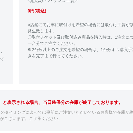
<組込み・バランス工賃>
0円(税込)
○店舗にてお車に取付けを希望の場合には取付け工賃が
発生致します。
〇取付チケット及び取付込み商品を購入時は、1注文に
一台分でご注文ください。
※2台分以上のご注文を希望の場合は、1台分ずつ購入手
い
きを完了まで行ってください。
て
。】と表示される場合、当日確保分の在庫が終了しております。
文のタイミングによっては事前にご注文いただいているお客様で在庫が
がございます。ご了承ください。