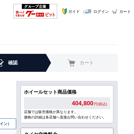
ガイド
ログイン
カート
確認
カート
ホイールセット商品価格
404,800
円(税込)
店舗では販売価格が異なります。
価格の詳細は各店舗へ直接お問い合わせください。
グイン）