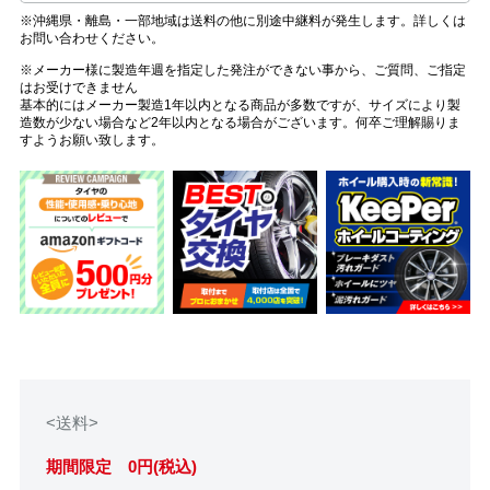
※沖縄県・離島・一部地域は送料の他に別途中継料が発生します。詳しくは
お問い合わせください。
※メーカー様に製造年週を指定した発注ができない事から、ご質問、ご指定
はお受けできません
基本的にはメーカー製造1年以内となる商品が多数ですが、サイズにより製
造数が少ない場合など2年以内となる場合がございます。何卒ご理解賜りま
すようお願い致します。
<送料>
期間限定 0円(税込)