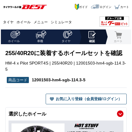
ガイド
ログイン
カート
タイヤ
ホイール
メニュー
シミュレータ
ホイール
車種
タイヤ
確認
カート
255/40R20に装着するホイールセットを確認
HM-4 x Pilot SPORT4S | 255/40R20 | 12001503-hm4-sgb-114.3-
5
12001503-hm4-sgb-114.3-5
お気に入り登録（会員登録/ログイン）
選択したホイール