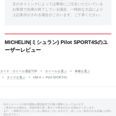
文のタイミングによっては事前にご注文いただいている
お客様で在庫が終了している場合、一時的な欠品により
上記表示がされる場合がございます。ご了承ください。
MICHELIN(ミシュラン) Pilot SPORT4Sのユ
ーザーレビュー
タイヤ・ホイール通販TOP
ホイールを選ぶ
車種を選ぶ
タイヤを選ぶ
HM-4 ＋ Pilot SPORT4S
・当ホームページの表示価格は通信販売での購入価格となっております。
ご来店される場合は、別途作業工賃・廃タイヤ料金がかかる場合がございます。
また、一部取付けを行っていない商品もございますので、詳しくはご来店される店舗にお問い
合わせ下さい。