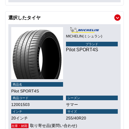
選択したタイヤ
MICHELIN(ミシュラン)
ブランド
Pilot SPORT4S
商品名
Pilot SPORT4S
商品コード
シーズン
12001503
サマー
インチ
サイズ
20インチ
255/40R20
取り寄せ品(要問い合わせ)
在庫・納期