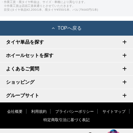
・作業工賃・廃タイヤ料金は、サイズ・車種により異なります。
※作業工賃は店頭工賃表通りとさせていただきます。
目安:(タイヤ単品¥2,200/1本、廃タイヤ¥550/1本、バルブ¥440円/1本)
TOPへ戻る
タイヤ単品を探す
ホイールセットを探す
よくあるご質問
ショッピング
グループサイト
会社概要
利用規約
プライバシーポリシー
サイトマップ
特定商取引法に基づく表記