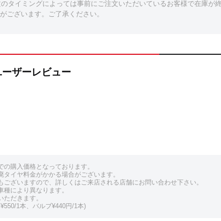
文のタイミングによっては事前にご注文いただいているお客様で在庫が
がございます。ご了承ください。
4Sのユーザーレビュー
での購入価格となっております。
廃タイヤ料金がかかる場合がございます。
もございますので、詳しくはご来店される店舗にお問い合わせ下さい。
車種により異なります。
いただきます。
550/1本、バルブ¥440円/1本)