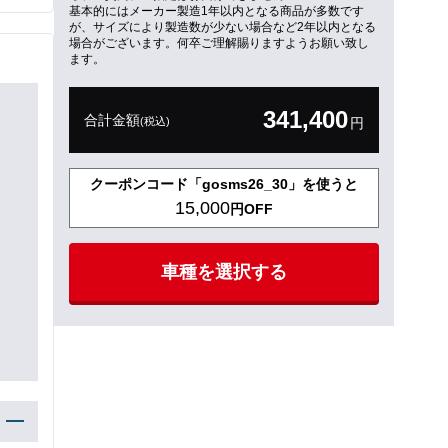
基本的にはメーカー製造1年以内となる商品が多数です
が、サイズにより製造数が少ない場合など2年以内となる
場合がございます。何卒ご理解賜りますようお願い致し
ます。
341,400
合計金額
(税込)
円
クーポンコード「gosms26_30」を使うと
15,000
円OFF
車種を選択する