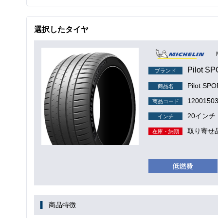
選択したタイヤ
Pilot S
ブランド
Pilot SP
商品名
1200150
商品コード
20インチ
インチ
取り寄せ
在庫・納期
商品特徴