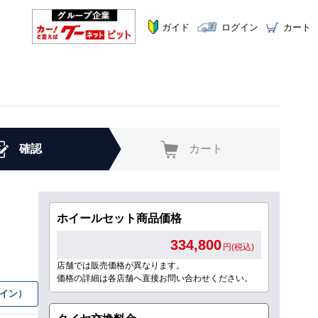
ガイド
ログイン
カート
確認
カート
ホイールセット商品価格
334,800
円(税込)
店舗では販売価格が異なります。
価格の詳細は各店舗へ直接お問い合わせください。
グイン）