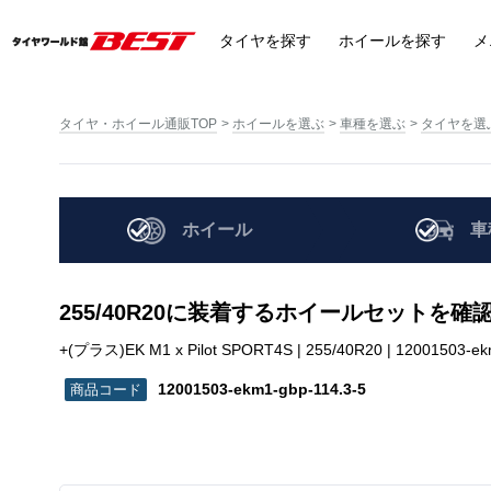
タイヤ
を探す
ホイール
を探す
メ
タイヤ・ホイール通販TOP
ホイールを選ぶ
車種を選ぶ
タイヤを選
ホイール
車
255/40R20に装着するホイールセットを確
+(プラス)EK M1 x Pilot SPORT4S | 255/40R20 | 12001503-ek
12001503-ekm1-gbp-114.3-5