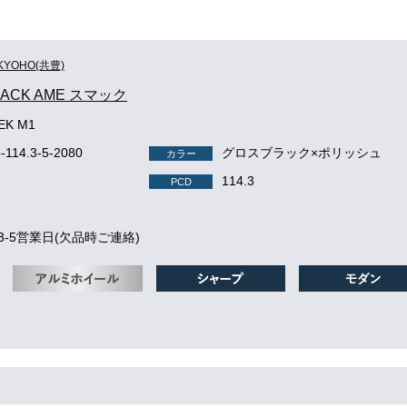
KYOHO(共豊)
MACK AME スマック
EK M1
-114.3-5-2080
グロスブラック×ポリッシュ
カラー
114.3
PCD
3-5営業日(欠品時ご連絡)