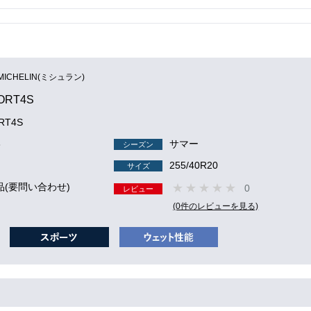
MICHELIN(ミシュラン)
PORT4S
ORT4S
3
サマー
シーズン
255/40R20
サイズ
品(要問い合わせ)
0
レビュー
(0件のレビューを見る)