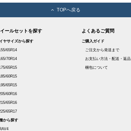
TOPへ戻る
イールセットを探す
よくあるご質問
イヤサイズから探す
ご購入ガイド
155/65R14
ご注文から発送まで
165/70R14
お支払い方法・配送・返品
175/65R15
梱包について
185/60R15
195/65R15
205/60R16
215/65R16
225/65R17
種から探す
RAV4