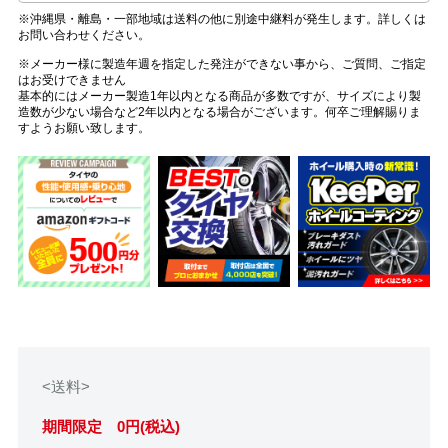
※沖縄県・離島・一部地域は送料の他に別途中継料が発生します。詳しくは
お問い合わせください。
※メーカー様に製造年週を指定した発注ができない事から、ご質問、ご指定
はお受けできません
基本的にはメーカー製造1年以内となる商品が多数ですが、サイズにより製
造数が少ない場合など2年以内となる場合がございます。何卒ご理解賜りま
すようお願い致します。
<送料>
期間限定 0円(税込)