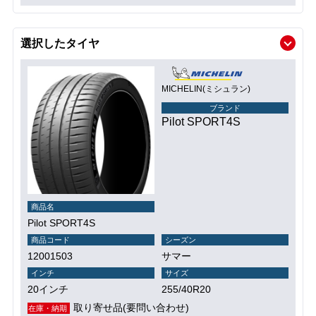
選択したタイヤ
MICHELIN(ミシュラン)
ブランド
Pilot SPORT4S
商品名
Pilot SPORT4S
商品コード
シーズン
12001503
サマー
インチ
サイズ
20インチ
255/40R20
取り寄せ品(要問い合わせ)
在庫・納期