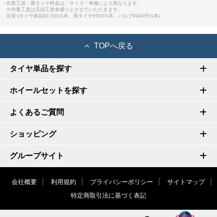
・作業工賃・廃タイヤ料金は、サイズ・車種により異なります。
※作業工賃は店頭工賃表通りとさせていただきます。
目安:(タイヤ単品¥2,200/1本、廃タイヤ¥550/1本、バルブ¥440円/1本)
TOPへ戻る
タイヤ単品を探す
ホイールセットを探す
よくあるご質問
ショッピング
グループサイト
会社概要
利用規約
プライバシーポリシー
サイトマップ
特定商取引法に基づく表記