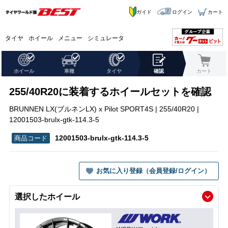
ガイド
ログイン
カート
タイヤ
ホイール
メニュー
シミュレータ
ホイール
車種
タイヤ
確認
カート
255/40R20に装着するホイールセットを確認
BRUNNEN LX(ブルネンLX) x Pilot SPORT4S | 255/40R20 |
12001503-brulx-gtk-114.3-5
12001503-brulx-gtk-114.3-5
お気に入り登録（会員登録/ログイン）
選択したホイール