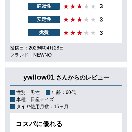
3
静寂性
3
安定性
3
燃費
投稿日：2026年04月28日
ブランド：NEWNO
ywllow01
さんからのレビュー
性別：
男性
年齢：
60代
車種：
日産デイズ
タイヤ使用月数：
15ヶ月
コスパに優れる