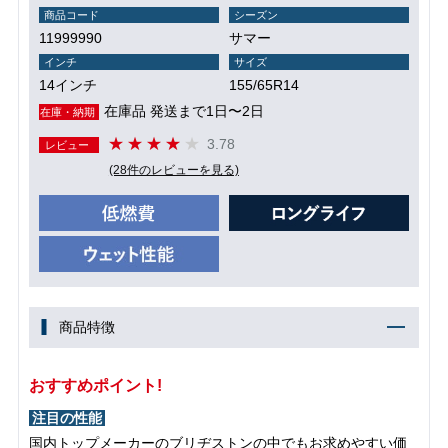
商品コード
シーズン
11999990
サマー
インチ
サイズ
14インチ
155/65R14
在庫品 発送まで1日〜2日
在庫・納期
3.78
レビュー
(28件のレビューを見る)
商品特徴
おすすめポイント!
注目の性能
国内トップメーカーのブリヂストンの中でもお求めやすい価