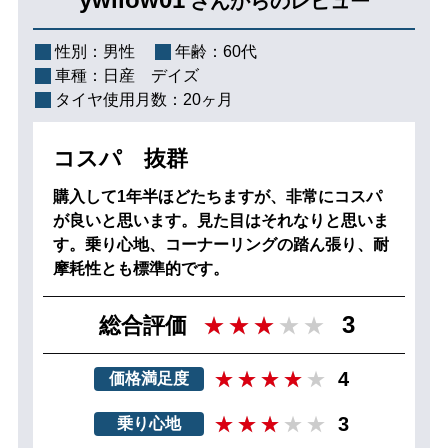
さんからのレビュー
性別：
男性
年齢：
60代
車種：
日産 デイズ
タイヤ使用月数：
20ヶ月
コスパ 抜群
購入して1年半ほどたちますが、非常にコスパ
が良いと思います。見た目はそれなりと思いま
す。乗り心地、コーナーリングの踏ん張り、耐
摩耗性とも標準的です。
3
総合評価
4
価格満足度
3
乗り心地