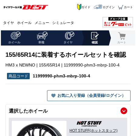
ガイド
ログイン
カート
タイヤ
ホイール
メニュー
シミュレータ
ホイール
車種
タイヤ
確認
カート
155/65R14に装着するホイールセットを確認
HM3 x NEWNO | 155/65R14 | 11999990-phm3-mbrp-100-4
11999990-phm3-mbrp-100-4
お気に入り登録（会員登録/ログイン）
選択したホイール
HOT STUFF(ホットスタッフ)