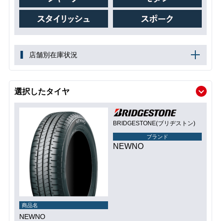
店舗別在庫状況
選択したタイヤ
BRIDGESTONE(ブリヂストン)
ブランド
NEWNO
商品名
NEWNO