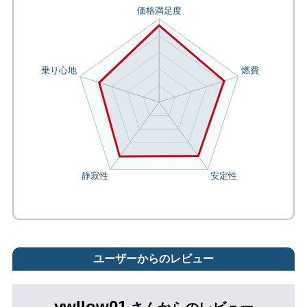
ユーザーからのレビュー
ywllow01