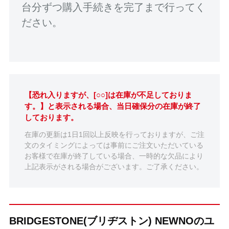
台分ずつ購入手続きを完了まで行ってく
ださい。
【恐れ入りますが、[○○]は在庫が不足しておりま
す。】と表示される場合、当日確保分の在庫が終了
しております。
在庫の更新は1日1回以上反映を行っておりますが、ご注
文のタイミングによっては事前にご注文いただいている
お客様で在庫が終了している場合、一時的な欠品により
上記表示がされる場合がございます。ご了承ください。
BRIDGESTONE(ブリヂストン) NEWNOのユ