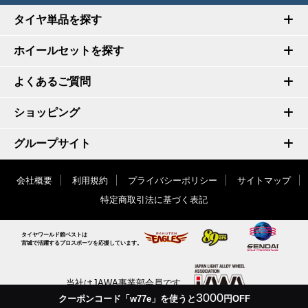
タイヤ単品を探す
ホイールセットを探す
よくあるご質問
ショッピング
グループサイト
会社概要
利用規約
プライバシーポリシー
サイトマップ
特定商取引法に基づく表記
タイヤワールド館ベストは
宮城で活躍するプロスポーツを応援しています。
当社はJAWA事業部会員です
3000
クーポンコード「w77e」を使うと
円OFF