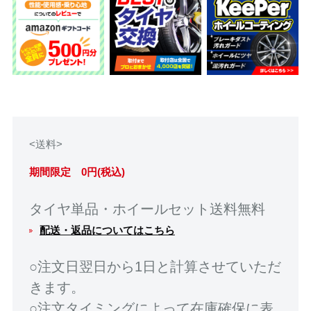
<送料>
期間限定 0円(税込)
タイヤ単品・ホイールセット送料無料
配送・返品についてはこちら
○注文日翌日から1日と計算させていただ
きます。
○注文タイミングによって在庫確保に表