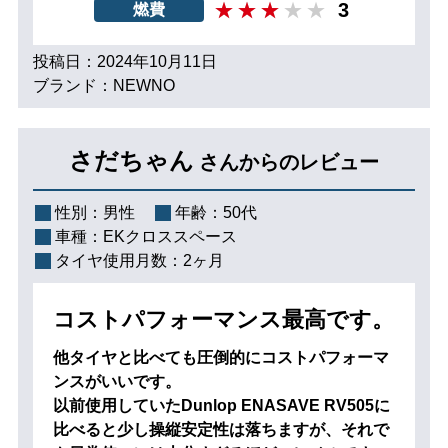
3
燃費
投稿日：2024年10月11日
ブランド：NEWNO
さだちゃん
さんからのレビュー
性別：
男性
年齢：
50代
車種：
EKクロススペース
タイヤ使用月数：
2ヶ月
コストパフォーマンス最高です。
他タイヤと比べても圧倒的にコストパフォーマ
ンスがいいです。
以前使用していたDunlop ENASAVE RV505に
比べると少し操縦安定性は落ちますが、それで