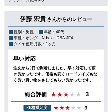
ブランド：NEWNO
伊藤 宏貴
さんからのレビュー
性別：
男性
年齢：
40代
車種：
ホンダ N‐box DBA-JF4
タイヤ使用月数：
1ヶ月
早い対応
注文から3日で到着しました、早く対応して頂
き良かったです、価格も安くロードノイズもな
く良い買い物をさしてもらい良かったです。
3
総合評価
3
価格満足度