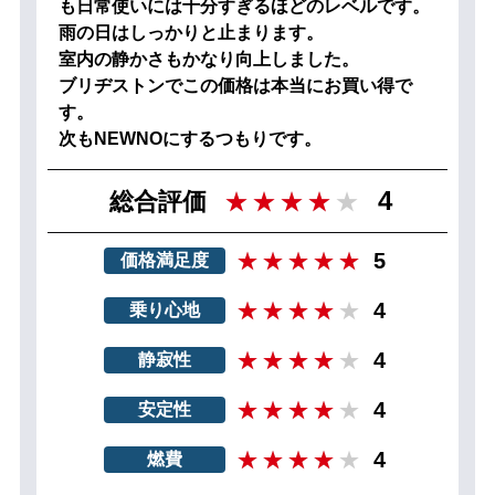
も日常使いには十分すぎるほどのレベルです。
雨の日はしっかりと止まります。
室内の静かさもかなり向上しました。
ブリヂストンでこの価格は本当にお買い得で
す。
次もNEWNOにするつもりです。
4
総合評価
5
価格満足度
4
乗り心地
4
静寂性
4
安定性
4
燃費