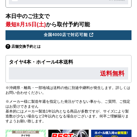
本日中のご注文で
最短8月15日(土)
から取付予約可能
全国4000店で対応可能
店舗交換予約とは
タイヤ4本・ホイール4本送料
送料無料
※沖縄県・離島・一部地域は送料の他に別途中継料が発生します。詳しくは
お問い合わせください。
※メーカー様に製造年週を指定した発注ができない事から、ご質問、ご指定
はお受けできません
基本的にはメーカー製造1年以内となる商品が多数ですが、サイズにより製
造数が少ない場合など2年以内となる場合がございます。何卒ご理解賜りま
すようお願い致します。