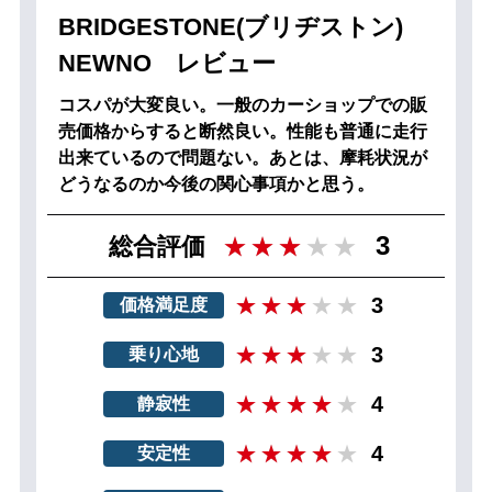
BRIDGESTONE(ブリヂストン)
NEWNO レビュー
コスパが大変良い。一般のカーショップでの販
売価格からすると断然良い。性能も普通に走行
出来ているので問題ない。あとは、摩耗状況が
どうなるのか今後の関心事項かと思う。
3
総合評価
3
価格満足度
3
乗り心地
4
静寂性
4
安定性