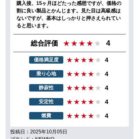
購入後、15ヶ月ほどたった感想ですが、価格の
割に良い製品とかんじます。見た目は高級感は
ないですが、基本はしっかりと押さえられてい
ると思います。
4
総合評価
4
価格満足度
4
乗り心地
4
静寂性
4
安定性
4
燃費
投稿日：2025年10月05日