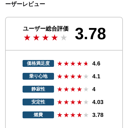
ーザーレビュー
3.78
ユーザー総合評価
4.6
価格満足度
4.1
乗り心地
4
静寂性
4.03
安定性
3.78
燃費