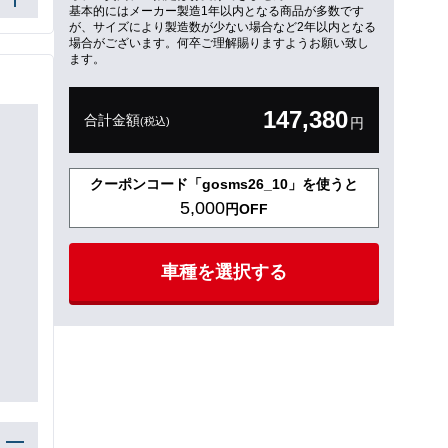
基本的にはメーカー製造1年以内となる商品が多数です
が、サイズにより製造数が少ない場合など2年以内となる
場合がございます。何卒ご理解賜りますようお願い致し
ます。
147,380
合計金額
(税込)
円
クーポンコード「gosms26_10」を使うと
5,000
円OFF
車種を選択する