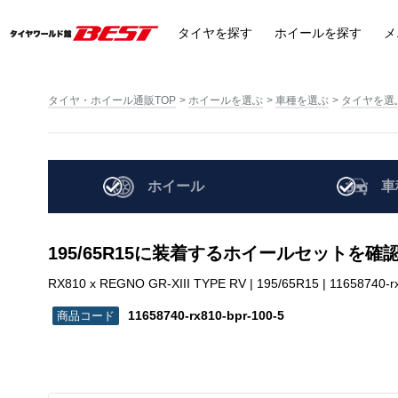
タイヤ
を探す
ホイール
を探す
メ
タイヤ・ホイール通販TOP
ホイールを選ぶ
車種を選ぶ
タイヤを選
ホイール
車
195/65R15に装着するホイールセットを確
RX810 x REGNO GR-XIII TYPE RV | 195/65R15 | 11658740-r
11658740-rx810-bpr-100-5