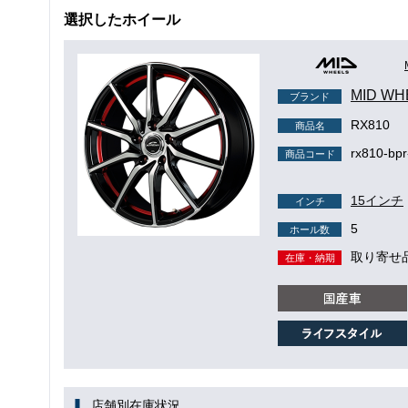
選択したホイール
MID WH
ブランド
RX810
商品名
rx810-bp
商品コード
15インチ
インチ
5
ホール数
取り寄せ
在庫・納期
店舗別在庫状況