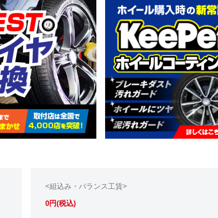
<組込み・バランス工賃>
0円(税込)