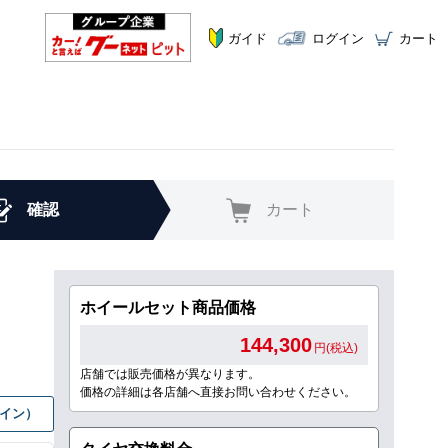
ガイド
ログイン
カート
確認
カート
ホイールセット商品価格
144,300
円(税込)
店舗では販売価格が異なります。
価格の詳細は各店舗へ直接お問い合わせください。
グイン）