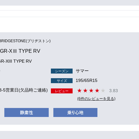
BRIDGESTONE(ブリヂストン)
GR-XⅢ TYPE RV
-XIII TYPE RV
0
サマー
シーズン
195/65R15
サイズ
3-5営業日(欠品時ご連絡)
3.83
レビュー
(6件のレビューを見る)