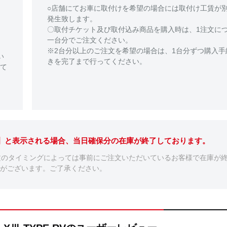
○店舗にてお車に取付けを希望の場合には取付け工賃が
発生致します。
〇取付チケット及び取付込み商品を購入時は、1注文に
一台分でご注文ください。
※2台分以上のご注文を希望の場合は、1台分ずつ購入手
い
きを完了まで行ってください。
て
。】と表示される場合、当日確保分の在庫が終了しております。
文のタイミングによっては事前にご注文いただいているお客様で在庫が
がございます。ご了承ください。