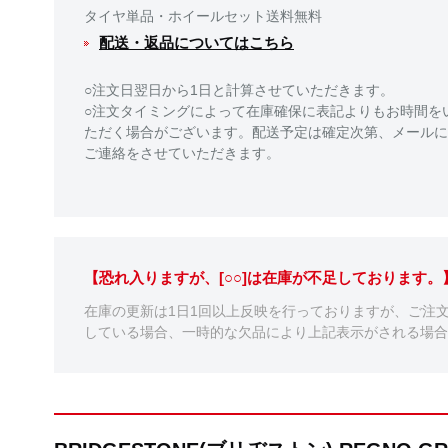
タイヤ単品・ホイールセット送料無料
配送・返品についてはこちら
○注文日翌日から1日と計算させていただきます。
○注文タイミングによって在庫確保に表記よりもお時間を
ただく場合がございます。配送予定は確定次第、メールに
ご連絡をさせていただきます。
【恐れ入りますが、[○○]は在庫が不足しております
在庫の更新は1日1回以上反映を行っておりますが、ご注
している場合、一時的な欠品により上記表示がされる場合