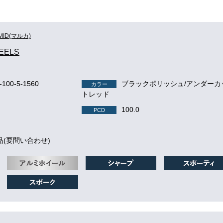
MID(マルカ)
EELS
r-100-5-1560
ブラックポリッシュ/アンダーカ
カラー
トレッド
100.0
PCD
品(要問い合わせ)