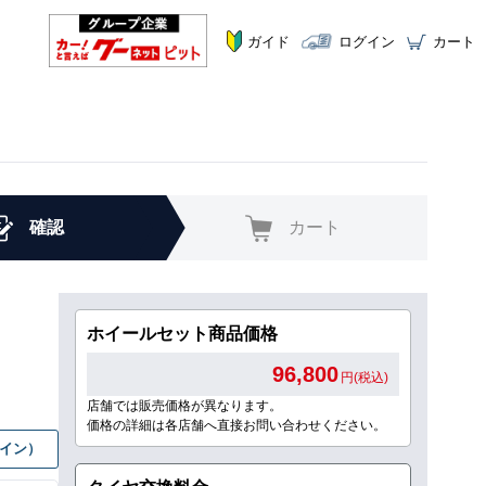
ガイド
ログイン
カート
確認
カート
ホイールセット商品価格
96,800
円(税込)
店舗では販売価格が異なります。
価格の詳細は各店舗へ直接お問い合わせください。
グイン）