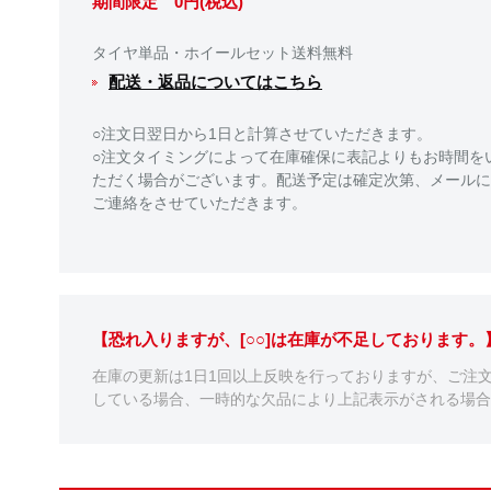
期間限定 0円(税込)
タイヤ単品・ホイールセット送料無料
配送・返品についてはこちら
○注文日翌日から1日と計算させていただきます。
○注文タイミングによって在庫確保に表記よりもお時間を
ただく場合がございます。配送予定は確定次第、メールに
ご連絡をさせていただきます。
【恐れ入りますが、[○○]は在庫が不足しております
在庫の更新は1日1回以上反映を行っておりますが、ご注
している場合、一時的な欠品により上記表示がされる場合