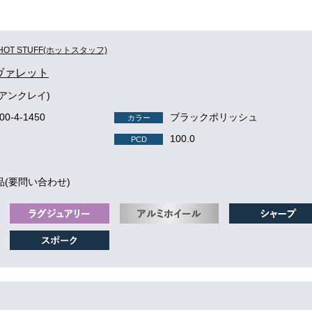
HOT STUFF(ホットスタッフ)
e ヴァレット
(アンクレイ)
100-4-1450
ブラックポリッシュ
カラー
100.0
PCD
品(要問い合わせ)