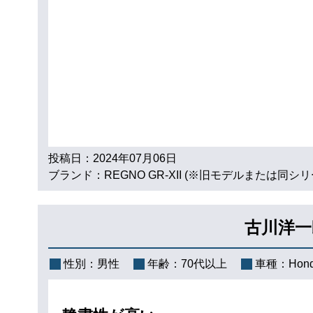
投稿日：2024年07月06日
ブランド：REGNO GR-XII (※旧モデルまたは同
古川洋一
性別：
男性
年齢：
70代以上
車種：
Hon