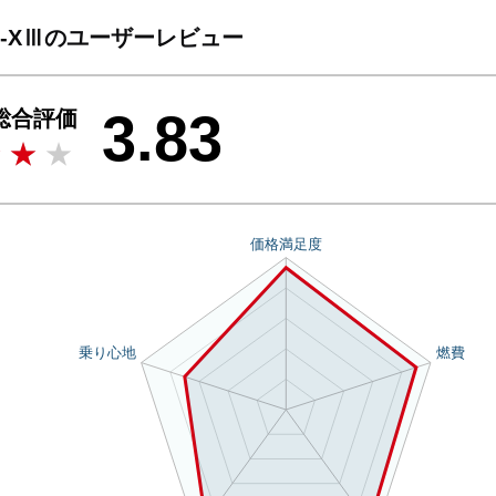
 GR-XⅢのユーザーレビュー
3.83
総合評価