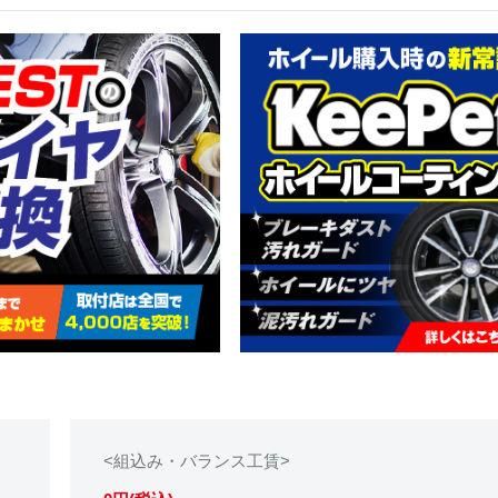
<組込み・バランス工賃>