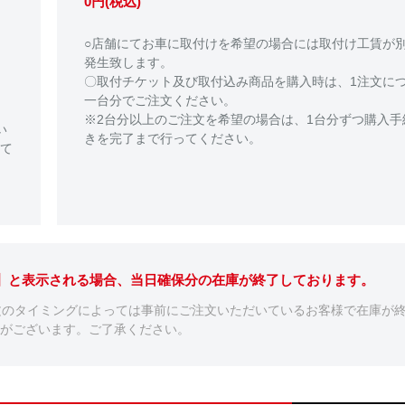
0円(税込)
○店舗にてお車に取付けを希望の場合には取付け工賃が
発生致します。
〇取付チケット及び取付込み商品を購入時は、1注文に
一台分でご注文ください。
※2台分以上のご注文を希望の場合は、1台分ずつ購入手
い
きを完了まで行ってください。
て
。】と表示される場合、当日確保分の在庫が終了しております。
文のタイミングによっては事前にご注文いただいているお客様で在庫が
がございます。ご了承ください。