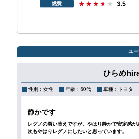
3.5
燃費
ユー
ひらめhir
性別：
女性
年齢：
60代
車種：
トヨタ 
静かです
レグノの買い替えですが、やはり静かで安定感が
次もやはりレグノにしたいと思っています。