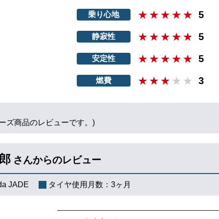
5
乗り心地
5
静寂性
5
安定性
3
燃費
シリーズ商品のレビューです。)
郎
さんからのレビュー
da JADE
タイヤ使用月数：
3ヶ月