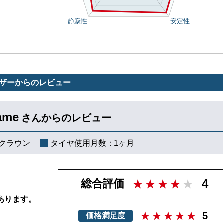
ザーからのレビュー
ame
さんからのレビュー
クラウン
タイヤ使用月数：
1ヶ月
4
総合評価
あります。
5
価格満足度