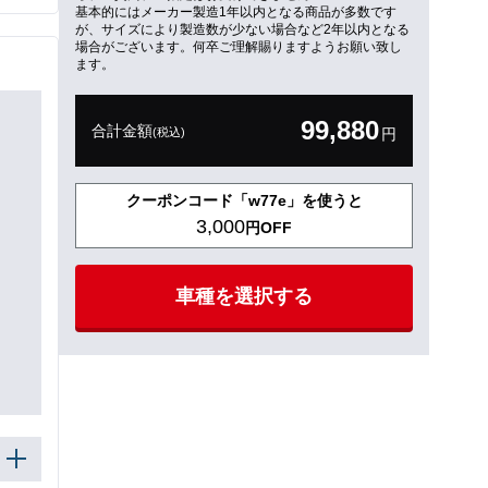
基本的にはメーカー製造1年以内となる商品が多数です
が、サイズにより製造数が少ない場合など2年以内となる
場合がございます。何卒ご理解賜りますようお願い致し
ます。
99,880
合計金額
(税込)
円
クーポンコード「w77e」を使うと
3,000
円OFF
車種を選択する