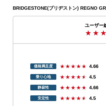
BRIDGESTONE(ブリヂストン) REGNO
ユーザー
4.66
価格満足度
4.5
乗り心地
4.66
静寂性
4.5
安定性