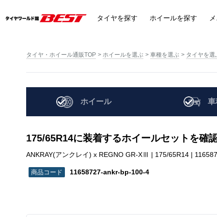
タイヤ
を探す
ホイール
を探す
メ
タイヤ・ホイール通販TOP
ホイールを選ぶ
車種を選ぶ
タイヤを選
ホイール
車
175/65R14に装着するホイールセットを確
ANKRAY(アンクレイ) x REGNO GR-XⅢ | 175/65R14 | 1165872
11658727-ankr-bp-100-4