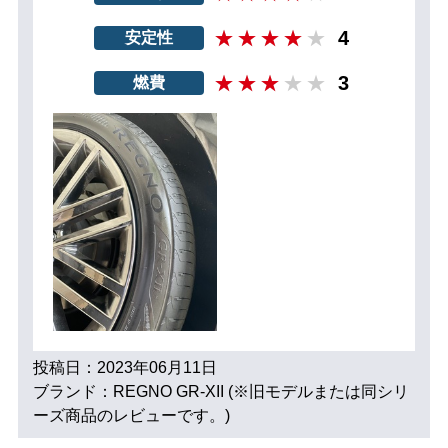
4
安定性
3
燃費
投稿日：2023年06月11日
ブランド：REGNO GR-XII (※旧モデルまたは同シリ
ーズ商品のレビューです。)