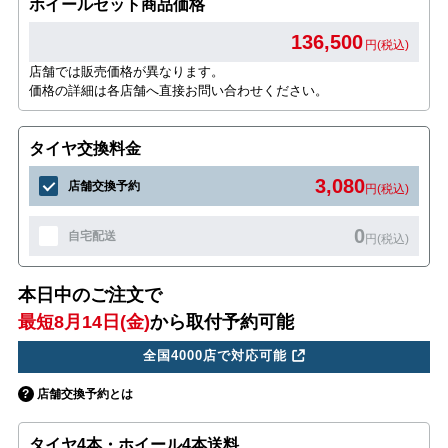
ホイールセット商品価格
136,500
円(税込)
店舗では販売価格が異なります。
価格の詳細は各店舗へ直接お問い合わせください。
タイヤ交換料金
3,080
店舗交換予約
円(税込)
0
自宅配送
円(税込)
本日中のご注文で
最短8月14日(金)
から取付予約可能
全国4000店で対応可能
店舗交換予約とは
タイヤ4本・ホイール4本送料