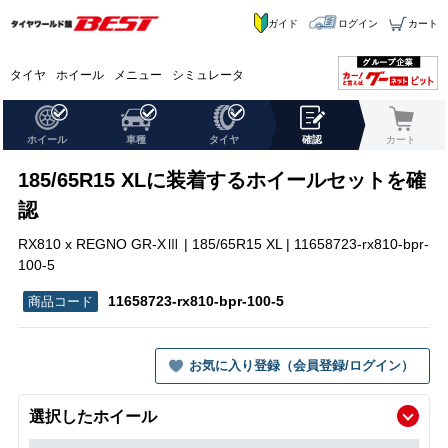
ガイド
ログイン
カート
タイヤ
ホイール
メニュー
シミュレータ
ホイール
車種
タイヤ
確認
カート
185/65R15 XLに装着するホイールセットを確
認
RX810 x REGNO GR-XⅢ | 185/65R15 XL | 11658723-rx810-bpr-
100-5
11658723-rx810-bpr-100-5
お気に入り登録（会員登録/ログイン）
選択したホイール