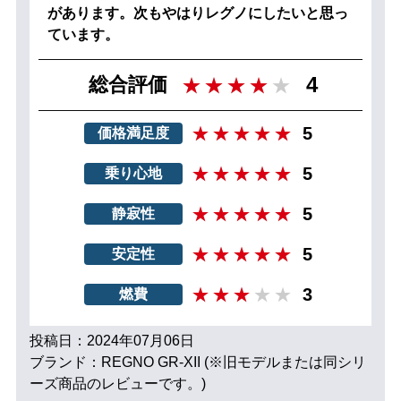
があります。次もやはりレグノにしたいと思っ
ています。
4
総合評価
5
価格満足度
5
乗り心地
5
静寂性
5
安定性
3
燃費
投稿日：2024年07月06日
ブランド：REGNO GR-XII (※旧モデルまたは同シリ
ーズ商品のレビューです。)