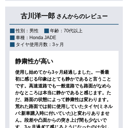
古川洋一郎
さんからのレビュー
性別：
男性
年齢：
70代以上
車種：
Honda JADE
タイヤ使用月数：
3ヶ月
静粛性が高い
使用し始めてから3ヶ月経過しました。一番最
初に感じる印象はとても静かであると言うこと
です。高速道路でも一般道路でも路面がなめら
かなところは本当に静かであると感じます。た
だ、路面の状態によって静粛性は変わります。
荒れた路面では前に使用していたタイヤ(ミネル
バ:新車購入時に付いていた)と変わりありませ
ん。段差や凸面からの突き上げ間も少ないで
す。3ヶ月過ぎて感じるようになったのは少し