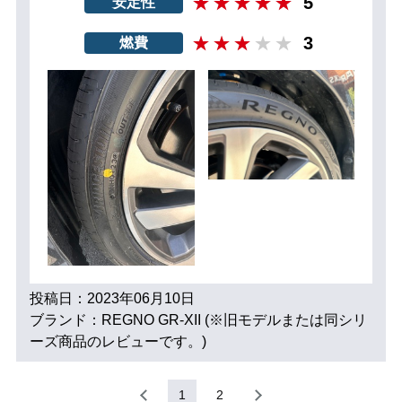
5
安定性
3
燃費
投稿日：2023年06月10日
ブランド：REGNO GR-XII (※旧モデルまたは同シリ
ーズ商品のレビューです。)
1
2