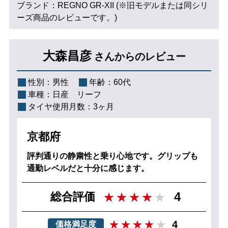
ブランド：REGNO GR-XII (※旧モデルまたは同シリ
ーズ商品のレビューです。)
大森昌彦
さんからのレビュー
性別：
男性
年齢：
60代
車種：
日産 リーフ
タイヤ使用月数：
3ヶ月
京都府
評判通りの静粛性と乗り心地です。グリップも
通勤レベルだと十分に感じます。
4
総合評価
4
価格満足度