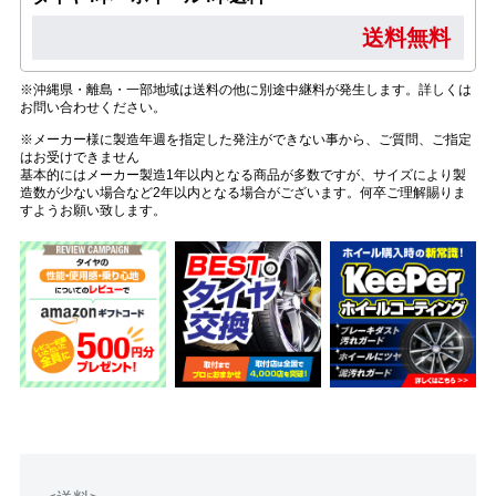
送料無料
※沖縄県・離島・一部地域は送料の他に別途中継料が発生します。詳しくは
お問い合わせください。
※メーカー様に製造年週を指定した発注ができない事から、ご質問、ご指定
はお受けできません
基本的にはメーカー製造1年以内となる商品が多数ですが、サイズにより製
造数が少ない場合など2年以内となる場合がございます。何卒ご理解賜りま
すようお願い致します。