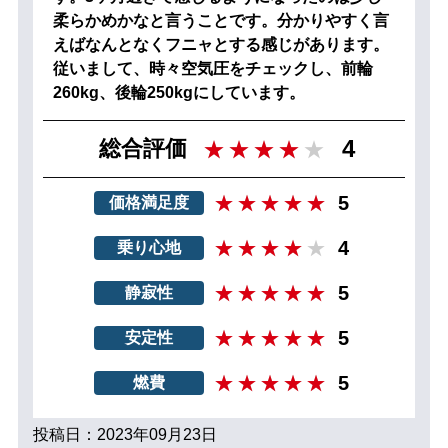
柔らかめかなと言うことです。分かりやすく言
えばなんとなくフニャとする感じがあります。
従いまして、時々空気圧をチェックし、前輪
260kg、後輪250kgにしています。
4
総合評価
5
価格満足度
4
乗り心地
5
静寂性
5
安定性
5
燃費
投稿日：2023年09月23日