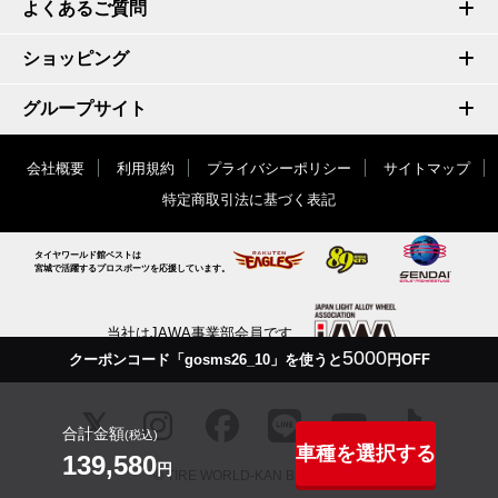
よくあるご質問
ショッピング
グループサイト
会社概要
利用規約
プライバシーポリシー
サイトマップ
特定商取引法に基づく表記
タイヤワールド館ベストは
宮城で活躍するプロスポーツを応援しています。
当社はJAWA事業部会員です
5000
クーポンコード「gosms26_10」を使うと
円OFF
合計金額
(税込)
車種を選択する
139,580
円
© TIRE WORLD-KAN BEST inc.