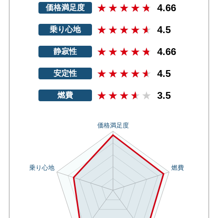
4.66
価格満足度
4.5
乗り心地
4.66
静寂性
4.5
安定性
3.5
燃費