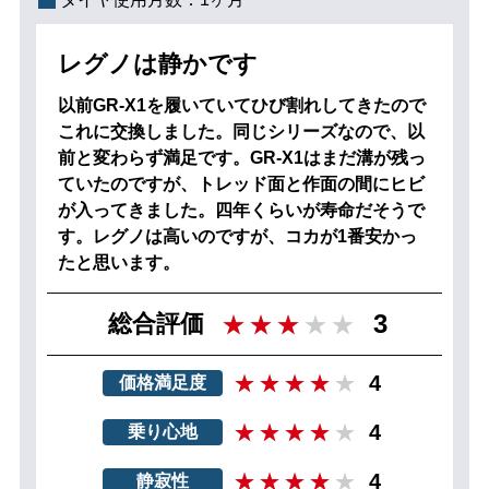
レグノは静かです
以前GR-X1を履いていてひび割れしてきたので
これに交換しました。同じシリーズなので、以
前と変わらず満足です。GR-X1はまだ溝が残っ
ていたのですが、トレッド面と作面の間にヒビ
が入ってきました。四年くらいが寿命だそうで
す。レグノは高いのですが、コカが1番安かっ
たと思います。
3
総合評価
4
価格満足度
4
乗り心地
4
静寂性