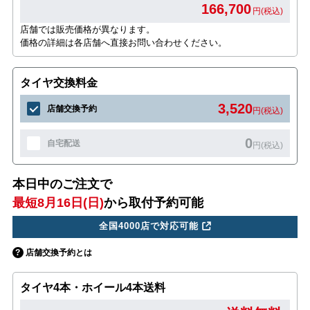
166,700
円(税込)
店舗では販売価格が異なります。
価格の詳細は各店舗へ直接お問い合わせください。
タイヤ交換料金
3,520
店舗交換予約
円(税込)
0
自宅配送
円(税込)
本日中のご注文で
最短8月16日(日)
から取付予約可能
全国4000店で対応可能
店舗交換予約とは
タイヤ4本・ホイール4本送料