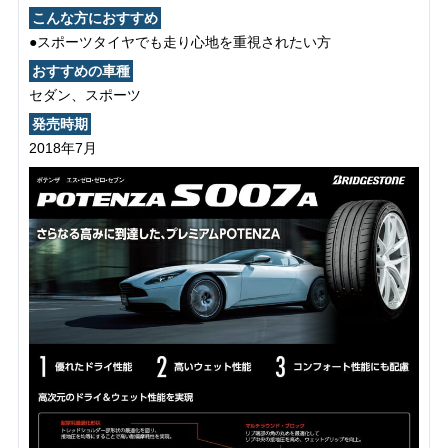
こんな方におすすめ
●スポーツタイヤでも走り心地を重視されたい方
おすすめの車種
セダン、スポーツ
発売時期
2018年7月