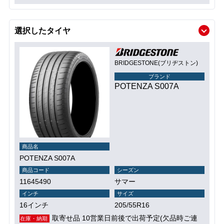
選択したタイヤ
BRIDGESTONE(ブリヂストン)
ブランド
POTENZA S007A
商品名
POTENZA S007A
商品コード
シーズン
11645490
サマー
インチ
サイズ
16インチ
205/55R16
取寄せ品 10営業日前後で出荷予定(欠品時ご連
在庫・納期