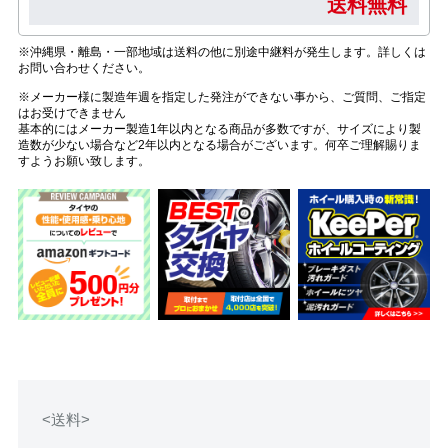
送料無料
※沖縄県・離島・一部地域は送料の他に別途中継料が発生します。詳しくは
お問い合わせください。
※メーカー様に製造年週を指定した発注ができない事から、ご質問、ご指定
はお受けできません
基本的にはメーカー製造1年以内となる商品が多数ですが、サイズにより製
造数が少ない場合など2年以内となる場合がございます。何卒ご理解賜りま
すようお願い致します。
<送料>