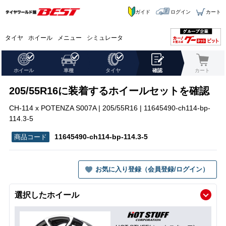
ガイド
ログイン
カート
タイヤ
ホイール
メニュー
シミュレータ
ホイール
車種
タイヤ
確認
カート
205/55R16に装着するホイールセットを確認
CH-114 x POTENZA S007A | 205/55R16 | 11645490-ch114-bp-
114.3-5
11645490-ch114-bp-114.3-5
お気に入り登録（会員登録/ログイン）
選択したホイール