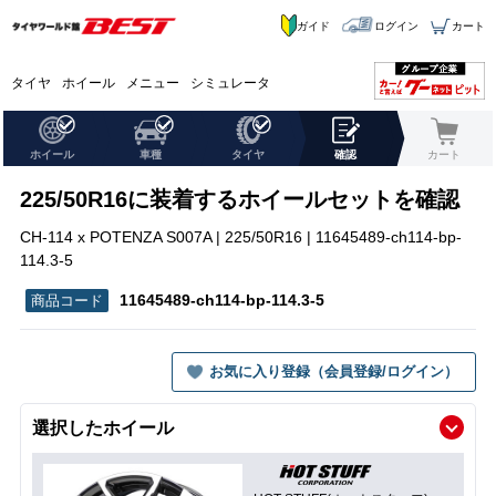
ガイド
ログイン
カート
タイヤ
ホイール
メニュー
シミュレータ
ホイール
車種
タイヤ
確認
カート
225/50R16に装着するホイールセットを確認
CH-114 x POTENZA S007A | 225/50R16 | 11645489-ch114-bp-
114.3-5
11645489-ch114-bp-114.3-5
お気に入り登録（会員登録/ログイン）
選択したホイール