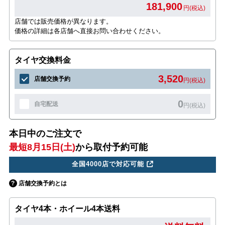
181,900
円(税込)
店舗では販売価格が異なります。
価格の詳細は各店舗へ直接お問い合わせください。
タイヤ交換料金
3,520
店舗交換予約
円(税込)
0
自宅配送
円(税込)
本日中のご注文で
最短8月15日(土)
から取付予約可能
全国4000店で対応可能
店舗交換予約とは
タイヤ4本・ホイール4本送料