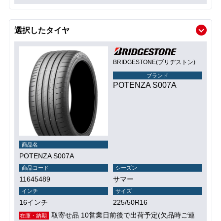
選択したタイヤ
BRIDGESTONE(ブリヂストン)
ブランド
POTENZA S007A
商品名
POTENZA S007A
商品コード
シーズン
11645489
サマー
インチ
サイズ
16インチ
225/50R16
取寄せ品 10営業日前後で出荷予定(欠品時ご連
在庫・納期