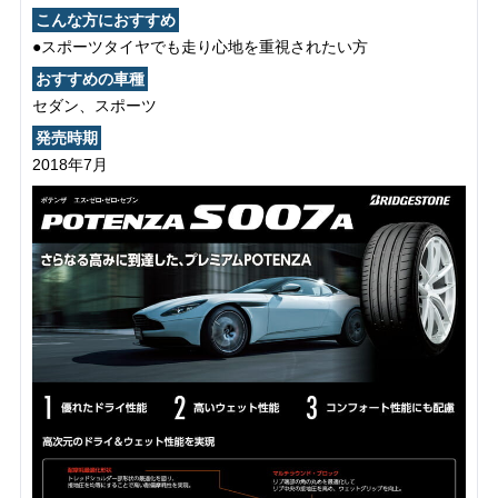
こんな方におすすめ
●スポーツタイヤでも走り心地を重視されたい方
おすすめの車種
セダン、スポーツ
発売時期
2018年7月