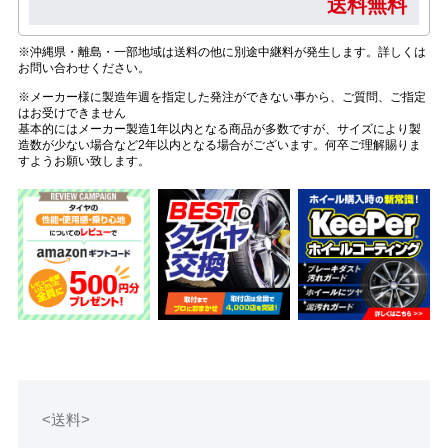
送料無料
※沖縄県・離島・一部地域は送料の他に別途中継料が発生します。詳しくは
お問い合わせください。
※メーカー様に製造年週を指定した発注ができない事から、ご質問、ご指定
はお受けできません
基本的にはメーカー製造1年以内となる商品が多数ですが、サイズにより製
造数が少ない場合など2年以内となる場合がございます。何卒ご理解賜りま
すようお願い致します。
<送料>