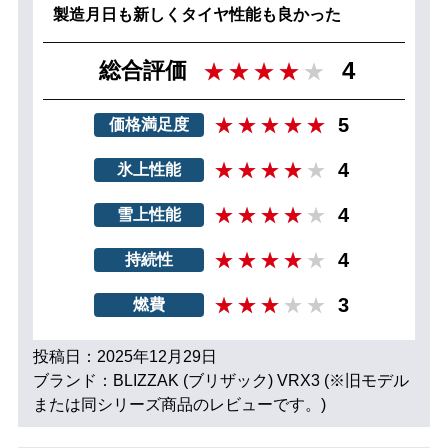
製造月日も新しくタイヤ性能も良かった
4
総合評価
5
価格満足度
4
氷上性能
4
雪上性能
4
持続性
3
燃費
投稿日：2025年12月29日
ブランド：BLIZZAK (ブリザック) VRX3 (※旧モデル
または同シリーズ商品のレビューです。)