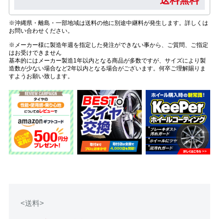
送料無料
※沖縄県・離島・一部地域は送料の他に別途中継料が発生します。詳しくは
お問い合わせください。
※メーカー様に製造年週を指定した発注ができない事から、ご質問、ご指定
はお受けできません
基本的にはメーカー製造1年以内となる商品が多数ですが、サイズにより製
造数が少ない場合など2年以内となる場合がございます。何卒ご理解賜りま
すようお願い致します。
<送料>