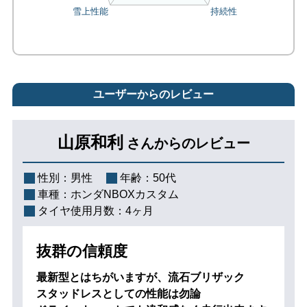
ユーザーからのレビュー
山原和利
さんからのレビュー
性別：
男性
年齢：
50代
車種：
ホンダNBOXカスタム
タイヤ使用月数：
4ヶ月
抜群の信頼度
最新型とはちがいますが、流石ブリザック
スタッドレスとしての性能は勿論