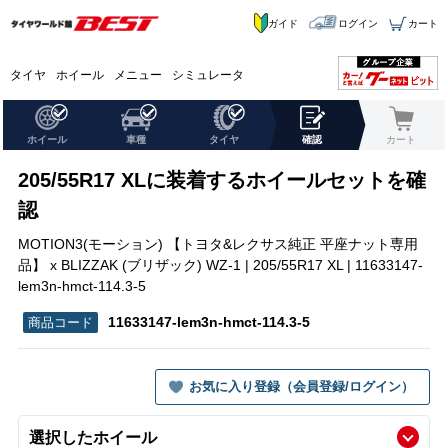
ガイド
ログイン
カート
タイヤ
ホイール
メニュー
シミュレータ
ホイール
車種
タイヤ
確認
カート
205/55R17 XLに装着するホイールセットを確
認
MOTION3(モーション) 【トヨタ&レクサス純正 平座ナット専用
品】 x BLIZZAK (ブリザック) WZ-1 | 205/55R17 XL | 11633147-
lem3n-hmct-114.3-5
11633147-lem3n-hmct-114.3-5
お気に入り登録（会員登録/ログイン）
選択したホイール