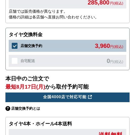
285,800
円(税込)
店舗では販売価格が異なります。
価格の詳細は各店舗へ直接お問い合わせください。
タイヤ交換料金
3,960
店舗交換予約
円(税込)
0
自宅配送
円(税込)
本日中のご注文で
最短8月17日(月)
から取付予約可能
全国4000店で対応可能
店舗交換予約とは
タイヤ4本・ホイール4本送料