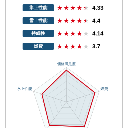
4.33
氷上性能
4.4
雪上性能
4.14
持続性
3.7
燃費