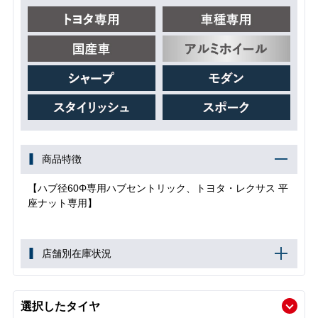
商品特徴
【ハブ径60Φ専用ハブセントリック、トヨタ・レクサス 平
座ナット専用】
店舗別在庫状況
選択したタイヤ