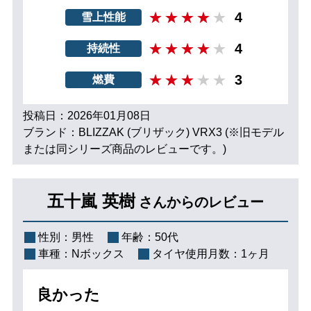
4
雪上性能
4
持続性
3
燃費
投稿日：2026年01月08日
ブランド：BLIZZAK (ブリザック) VRX3 (※旧モデル
または同シリーズ商品のレビューです。)
五十嵐 英樹
さんからのレビュー
性別：
男性
年齢：
50代
車種：
Nボックス
タイヤ使用月数：
1ヶ月
良かった