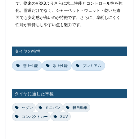
で、従来のVRX3よりさらに氷上性能とコントロール性を強
化。雪道だけでなく、シャーベット・ウェット・乾いた路
面でも安定感が高いのが特徴です。さらに、摩耗しにくく
性能が長持ちしやすい点も魅力です。
タイヤの特性
雪上性能
氷上性能
プレミアム
タイヤに適した車種
セダン
ミニバン
軽自動車
コンパクトカー
SUV