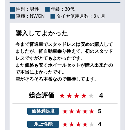
性別：
男性
年齢：
30代
車種：
NWGN
タイヤ使用月数：
3ヶ月
購入してよかった
今まで普通車でスタッドレスは安めの購入して
ましたが、軽自動車乗り換えて、初のスタッド
レスですがとてもよかったです。
また価格も安くホイールセットが購入出来たの
で本当によかったです。
雪がそろそろ本番なので期待してます。
4
総合評価
5
価格満足度
4
氷上性能