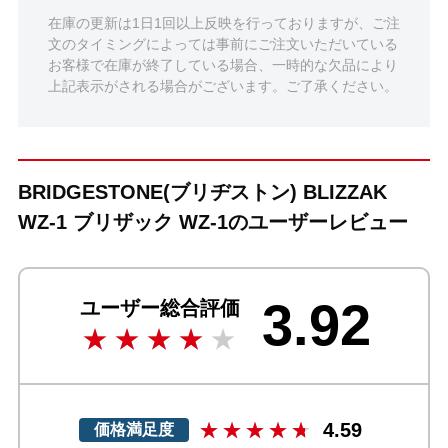
在庫の更新は1日1回以上反映を行っておりますが、ご注
文のタイミングによっては事前にご注文いただいている
お客様で在庫が終了している場合、一時的な欠品により
上記表示がされる場合がございます。ご了承ください。
BRIDGESTONE(ブリヂストン) BLIZZAK
WZ-1 ブリザック WZ-1のユーザーレビュー
3.92
ユーザー総合評価
4.59
価格満足度