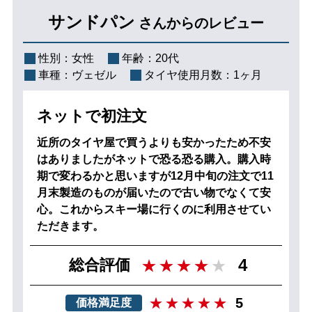
サンドパン
さんからのレビュー
性別：
女性
年齢：
20代
車種：
ヴェゼル
タイヤ使用月数：
1ヶ月
ネットで初注文
近所のタイヤ屋で買うよりも安かったため不安
はありましたがネットで恐る恐る購入。購入時
期で変わるかと思いますが12月中旬の注文で11
月末製造のものが届いたので古い物でなくて安
心。これからスキー場に行くのに利用させてい
ただきます。
4
総合評価
5
価格満足度