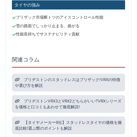
タイヤの強み
ブリザック市場断トツのアイスコントロール性能
雪の路面でしっかり止まる、曲がる
性能長持ちでサステナビリティ貢献
関連コラム
ブリヂストンのスタッドレスはブリザック!VRXの特徴
や選び方を解説
ブリヂストンVRX3とVRX2どちらがいい?VRXシリーズ
を価格と口コミもあわせて徹底解説!
【タイヤメーカー9社】スタッドレスタイヤの価格を徹
底比較!選ぶ際のポイントも解説