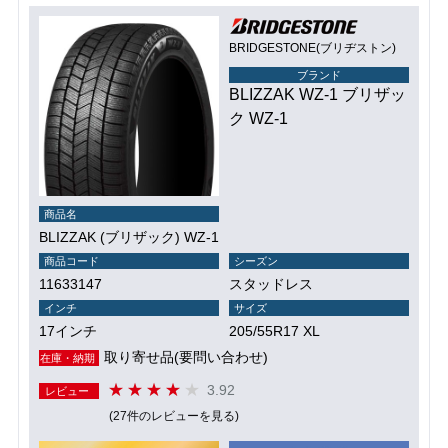
BRIDGESTONE(ブリヂストン)
ブランド
BLIZZAK WZ-1 ブリザッ
ク WZ-1
商品名
BLIZZAK (ブリザック) WZ-1
商品コード
シーズン
11633147
スタッドレス
インチ
サイズ
17インチ
205/55R17 XL
取り寄せ品(要問い合わせ)
在庫・納期
3.92
レビュー
(27件のレビューを見る)