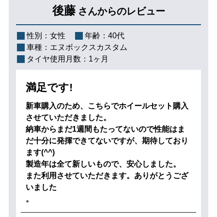
後藤
さんからのレビュー
性別：
女性
年齢：
40代
車種：
エヌボックスカスタム
タイヤ使用月数：
1ヶ月
満足です!
新車購入のため、こちらでホイールセット購入
させていただきました。
納車からまだ1週間もたってないので性能はま
だ十分に発揮できてないですが、期待しており
ます(^^)
製造年は全て新しいもので、安心しました。
また利用させていただきます。ありがとうござ
いました
。