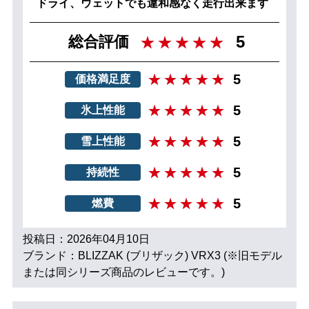
ドライ、ウェットでも違和感なく走行出来ます
5
総合評価
5
価格満足度
5
氷上性能
5
雪上性能
5
持続性
5
燃費
投稿日：2026年04月10日
ブランド：BLIZZAK (ブリザック) VRX3 (※旧モデル
または同シリーズ商品のレビューです。)