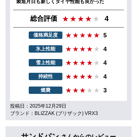
製造月日も新しくタイヤ性能も良かった
4
総合評価
5
価格満足度
4
氷上性能
4
雪上性能
4
持続性
3
燃費
投稿日：2025年12月29日
ブランド：BLIZZAK (ブリザック) VRX3
サンドパン
さんからのレビュー