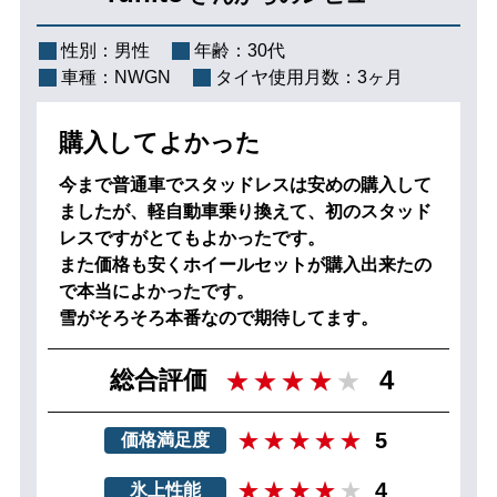
性別：
男性
年齢：
30代
車種：
NWGN
タイヤ使用月数：
3ヶ月
購入してよかった
今まで普通車でスタッドレスは安めの購入して
ましたが、軽自動車乗り換えて、初のスタッド
レスですがとてもよかったです。
また価格も安くホイールセットが購入出来たの
で本当によかったです。
雪がそろそろ本番なので期待してます。
4
総合評価
5
価格満足度
4
氷上性能