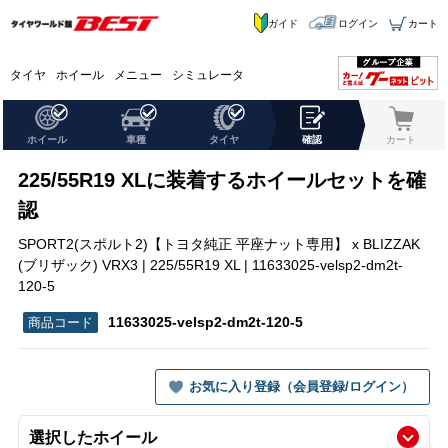
ガイド
ログイン
カート
タイヤ
ホイール
メニュー
シミュレータ
ホイール
車種
タイヤ
確認
カート
225/55R19 XLに装着するホイールセットを確
認
SPORT2(スポルト2)【トヨタ純正 平座ナット専用】 x BLIZZAK
(ブリザック) VRX3 | 225/55R19 XL | 11633025-velsp2-dm2t-
120-5
11633025-velsp2-dm2t-120-5
お気に入り登録（会員登録/ログイン）
選択したホイール