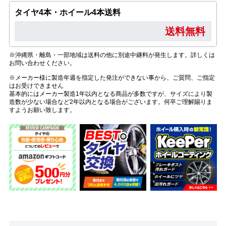
タイヤ4本・ホイール4本送料
送料無料
※沖縄県・離島・一部地域は送料の他に別途中継料が発生します。詳しくは
お問い合わせください。
※メーカー様に製造年週を指定した発注ができない事から、ご質問、ご指定
はお受けできません
基本的にはメーカー製造1年以内となる商品が多数ですが、サイズにより製
造数が少ない場合など2年以内となる場合がございます。何卒ご理解賜りま
すようお願い致します。