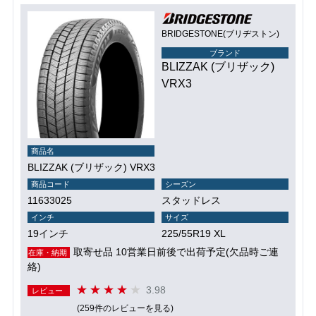
BRIDGESTONE(ブリヂストン)
ブランド
BLIZZAK (ブリザック)
VRX3
商品名
BLIZZAK (ブリザック) VRX3
商品コード
シーズン
11633025
スタッドレス
インチ
サイズ
19インチ
225/55R19 XL
取寄せ品 10営業日前後で出荷予定(欠品時ご連
在庫・納期
絡)
3.98
レビュー
(259件のレビューを見る)