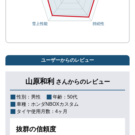
ユーザーからのレビュー
山原和利
さんからのレビュー
性別：
男性
年齢：
50代
車種：
ホンダNBOXカスタム
タイヤ使用月数：
4ヶ月
抜群の信頼度