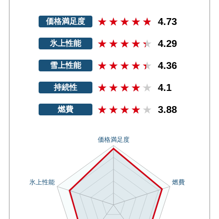
4.73
価格満足度
4.29
氷上性能
4.36
雪上性能
4.1
持続性
3.88
燃費