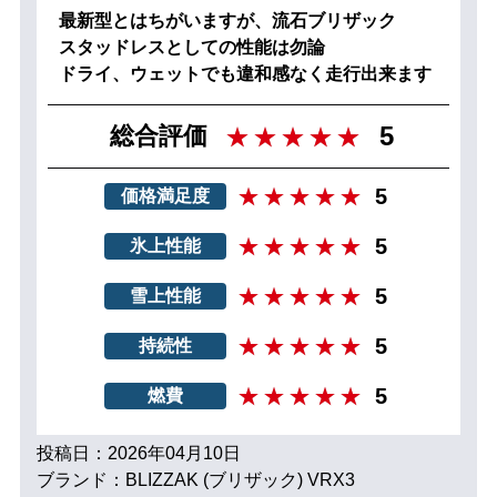
最新型とはちがいますが、流石ブリザック
スタッドレスとしての性能は勿論
ドライ、ウェットでも違和感なく走行出来ます
5
総合評価
5
価格満足度
5
氷上性能
5
雪上性能
5
持続性
5
燃費
投稿日：2026年04月10日
ブランド：BLIZZAK (ブリザック) VRX3