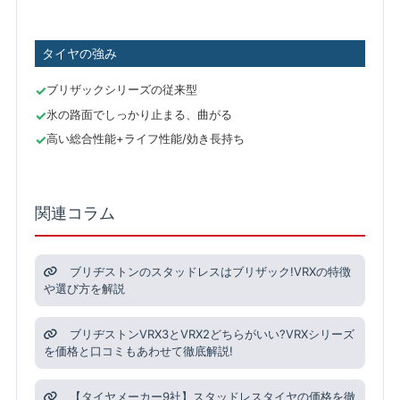
タイヤの強み
ブリザックシリーズの従来型
氷の路面でしっかり止まる、曲がる
高い総合性能+ライフ性能/効き長持ち
関連コラム
ブリヂストンのスタッドレスはブリザック!VRXの特徴
や選び方を解説
ブリヂストンVRX3とVRX2どちらがいい?VRXシリーズ
を価格と口コミもあわせて徹底解説!
【タイヤメーカー9社】スタッドレスタイヤの価格を徹