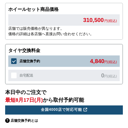
ホイールセット商品価格
310,500
円(税込)
店舗では販売価格が異なります。
価格の詳細は各店舗へ直接お問い合わせください。
タイヤ交換料金
4,840
店舗交換予約
円(税込)
0
自宅配送
円(税込)
本日中のご注文で
最短8月17日(月)
から取付予約可能
全国4000店で対応可能
店舗交換予約とは