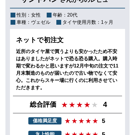
性別：
女性
年齢：
20代
車種：
ヴェゼル
タイヤ使用月数：
1ヶ月
ネットで初注文
近所のタイヤ屋で買うよりも安かったため不安
はありましたがネットで恐る恐る購入。購入時
期で変わるかと思いますが12月中旬の注文で11
月末製造のものが届いたので古い物でなくて安
心。これからスキー場に行くのに利用させてい
ただきます。
4
総合評価
5
価格満足度
5
氷上性能