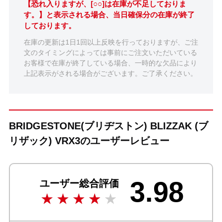
【恐れ入りますが、[○○]は在庫が不足しておりま
す。】と表示される場合、当日確保分の在庫が終了
しております。
在庫の更新は1日1回以上反映を行っておりますが、ご注
文のタイミングによっては事前にご注文いただいている
お客様で在庫が終了している場合、一時的な欠品により
上記表示がされる場合がございます。ご了承ください。
BRIDGESTONE(ブリヂストン) BLIZZAK (ブ
リザック) VRX3のユーザーレビュー
3.98
ユーザー総合評価