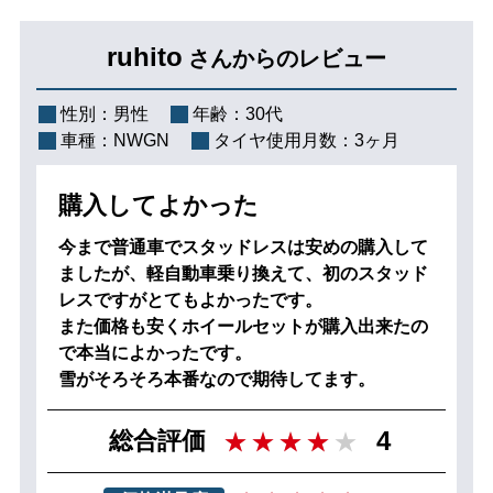
ruhito
さんからのレビュー
性別：
男性
年齢：
30代
車種：
NWGN
タイヤ使用月数：
3ヶ月
購入してよかった
今まで普通車でスタッドレスは安めの購入して
ましたが、軽自動車乗り換えて、初のスタッド
レスですがとてもよかったです。
また価格も安くホイールセットが購入出来たの
で本当によかったです。
雪がそろそろ本番なので期待してます。
4
総合評価