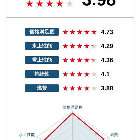
4.73
価格満足度
4.29
氷上性能
4.36
雪上性能
4.1
持続性
3.88
燃費