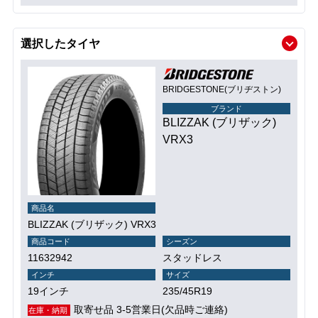
選択したタイヤ
BRIDGESTONE(ブリヂストン)
ブランド
BLIZZAK (ブリザック)
VRX3
商品名
BLIZZAK (ブリザック) VRX3
商品コード
シーズン
11632942
スタッドレス
インチ
サイズ
19インチ
235/45R19
取寄せ品 3-5営業日(欠品時ご連絡)
在庫・納期