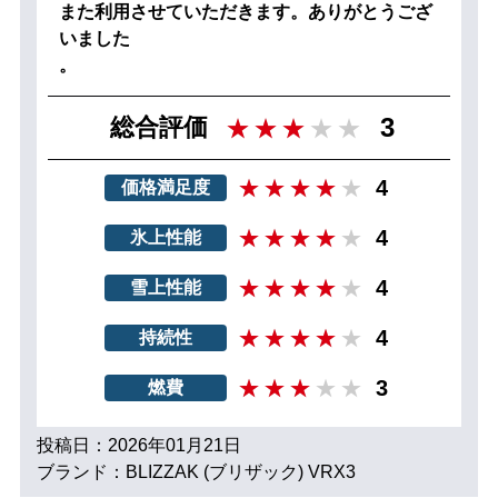
また利用させていただきます。ありがとうござ
いました
。
3
総合評価
4
価格満足度
4
氷上性能
4
雪上性能
4
持続性
3
燃費
投稿日：2026年01月21日
ブランド：BLIZZAK (ブリザック) VRX3