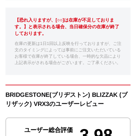
【恐れ入りますが、[○○]は在庫が不足しておりま
す。】と表示される場合、当日確保分の在庫が終了
しております。
在庫の更新は1日1回以上反映を行っておりますが、ご注
文のタイミングによっては事前にご注文いただいている
お客様で在庫が終了している場合、一時的な欠品により
上記表示がされる場合がございます。ご了承ください。
BRIDGESTONE(ブリヂストン) BLIZZAK (ブ
リザック) VRX3のユーザーレビュー
3.98
ユーザー総合評価