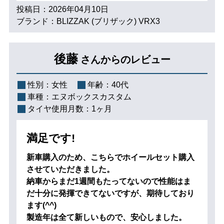
投稿日：2026年04月10日
ブランド：BLIZZAK (ブリザック) VRX3
後藤
さんからのレビュー
性別：
女性
年齢：
40代
車種：
エヌボックスカスタム
タイヤ使用月数：
1ヶ月
満足です!
新車購入のため、こちらでホイールセット購入
させていただきました。
納車からまだ1週間もたってないので性能はま
だ十分に発揮できてないですが、期待しており
ます(^^)
製造年は全て新しいもので、安心しました。