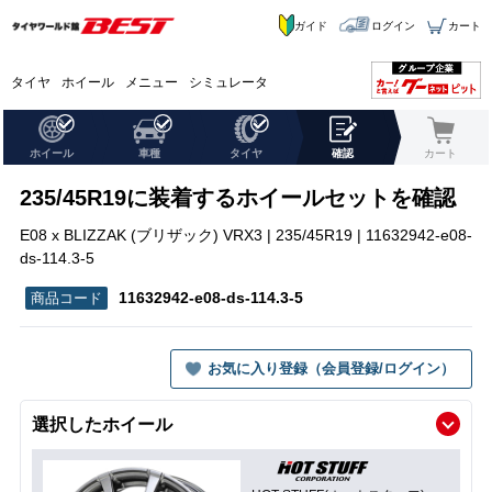
ガイド
ログイン
カート
タイヤ
ホイール
メニュー
シミュレータ
ホイール
車種
タイヤ
確認
カート
235/45R19に装着するホイールセットを確認
E08 x BLIZZAK (ブリザック) VRX3 | 235/45R19 | 11632942-e08-
ds-114.3-5
11632942-e08-ds-114.3-5
お気に入り登録（会員登録/ログイン）
選択したホイール