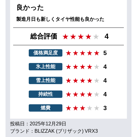
良かった
製造月日も新しくタイヤ性能も良かった
4
総合評価
5
価格満足度
4
氷上性能
4
雪上性能
4
持続性
3
燃費
投稿日：2025年12月29日
ブランド：BLIZZAK (ブリザック) VRX3