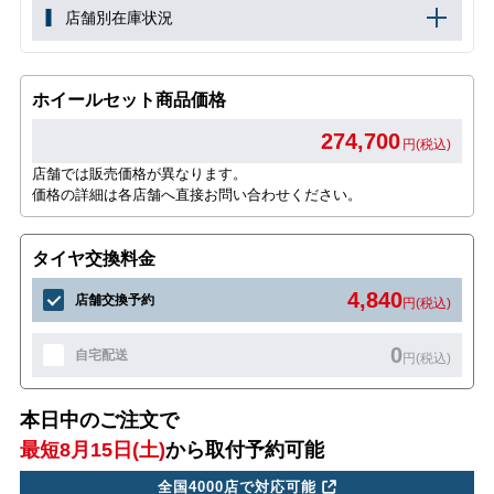
店舗別在庫状況
ホイールセット商品価格
274,700
円(税込)
店舗では販売価格が異なります。
価格の詳細は各店舗へ直接お問い合わせください。
タイヤ交換料金
4,840
店舗交換予約
円(税込)
0
自宅配送
円(税込)
本日中のご注文で
最短8月15日(土)
から取付予約可能
全国4000店で対応可能