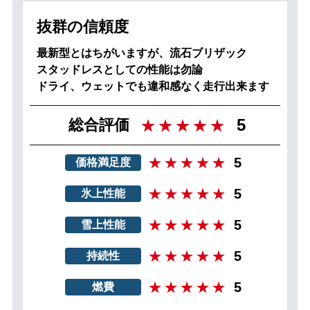
抜群の信頼度
最新型とはちがいますが、流石ブリザック
スタッドレスとしての性能は勿論
ドライ、ウェットでも違和感なく走行出来ます
5
総合評価
5
価格満足度
5
氷上性能
5
雪上性能
5
持続性
5
燃費