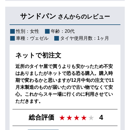
サンドパン
さんからのレビュー
性別：
女性
年齢：
20代
車種：
ヴェゼル
タイヤ使用月数：
1ヶ月
ネットで初注文
近所のタイヤ屋で買うよりも安かったため不安
はありましたがネットで恐る恐る購入。購入時
期で変わるかと思いますが12月中旬の注文で11
月末製造のものが届いたので古い物でなくて安
心。これからスキー場に行くのに利用させてい
ただきます。
4
総合評価