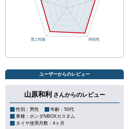
ユーザーからのレビュー
山原和利
さんからのレビュー
性別：
男性
年齢：
50代
車種：
ホンダNBOXカスタム
タイヤ使用月数：
4ヶ月