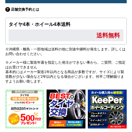
店舗交換予約とは
タイヤ4本・ホイール4本送料
送料無料
※沖縄県・離島・一部地域は送料の他に別途中継料が発生します。詳しくは
お問い合わせください。
※メーカー様に製造年週を指定した発注ができない事から、ご質問、ご指定
はお受けできません
基本的にはメーカー製造1年以内となる商品が多数ですが、サイズにより製
造数が少ない場合など2年以内となる場合がございます。何卒ご理解賜りま
すようお願い致します。