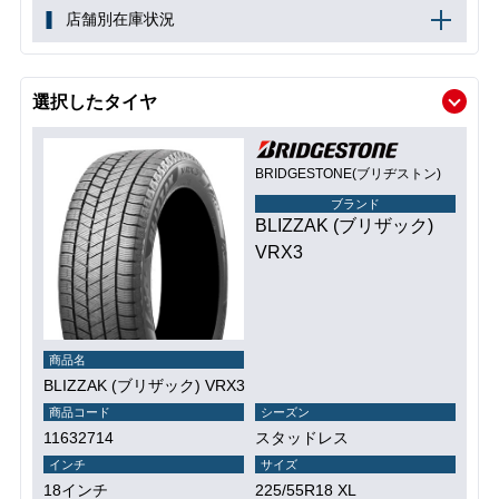
店舗別在庫状況
選択したタイヤ
BRIDGESTONE(ブリヂストン)
ブランド
BLIZZAK (ブリザック)
VRX3
商品名
BLIZZAK (ブリザック) VRX3
商品コード
シーズン
11632714
スタッドレス
インチ
サイズ
18インチ
225/55R18 XL