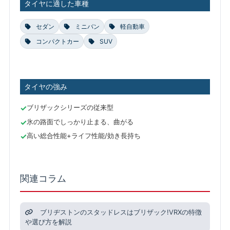
タイヤに適した車種
セダン
ミニバン
軽自動車
コンパクトカー
SUV
タイヤの強み
ブリザックシリーズの従来型
氷の路面でしっかり止まる、曲がる
高い総合性能+ライフ性能/効き長持ち
関連コラム
ブリヂストンのスタッドレスはブリザック!VRXの特徴
や選び方を解説