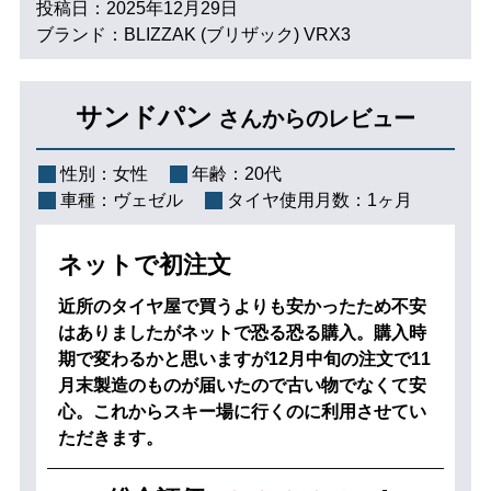
投稿日：2025年12月29日
ブランド：BLIZZAK (ブリザック) VRX3
サンドパン
さんからのレビュー
性別：
女性
年齢：
20代
車種：
ヴェゼル
タイヤ使用月数：
1ヶ月
ネットで初注文
近所のタイヤ屋で買うよりも安かったため不安
はありましたがネットで恐る恐る購入。購入時
期で変わるかと思いますが12月中旬の注文で11
月末製造のものが届いたので古い物でなくて安
心。これからスキー場に行くのに利用させてい
ただきます。