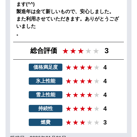
ます(^^)
製造年は全て新しいもので、安心しました。
また利用させていただきます。ありがとうござ
いました
。
3
総合評価
4
価格満足度
4
氷上性能
4
雪上性能
4
持続性
3
燃費