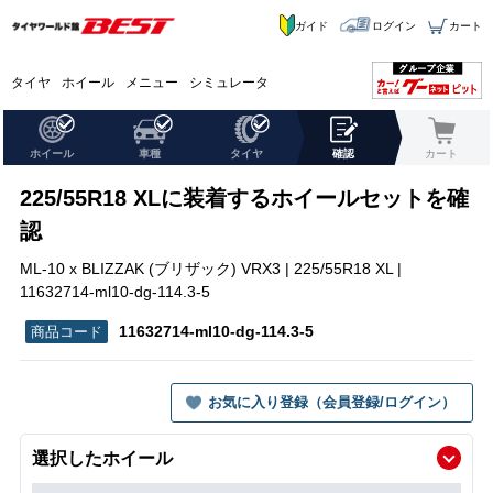
ガイド
ログイン
カート
タイヤ
ホイール
メニュー
シミュレータ
ホイール
車種
タイヤ
確認
カート
225/55R18 XLに装着するホイールセットを確
認
ML-10 x BLIZZAK (ブリザック) VRX3 | 225/55R18 XL |
11632714-ml10-dg-114.3-5
11632714-ml10-dg-114.3-5
お気に入り登録（会員登録/ログイン）
選択したホイール