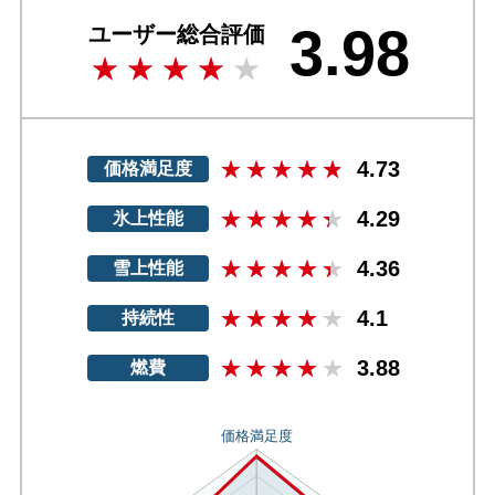
3.98
ユーザー総合評価
4.73
価格満足度
4.29
氷上性能
4.36
雪上性能
4.1
持続性
3.88
燃費