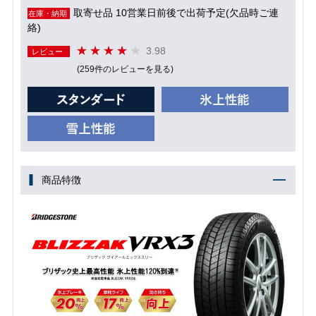
取寄せ品 10営業日前後で出荷予定(欠品時ご連
在庫・納期
絡)
3.98
レビュー
(259件のレビューを見る)
商品特徴