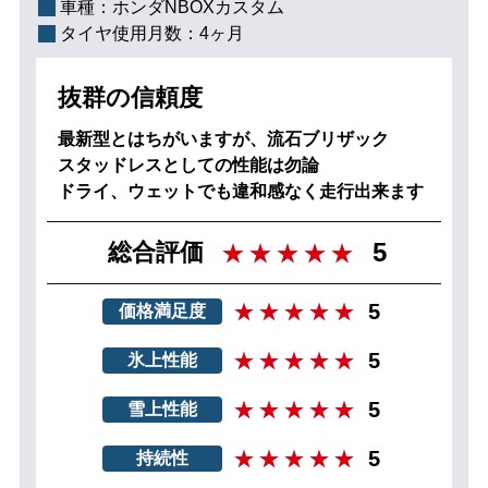
車種：
ホンダNBOXカスタム
タイヤ使用月数：
4ヶ月
抜群の信頼度
最新型とはちがいますが、流石ブリザック
スタッドレスとしての性能は勿論
ドライ、ウェットでも違和感なく走行出来ます
5
総合評価
5
価格満足度
5
氷上性能
5
雪上性能
5
持続性