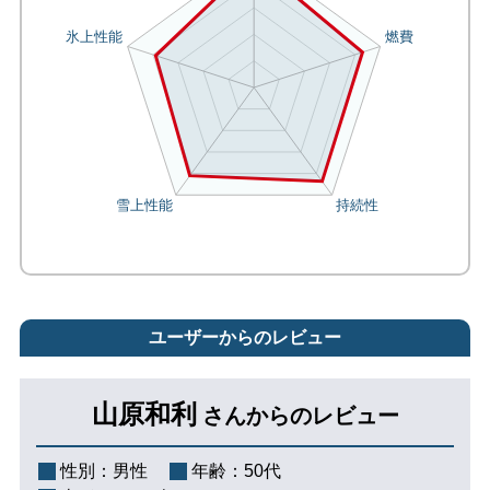
ユーザーからのレビュー
山原和利
さんからのレビュー
性別：
男性
年齢：
50代