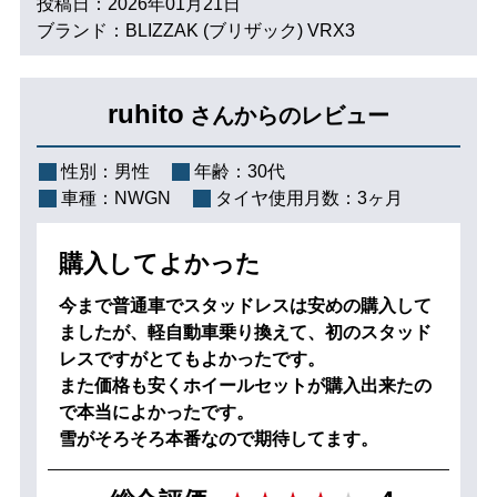
投稿日：2026年01月21日
ブランド：BLIZZAK (ブリザック) VRX3
ruhito
さんからのレビュー
性別：
男性
年齢：
30代
車種：
NWGN
タイヤ使用月数：
3ヶ月
購入してよかった
今まで普通車でスタッドレスは安めの購入して
ましたが、軽自動車乗り換えて、初のスタッド
レスですがとてもよかったです。
また価格も安くホイールセットが購入出来たの
で本当によかったです。
雪がそろそろ本番なので期待してます。