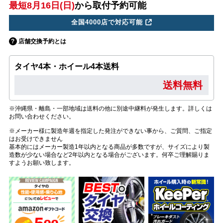
最短8月16日(日)
から取付予約可能
全国4000店で対応可能
店舗交換予約とは
タイヤ4本・ホイール4本送料
送料無料
※沖縄県・離島・一部地域は送料の他に別途中継料が発生します。詳しくは
お問い合わせください。
※メーカー様に製造年週を指定した発注ができない事から、ご質問、ご指定
はお受けできません
基本的にはメーカー製造1年以内となる商品が多数ですが、サイズにより製
造数が少ない場合など2年以内となる場合がございます。何卒ご理解賜りま
すようお願い致します。