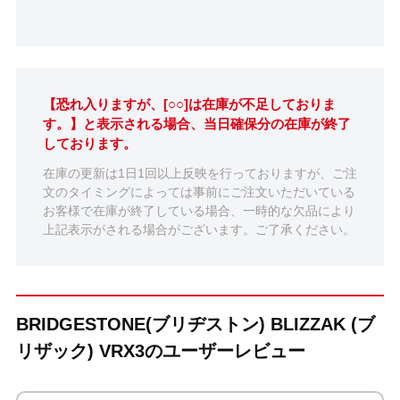
【恐れ入りますが、[○○]は在庫が不足しておりま
す。】と表示される場合、当日確保分の在庫が終了
しております。
在庫の更新は1日1回以上反映を行っておりますが、ご注
文のタイミングによっては事前にご注文いただいている
お客様で在庫が終了している場合、一時的な欠品により
上記表示がされる場合がございます。ご了承ください。
BRIDGESTONE(ブリヂストン) BLIZZAK (ブ
リザック) VRX3のユーザーレビュー