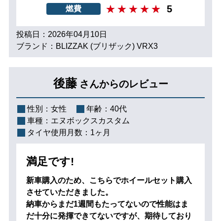
5
燃費
投稿日：2026年04月10日
ブランド：BLIZZAK (ブリザック) VRX3
後藤
さんからのレビュー
性別：
女性
年齢：
40代
車種：
エヌボックスカスタム
タイヤ使用月数：
1ヶ月
満足です!
新車購入のため、こちらでホイールセット購入
させていただきました。
納車からまだ1週間もたってないので性能はま
だ十分に発揮できてないですが、期待しており