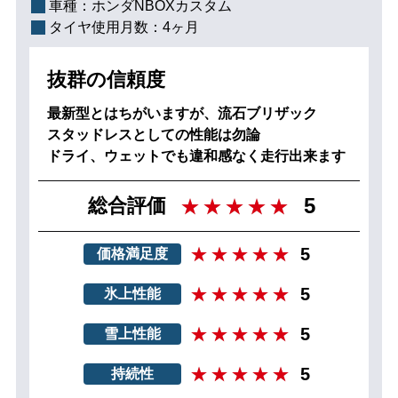
車種：
ホンダNBOXカスタム
タイヤ使用月数：
4ヶ月
抜群の信頼度
最新型とはちがいますが、流石ブリザック
スタッドレスとしての性能は勿論
ドライ、ウェットでも違和感なく走行出来ます
5
総合評価
5
価格満足度
5
氷上性能
5
雪上性能
5
持続性