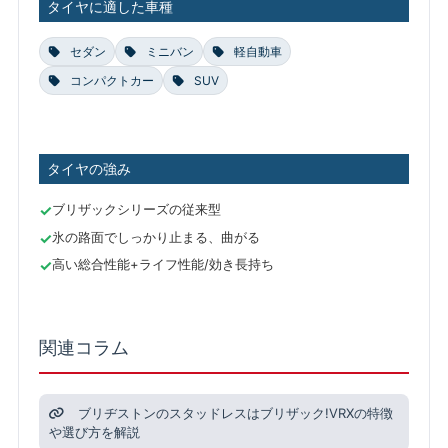
タイヤに適した車種
セダン
ミニバン
軽自動車
コンパクトカー
SUV
タイヤの強み
ブリザックシリーズの従来型
氷の路面でしっかり止まる、曲がる
高い総合性能+ライフ性能/効き長持ち
関連コラム
ブリヂストンのスタッドレスはブリザック!VRXの特徴
や選び方を解説