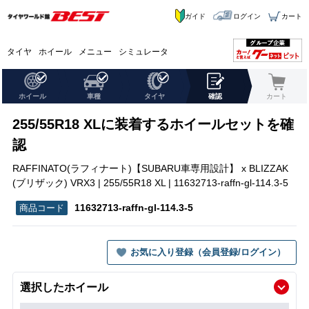
ガイド
ログイン
カート
タイヤ
ホイール
メニュー
シミュレータ
ホイール
車種
タイヤ
確認
カート
255/55R18 XLに装着するホイールセットを確
認
RAFFINATO(ラフィナート)【SUBARU車専用設計】 x BLIZZAK
(ブリザック) VRX3 | 255/55R18 XL | 11632713-raffn-gl-114.3-5
11632713-raffn-gl-114.3-5
お気に入り登録（会員登録/ログイン）
選択したホイール