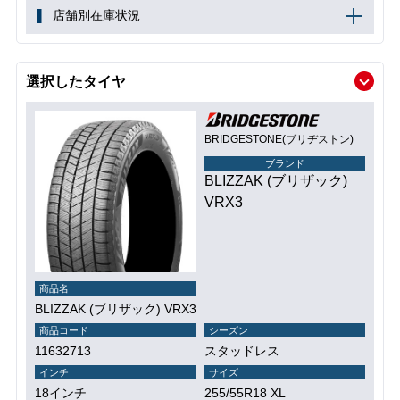
店舗別在庫状況
選択したタイヤ
BRIDGESTONE(ブリヂストン)
ブランド
BLIZZAK (ブリザック)
VRX3
商品名
BLIZZAK (ブリザック) VRX3
商品コード
シーズン
11632713
スタッドレス
インチ
サイズ
18インチ
255/55R18 XL