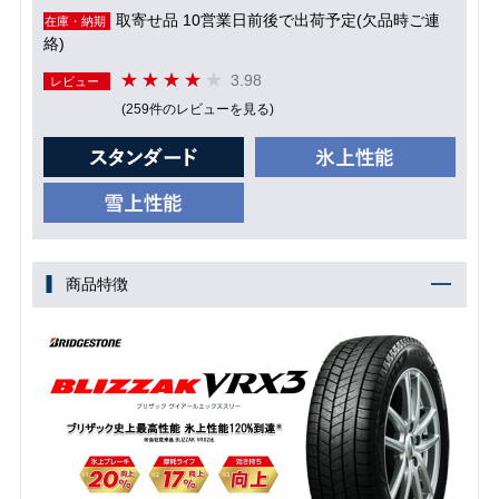
取寄せ品 10営業日前後で出荷予定(欠品時ご連
在庫・納期
絡)
3.98
レビュー
(259件のレビューを見る)
商品特徴