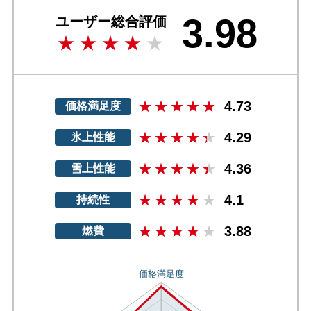
3.98
ユーザー総合評価
4.73
価格満足度
4.29
氷上性能
4.36
雪上性能
4.1
持続性
3.88
燃費