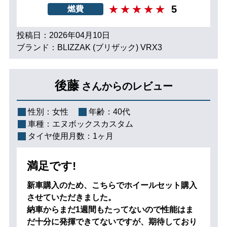
5
燃費
投稿日：2026年04月10日
ブランド：BLIZZAK (ブリザック) VRX3
後藤
さんからのレビュー
性別：
女性
年齢：
40代
車種：
エヌボックスカスタム
タイヤ使用月数：
1ヶ月
満足です!
新車購入のため、こちらでホイールセット購入
させていただきました。
納車からまだ1週間もたってないので性能はま
だ十分に発揮できてないですが、期待しており