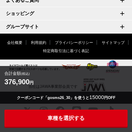
よくあるご質問
ショッピング
グループサイト
会社概要
利用規約
プライバシーポリシー
サイトマップ
特定商取引法に基づく表記
タイヤワールド館ベストは
宮城で活躍するプロスポーツを応援しています。
合計金額
(税込)
376,900
円
当社はJAWA事業部会員です
15000
クーポンコード「gosms26_30」を使うと
円OFF
車種を選択する
© TIRE WORLD-KAN BEST inc.