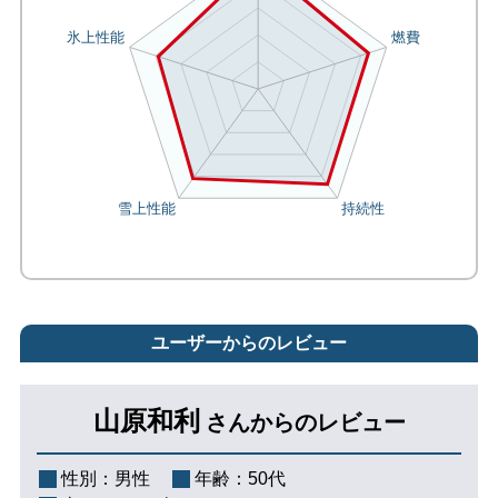
ユーザーからのレビュー
山原和利
さんからのレビュー
性別：
男性
年齢：
50代