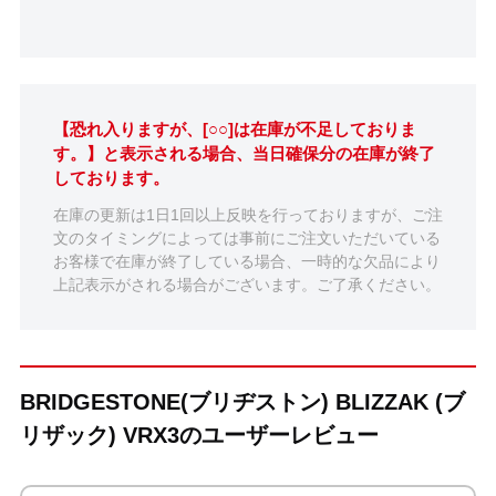
【恐れ入りますが、[○○]は在庫が不足しておりま
す。】と表示される場合、当日確保分の在庫が終了
しております。
在庫の更新は1日1回以上反映を行っておりますが、ご注
文のタイミングによっては事前にご注文いただいている
お客様で在庫が終了している場合、一時的な欠品により
上記表示がされる場合がございます。ご了承ください。
BRIDGESTONE(ブリヂストン) BLIZZAK (ブ
リザック) VRX3のユーザーレビュー