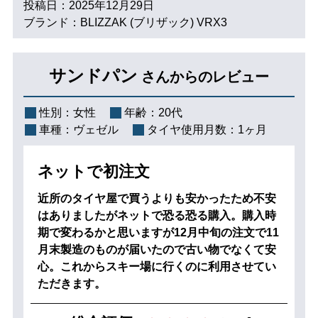
投稿日：2025年12月29日
ブランド：BLIZZAK (ブリザック) VRX3
サンドパン
さんからのレビュー
性別：
女性
年齢：
20代
車種：
ヴェゼル
タイヤ使用月数：
1ヶ月
ネットで初注文
近所のタイヤ屋で買うよりも安かったため不安
はありましたがネットで恐る恐る購入。購入時
期で変わるかと思いますが12月中旬の注文で11
月末製造のものが届いたので古い物でなくて安
心。これからスキー場に行くのに利用させてい
ただきます。