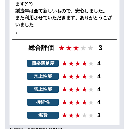
ます(^^)
製造年は全て新しいもので、安心しました。
また利用させていただきます。ありがとうござ
いました
。
3
総合評価
4
価格満足度
4
氷上性能
4
雪上性能
4
持続性
3
燃費