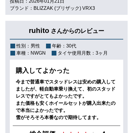
投稿日：2026年01月21日
ブランド：BLIZZAK (ブリザック) VRX3
ruhito
さんからのレビュー
性別：
男性
年齢：
30代
車種：
NWGN
タイヤ使用月数：
3ヶ月
購入してよかった
今まで普通車でスタッドレスは安めの購入して
ましたが、軽自動車乗り換えて、初のスタッド
レスですがとてもよかったです。
また価格も安くホイールセットが購入出来たの
で本当によかったです。
雪がそろそろ本番なので期待してます。