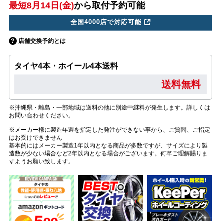
最短8月14日(金)
から取付予約可能
全国4000店で対応可能
店舗交換予約とは
タイヤ4本・ホイール4本送料
送料無料
※沖縄県・離島・一部地域は送料の他に別途中継料が発生します。詳しくは
お問い合わせください。
※メーカー様に製造年週を指定した発注ができない事から、ご質問、ご指定
はお受けできません
基本的にはメーカー製造1年以内となる商品が多数ですが、サイズにより製
造数が少ない場合など2年以内となる場合がございます。何卒ご理解賜りま
すようお願い致します。