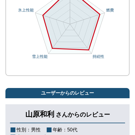
ユーザーからのレビュー
山原和利
さんからのレビュー
性別：
男性
年齢：
50代