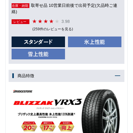
取寄せ品 10営業日前後で出荷予定(欠品時ご連
在庫・納期
絡)
3.98
レビュー
(259件のレビューを見る)
商品特徴