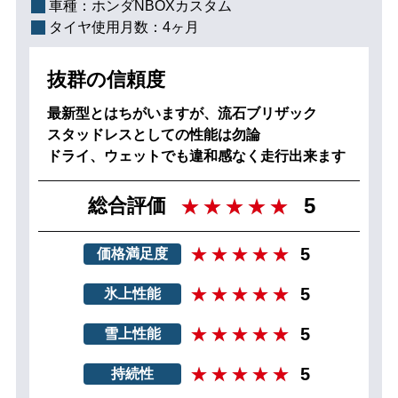
車種：
ホンダNBOXカスタム
タイヤ使用月数：
4ヶ月
抜群の信頼度
最新型とはちがいますが、流石ブリザック
スタッドレスとしての性能は勿論
ドライ、ウェットでも違和感なく走行出来ます
5
総合評価
5
価格満足度
5
氷上性能
5
雪上性能
5
持続性