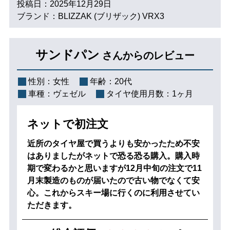
投稿日：2025年12月29日
ブランド：BLIZZAK (ブリザック) VRX3
サンドパン
さんからのレビュー
性別：
女性
年齢：
20代
車種：
ヴェゼル
タイヤ使用月数：
1ヶ月
ネットで初注文
近所のタイヤ屋で買うよりも安かったため不安
はありましたがネットで恐る恐る購入。購入時
期で変わるかと思いますが12月中旬の注文で11
月末製造のものが届いたので古い物でなくて安
心。これからスキー場に行くのに利用させてい
ただきます。