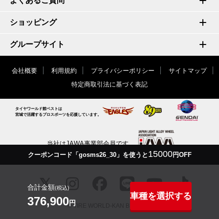
よくあるご質問
ショッピング
グループサイト
会社概要
利用規約
プライバシーポリシー
サイトマップ
特定商取引法に基づく表記
タイヤワールド館ベストは
宮城で活躍するプロスポーツを応援しています。
当社はJAWA事業部会員です
15000
クーポンコード「gosms26_30」を使うと
円OFF
合計金額
(税込)
車種を選択する
376,900
円
© TIRE WORLD-KAN BEST inc.