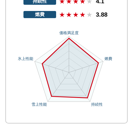
4.1
持続性
3.88
燃費