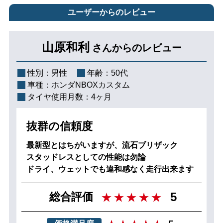
ユーザーからのレビュー
山原和利
さんからのレビュー
性別：
男性
年齢：
50代
車種：
ホンダNBOXカスタム
タイヤ使用月数：
4ヶ月
抜群の信頼度
最新型とはちがいますが、流石ブリザック
スタッドレスとしての性能は勿論
ドライ、ウェットでも違和感なく走行出来ます
5
総合評価