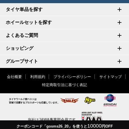
タイヤ単品を探す
ホイールセットを探す
よくあるご質問
ショッピング
グループサイト
会社概要
利用規約
プライバシーポリシー
サイトマップ
特定商取引法に基づく表記
タイヤワールド館ベストは
宮城で活躍するプロスポーツを応援しています。
当社はJAWA事業部会員です
10000
クーポンコード「gosms26_20」を使うと
円OFF