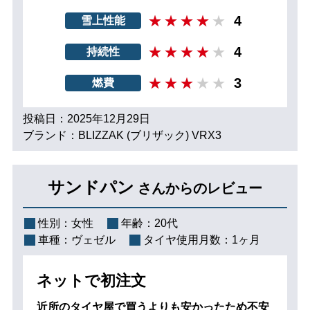
4
雪上性能
4
持続性
3
燃費
投稿日：2025年12月29日
ブランド：BLIZZAK (ブリザック) VRX3
サンドパン
さんからのレビュー
性別：
女性
年齢：
20代
車種：
ヴェゼル
タイヤ使用月数：
1ヶ月
ネットで初注文
近所のタイヤ屋で買うよりも安かったため不安