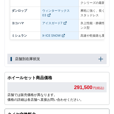
クシリーズの最新モデル
ダンロップ
ウィンターマックス
摩耗に強く、長く使いや
03
スタッドレス
ヨコハマ
アイスガード7
氷上性能・静粛性・ロン
ンス型
ミシュラン
X-ICE SNOW
高速や乾燥路も重視した
店舗別在庫状況
ホイールセット商品価格
291,500
円(税込)
店舗では販売価格が異なります。
価格の詳細は各店舗へ直接お問い合わせください。