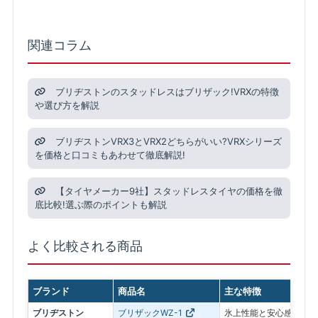
関連コラム
ブリヂストンのスタッドレスはブリザック!VRXの特徴
や選び方を解説
ブリヂストンVRX3とVRX2どちらがいい?VRXシリーズ
を価格と口コミもあわせて徹底解説!
【タイヤメーカー9社】スタッドレスタイヤの価格を徹
底比較!選ぶ際のポイントも解説
よく比較される商品
ブランド
商品名
主な特徴
ブリヂストン
ブリザックWZ-1
氷上性能と安心感を最優