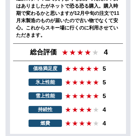
はありましたがネットで恐る恐る購入。購入時
期で変わるかと思いますが12月中旬の注文で11
月末製造のものが届いたので古い物でなくて安
心。これからスキー場に行くのに利用させてい
ただきます。
4
総合評価
5
価格満足度
5
氷上性能
5
雪上性能
4
持続性
4
燃費