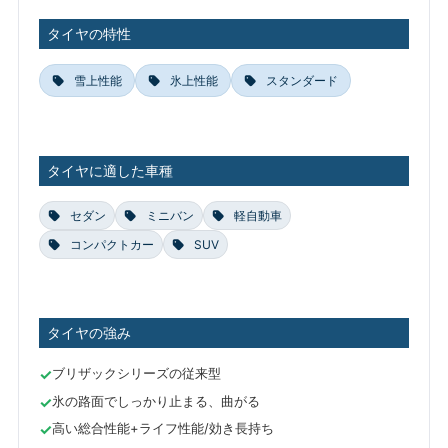
タイヤの特性
雪上性能
氷上性能
スタンダード
タイヤに適した車種
セダン
ミニバン
軽自動車
コンパクトカー
SUV
タイヤの強み
ブリザックシリーズの従来型
氷の路面でしっかり止まる、曲がる
高い総合性能+ライフ性能/効き長持ち