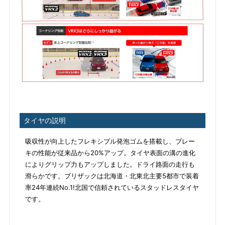
タイヤの説明
吸収性が向上したフレキシブル発泡ゴムを搭載し、ブレー
キの性能が従来品から20%アップ。タイヤ表面の溝の進化
によりグリップ力もアップしました。ドライ路面の走行も
滑らかです。ブリザックは北海道・北東北主要5都市で装着
率24年連続No.1!北国で信頼されているスタッドレスタイヤ
です。