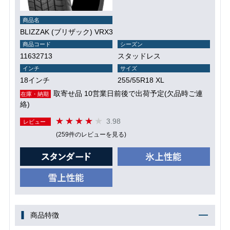
商品名
BLIZZAK (ブリザック) VRX3
商品コード
シーズン
11632713
スタッドレス
インチ
サイズ
18インチ
255/55R18 XL
取寄せ品 10営業日前後で出荷予定(欠品時ご連
在庫・納期
絡)
3.98
レビュー
(259件のレビューを見る)
商品特徴