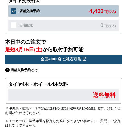
タイヤ交換料金
4,400
店舗交換予約
円(税込)
0
自宅配送
円(税込)
本日中のご注文で
最短8月15日(土)
から取付予約可能
全国4000店で対応可能
店舗交換予約とは
タイヤ4本・ホイール4本送料
送料無料
※沖縄県・離島・一部地域は送料の他に別途中継料が発生します。詳しくは
お問い合わせください。
※メーカー様に製造年週を指定した発注ができない事から、ご質問、ご指定
はお受けできません