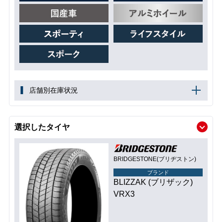
店舗別在庫状況
選択したタイヤ
BRIDGESTONE(ブリヂストン)
ブランド
BLIZZAK (ブリザック)
VRX3