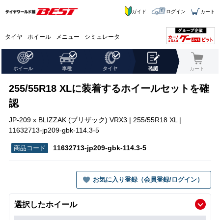
ガイド
ログイン
カート
タイヤ
ホイール
メニュー
シミュレータ
ホイール
車種
タイヤ
確認
カート
255/55R18 XLに装着するホイールセットを確
認
JP-209 x BLIZZAK (ブリザック) VRX3 | 255/55R18 XL |
11632713-jp209-gbk-114.3-5
11632713-jp209-gbk-114.3-5
お気に入り登録（会員登録/ログイン）
選択したホイール