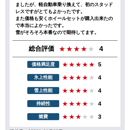
ましたが、軽自動車乗り換えて、初のスタッド
レスですがとてもよかったです。
また価格も安くホイールセットが購入出来たの
で本当によかったです。
雪がそろそろ本番なので期待してます。
4
総合評価
5
価格満足度
4
氷上性能
4
雪上性能
4
持続性
3
燃費