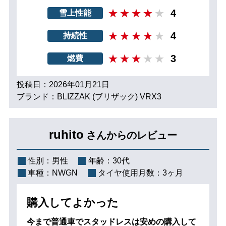
4
雪上性能
4
持続性
3
燃費
投稿日：2026年01月21日
ブランド：BLIZZAK (ブリザック) VRX3
ruhito
さんからのレビュー
性別：
男性
年齢：
30代
車種：
NWGN
タイヤ使用月数：
3ヶ月
購入してよかった
今まで普通車でスタッドレスは安めの購入して