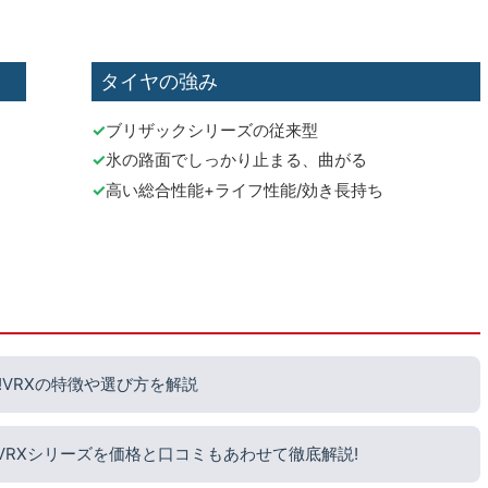
タイヤの強み
ブリザックシリーズの従来型
氷の路面でしっかり止まる、曲がる
高い総合性能+ライフ性能/効き長持ち
VRXの特徴や選び方を解説
?VRXシリーズを価格と口コミもあわせて徹底解説!