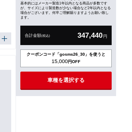
基本的にはメーカー製造1年以内となる商品が多数です
が、サイズにより製造数が少ない場合など2年以内となる
場合がございます。何卒ご理解賜りますようお願い致し
ます。
347,440
合計金額
(税込)
円
クーポンコード「gosms26_30」を使うと
15,000
円OFF
車種を選択する