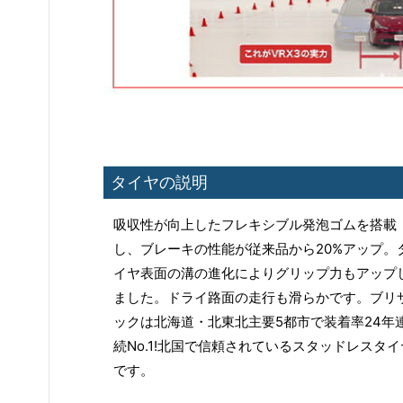
タイヤの説明
吸収性が向上したフレキシブル発泡ゴムを搭載
し、ブレーキの性能が従来品から20%アップ。
イヤ表面の溝の進化によりグリップ力もアップ
ました。ドライ路面の走行も滑らかです。ブリ
ックは北海道・北東北主要5都市で装着率24年
続No.1!北国で信頼されているスタッドレスタイ
です。