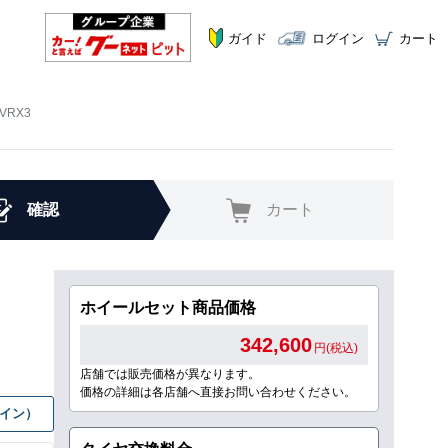
ガイド
ログイン
カート
VRX3
確認
カート
ホイールセット商品価格
342,600
円(税込)
店舗では販売価格が異なります。
価格の詳細は各店舗へ直接お問い合わせください。
グイン）