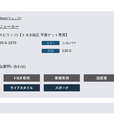
Weds(ウェッズ)
 ジョーカー
TS(スピリッツ)【トヨタ純正 平座ナット専用】
-120-5-1970
シルバー
カラー
120.0
PCD
品(要問い合わせ)