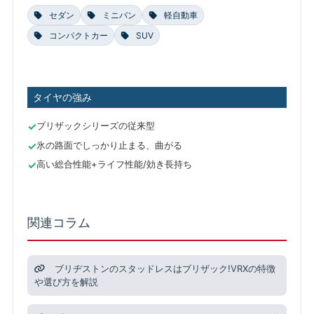
セダン
ミニバン
軽自動車
コンパクトカー
SUV
タイヤの強み
ブリザックシリーズの従来型
氷の路面でしっかり止まる、曲がる
高い総合性能+ライフ性能/効き長持ち
関連コラム
ブリヂストンのスタッドレスはブリザック!VRXの特徴
や選び方を解説