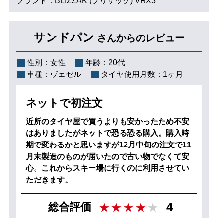
ブランド：BLIZZAK (ブリザック) VRX3
サンドパン
さんからのレビュー
性別：
女性
年齢：
20代
車種：
ヴェゼル
タイヤ使用月数：
1ヶ月
ネットで初注文
近所のタイヤ屋で買うよりも安かったため不安
はありましたがネットで恐る恐る購入。購入時
期で変わるかと思いますが12月中旬の注文で11
月末製造のものが届いたので古い物でなくて安
心。これからスキー場に行くのに利用させてい
ただきます。
4
総合評価