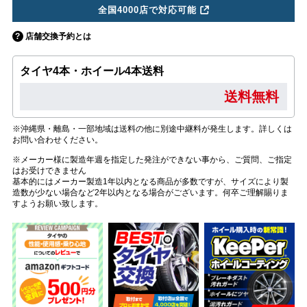
全国4000店で対応可能
店舗交換予約とは
タイヤ4本・ホイール4本送料
送料無料
※沖縄県・離島・一部地域は送料の他に別途中継料が発生します。詳しくは
お問い合わせください。
※メーカー様に製造年週を指定した発注ができない事から、ご質問、ご指定
はお受けできません
基本的にはメーカー製造1年以内となる商品が多数ですが、サイズにより製
造数が少ない場合など2年以内となる場合がございます。何卒ご理解賜りま
すようお願い致します。