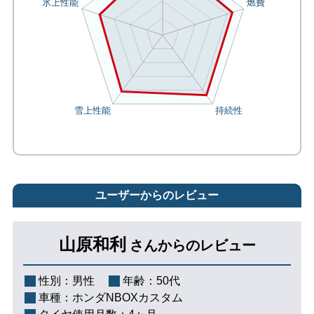
ユーザーからのレビュー
山原和利
さんからのレビュー
性別：
男性
年齢：
50代
車種：
ホンダNBOXカスタム