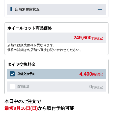
店舗別在庫状況
ホイールセット商品価格
249,600
円(税込)
店舗では販売価格が異なります。
価格の詳細は各店舗へ直接お問い合わせください。
タイヤ交換料金
4,400
店舗交換予約
円(税込)
0
自宅配送
円(税込)
本日中のご注文で
最短8月16日(日)
から取付予約可能