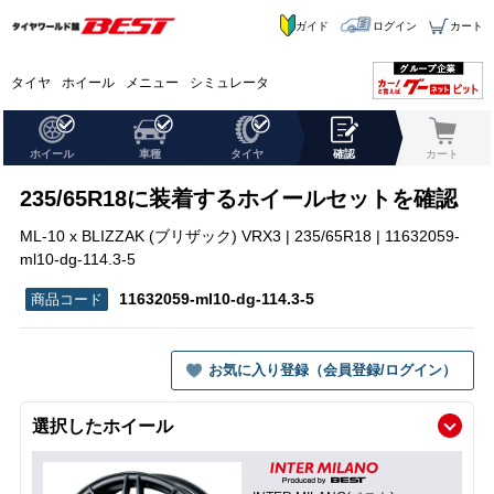
ガイド
ログイン
カート
タイヤ
ホイール
メニュー
シミュレータ
ホイール
車種
タイヤ
確認
カート
235/65R18に装着するホイールセットを確認
ML-10 x BLIZZAK (ブリザック) VRX3 | 235/65R18 | 11632059-
ml10-dg-114.3-5
11632059-ml10-dg-114.3-5
お気に入り登録（会員登録/ログイン）
選択したホイール