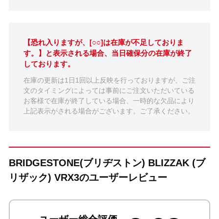
【恐れ入りますが、[○○]は在庫が不足しておりま
す。】と表示される場合、当日確保分の在庫が終了
しております。
在庫の更新は1日1回以上反映を行っておりますが、ご注
文のタイミングによっては事前にご注文いただいている
お客様で在庫が終了している場合、一時的な欠品により
上記表示がされる場合がございます。ご了承ください。
BRIDGESTONE(ブリヂストン) BLIZZAK (ブ
リザック) VRX3のユーザーレビュー