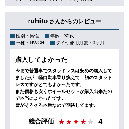
ruhito
さんからのレビュー
性別：
男性
年齢：
30代
車種：
NWGN
タイヤ使用月数：
3ヶ月
購入してよかった
今まで普通車でスタッドレスは安めの購入して
ましたが、軽自動車乗り換えて、初のスタッド
レスですがとてもよかったです。
また価格も安くホイールセットが購入出来たの
で本当によかったです。
雪がそろそろ本番なので期待してます。
4
総合評価