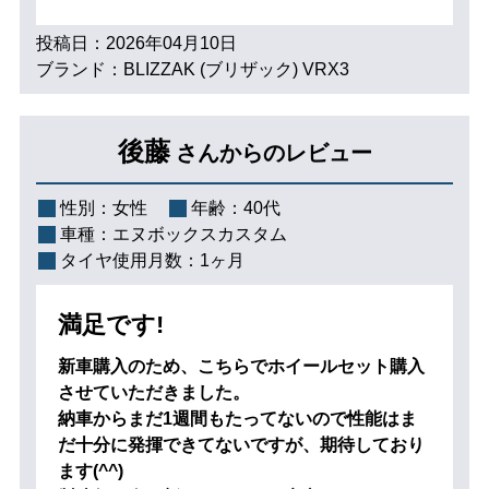
投稿日：2026年04月10日
ブランド：BLIZZAK (ブリザック) VRX3
後藤
さんからのレビュー
性別：
女性
年齢：
40代
車種：
エヌボックスカスタム
タイヤ使用月数：
1ヶ月
満足です!
新車購入のため、こちらでホイールセット購入
させていただきました。
納車からまだ1週間もたってないので性能はま
だ十分に発揮できてないですが、期待しており
ます(^^)