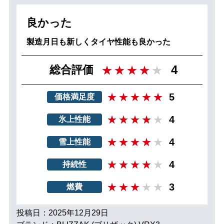
良かった
製造月日も新しくタイヤ性能も良かった
4
総合評価
5
価格満足度
4
氷上性能
4
雪上性能
4
持続性
3
燃費
投稿日：2025年12月29日