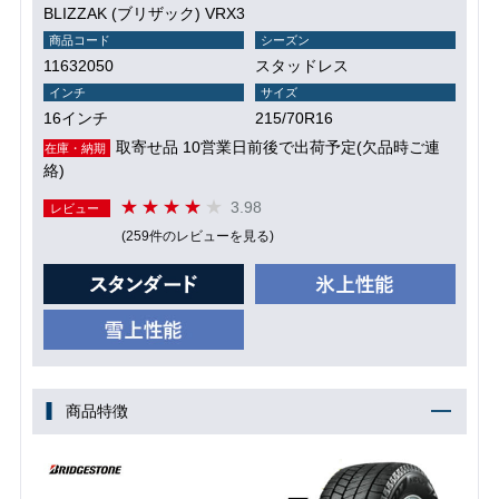
BLIZZAK (ブリザック) VRX3
商品コード
シーズン
11632050
スタッドレス
インチ
サイズ
16インチ
215/70R16
取寄せ品 10営業日前後で出荷予定(欠品時ご連
在庫・納期
絡)
3.98
レビュー
(259件のレビューを見る)
商品特徴