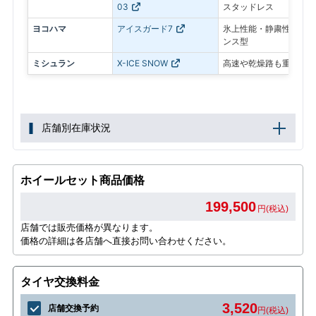
03
スタッドレス
ヨコハマ
アイスガード7
氷上性能・静粛性・ロン
ンス型
ミシュラン
X-ICE SNOW
高速や乾燥路も重視した
店舗別在庫状況
ホイールセット商品価格
199,500
円(税込)
店舗では販売価格が異なります。
価格の詳細は各店舗へ直接お問い合わせください。
タイヤ交換料金
3,520
店舗交換予約
円(税込)