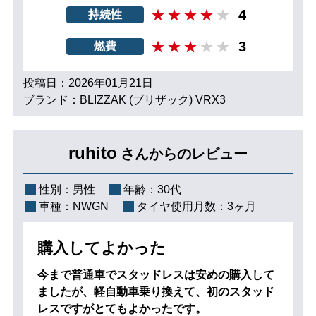
4
持続性
3
燃費
投稿日：2026年01月21日
ブランド：BLIZZAK (ブリザック) VRX3
ruhito
さんからのレビュー
性別：
男性
年齢：
30代
車種：
NWGN
タイヤ使用月数：
3ヶ月
購入してよかった
今まで普通車でスタッドレスは安めの購入して
ましたが、軽自動車乗り換えて、初のスタッド
レスですがとてもよかったです。