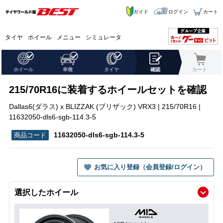
ガイド
ログイン
カート
タイヤ
ホイール
メニュー
シミュレータ
ホイール
車種
タイヤ
確認
カート
215/70R16に装着するホイールセットを確認
Dallas6(ダラス) x BLIZZAK (ブリザック) VRX3 | 215/70R16 |
11632050-dls6-sgb-114.3-5
11632050-dls6-sgb-114.3-5
お気に入り登録（会員登録/ログイン）
選択したホイール