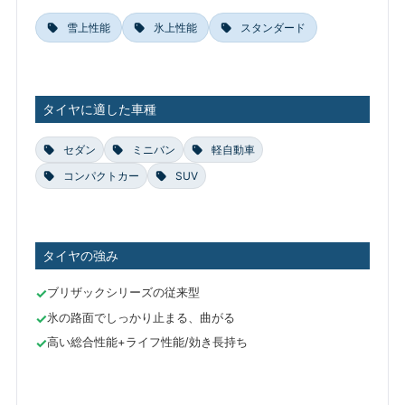
雪上性能
氷上性能
スタンダード
タイヤに適した車種
セダン
ミニバン
軽自動車
コンパクトカー
SUV
タイヤの強み
ブリザックシリーズの従来型
氷の路面でしっかり止まる、曲がる
高い総合性能+ライフ性能/効き長持ち