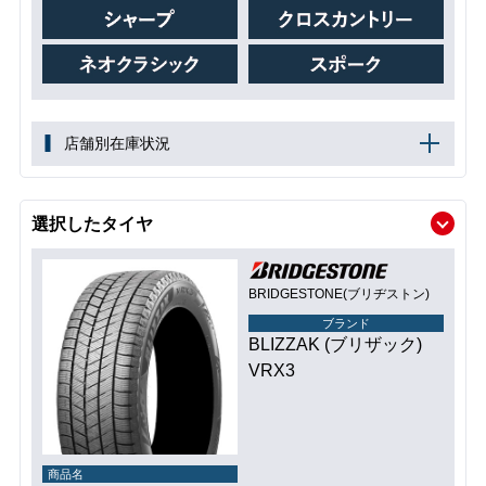
店舗別在庫状況
選択したタイヤ
BRIDGESTONE(ブリヂストン)
ブランド
BLIZZAK (ブリザック)
VRX3
商品名