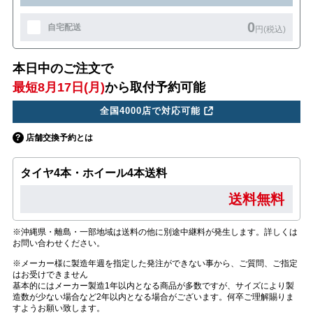
0
自宅配送
円(税込)
本日中のご注文で
最短8月17日(月)
から取付予約可能
全国4000店で対応可能
店舗交換予約とは
タイヤ4本・ホイール4本送料
送料無料
※沖縄県・離島・一部地域は送料の他に別途中継料が発生します。詳しくは
お問い合わせください。
※メーカー様に製造年週を指定した発注ができない事から、ご質問、ご指定
はお受けできません
基本的にはメーカー製造1年以内となる商品が多数ですが、サイズにより製
造数が少ない場合など2年以内となる場合がございます。何卒ご理解賜りま
すようお願い致します。