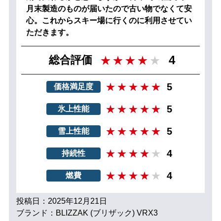
月末製造のものが届いたので古い物でなくて安
心。これからスキー場に行くのに利用させてい
ただきます。
4
総合評価
5
価格満足度
5
氷上性能
5
雪上性能
4
持続性
4
燃費
投稿日：2025年12月21日
ブランド：BLIZZAK (ブリザック) VRX3