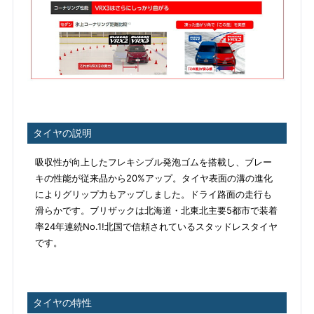
タイヤの説明
吸収性が向上したフレキシブル発泡ゴムを搭載し、ブレー
キの性能が従来品から20%アップ。タイヤ表面の溝の進化
によりグリップ力もアップしました。ドライ路面の走行も
滑らかです。ブリザックは北海道・北東北主要5都市で装着
率24年連続No.1!北国で信頼されているスタッドレスタイヤ
です。
タイヤの特性