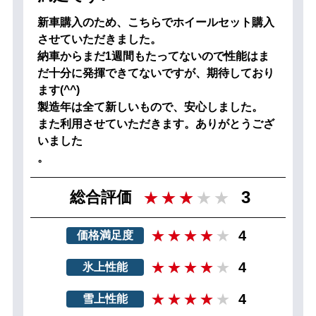
新車購入のため、こちらでホイールセット購入
させていただきました。
納車からまだ1週間もたってないので性能はま
だ十分に発揮できてないですが、期待しており
ます(^^)
製造年は全て新しいもので、安心しました。
また利用させていただきます。ありがとうござ
いました
。
3
総合評価
4
価格満足度
4
氷上性能
4
雪上性能