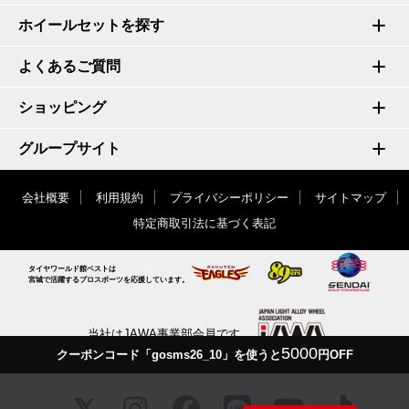
ホイールセットを探す
よくあるご質問
ショッピング
グループサイト
会社概要
利用規約
プライバシーポリシー
サイトマップ
特定商取引法に基づく表記
タイヤワールド館ベストは
宮城で活躍するプロスポーツを応援しています。
当社はJAWA事業部会員です
5000
クーポンコード「gosms26_10」を使うと
円OFF