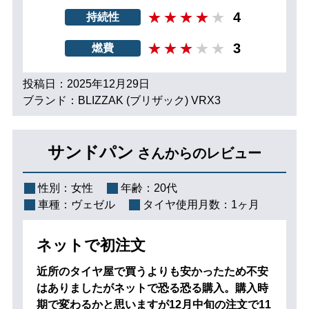
4
持続性
3
燃費
投稿日：2025年12月29日
ブランド：BLIZZAK (ブリザック) VRX3
サンドパン
さんからのレビュー
性別：
女性
年齢：
20代
車種：
ヴェゼル
タイヤ使用月数：
1ヶ月
ネットで初注文
近所のタイヤ屋で買うよりも安かったため不安
はありましたがネットで恐る恐る購入。購入時
期で変わるかと思いますが12月中旬の注文で11