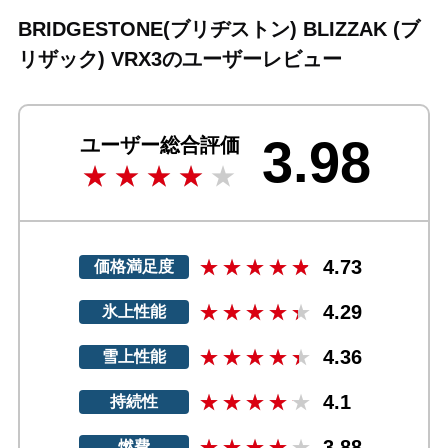
BRIDGESTONE(ブリヂストン) BLIZZAK (ブ
リザック) VRX3のユーザーレビュー
3.98
ユーザー総合評価
4.73
価格満足度
4.29
氷上性能
4.36
雪上性能
4.1
持続性
3.88
燃費