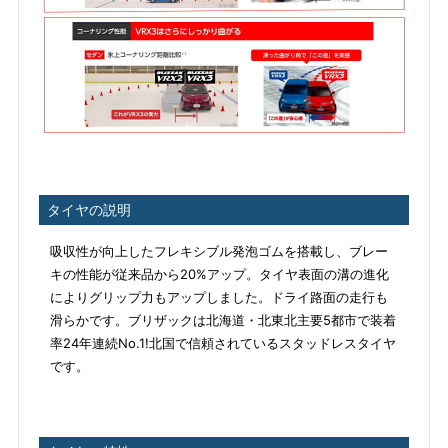
タイヤの説明
吸収性が向上したフレキシブル発泡ゴムを搭載し、ブレー
キの性能が従来品から20%アップ。タイヤ表面の溝の進化
によりグリップ力もアップしました。ドライ路面の走行も
滑らかです。ブリザックは北海道・北東北主要5都市で装着
率24年連続No.1!北国で信頼されているスタッドレスタイヤ
です。