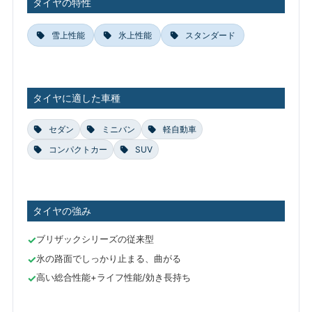
タイヤの特性
雪上性能
氷上性能
スタンダード
タイヤに適した車種
セダン
ミニバン
軽自動車
コンパクトカー
SUV
タイヤの強み
ブリザックシリーズの従来型
氷の路面でしっかり止まる、曲がる
高い総合性能+ライフ性能/効き長持ち