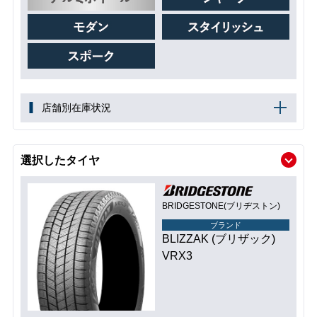
店舗別在庫状況
選択したタイヤ
BRIDGESTONE(ブリヂストン)
ブランド
BLIZZAK (ブリザック)
VRX3