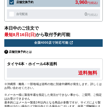
3,960
店舗交換予約
円(税込)
0
自宅配送
円(税込)
本日中のご注文で
最短8月16日(日)
から取付予約可能
全国4000店で対応可能
店舗交換予約とは
タイヤ4本・ホイール4本送料
送料無料
※沖縄県・離島・一部地域は送料の他に別途中継料が発生します。詳しくは
お問い合わせください。
※メーカー様に製造年週を指定した発注ができない事から、ご質問、ご指定
はお受けできません
基本的にはメーカー製造1年以内となる商品が多数ですが、サイズにより製
造数が少ない場合など2年以内となる場合がございます。何卒ご理解賜りま