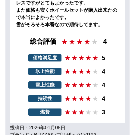
レスですがとてもよかったです。
また価格も安くホイールセットが購入出来たの
で本当によかったです。
雪がそろそろ本番なので期待してます。
4
総合評価
5
価格満足度
4
氷上性能
4
雪上性能
4
持続性
3
燃費
投稿日：2026年01月08日
ブランド：BLIZZAK (ブリザック) VRX3