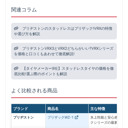
関連コラム
ブリヂストンのスタッドレスはブリザック!VRXの特徴
や選び方を解説
ブリヂストンVRX3とVRX2どちらがいい?VRXシリーズ
を価格と口コミもあわせて徹底解説!
【タイヤメーカー9社】スタッドレスタイヤの価格を徹
底比較!選ぶ際のポイントも解説
よく比較される商品
ブランド
商品名
主な特徴
ブリヂストン
ブリザックWZ-1
氷上性能と安心感を最優
クシリーズの最新モデル