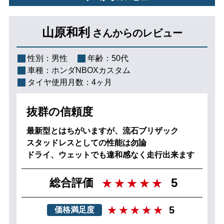
山原和利
さんからのレビュー
性別：
男性
年齢：
50代
車種：
ホンダNBOXカスタム
タイヤ使用月数：
4ヶ月
抜群の信頼度
最新型とはちがいますが、流石ブリザック
スタッドレスとしての性能は勿論
ドライ、ウェットでも違和感なく走行出来ます
5
総合評価
5
価格満足度