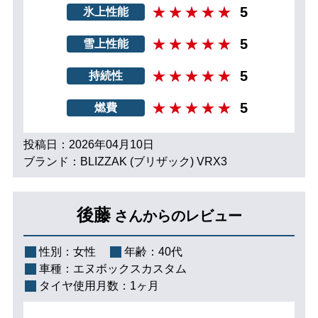
5
氷上性能
5
雪上性能
5
持続性
5
燃費
投稿日：2026年04月10日
ブランド：BLIZZAK (ブリザック) VRX3
後藤
さんからのレビュー
性別：
女性
年齢：
40代
車種：
エヌボックスカスタム
タイヤ使用月数：
1ヶ月