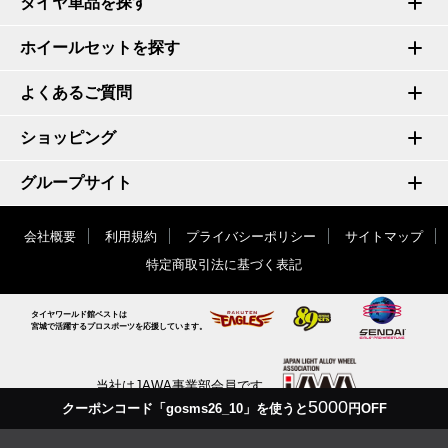
タイヤ単品を探す
ホイールセットを探す
よくあるご質問
ショッピング
グループサイト
会社概要
利用規約
プライバシーポリシー
サイトマップ
特定商取引法に基づく表記
タイヤワールド館ベストは
宮城で活躍するプロスポーツを応援しています。
当社はJAWA事業部会員です
5000
クーポンコード「gosms26_10」を使うと
円OFF