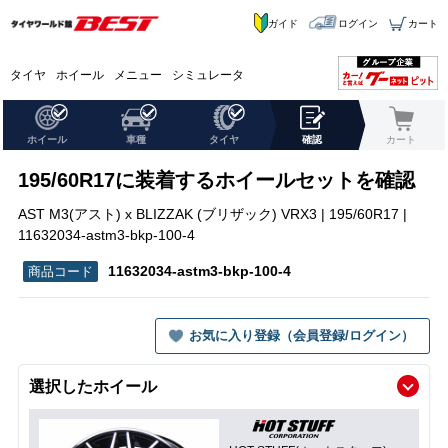
ガイド
ログイン
カート
タイヤ
ホイール
メニュー
シミュレータ
ホイール
車種
タイヤ
確認
カート
195/60R17に装着するホイールセットを確認
AST M3(アスト) x BLIZZAK (ブリザック) VRX3 | 195/60R17 |
11632034-astm3-bkp-100-4
11632034-astm3-bkp-100-4
お気に入り登録（会員登録/ログイン）
選択したホイール