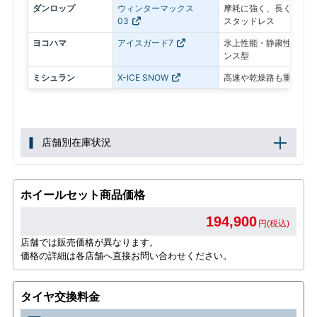
ダンロップ
ウィンターマックス
摩耗に強く、長く使いや
03
スタッドレス
ヨコハマ
アイスガード7
氷上性能・静粛性・ロン
ンス型
ミシュラン
X-ICE SNOW
高速や乾燥路も重視した
店舗別在庫状況
ホイールセット商品価格
194,900
円(税込)
店舗では販売価格が異なります。
価格の詳細は各店舗へ直接お問い合わせください。
タイヤ交換料金