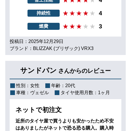
4
持続性
3
燃費
投稿日：2025年12月29日
ブランド：BLIZZAK (ブリザック) VRX3
サンドパン
さんからのレビュー
性別：
女性
年齢：
20代
車種：
ヴェゼル
タイヤ使用月数：
1ヶ月
ネットで初注文
近所のタイヤ屋で買うよりも安かったため不安
はありましたがネットで恐る恐る購入。購入時