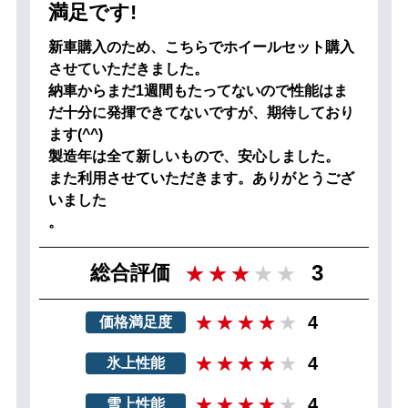
満足です!
新車購入のため、こちらでホイールセット購入
させていただきました。
納車からまだ1週間もたってないので性能はま
だ十分に発揮できてないですが、期待しており
ます(^^)
製造年は全て新しいもので、安心しました。
また利用させていただきます。ありがとうござ
いました
。
3
総合評価
4
価格満足度
4
氷上性能
4
雪上性能