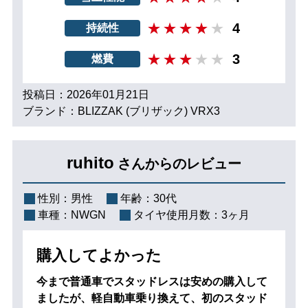
4
持続性
3
燃費
投稿日：2026年01月21日
ブランド：BLIZZAK (ブリザック) VRX3
ruhito
さんからのレビュー
性別：
男性
年齢：
30代
車種：
NWGN
タイヤ使用月数：
3ヶ月
購入してよかった
今まで普通車でスタッドレスは安めの購入して
ましたが、軽自動車乗り換えて、初のスタッド