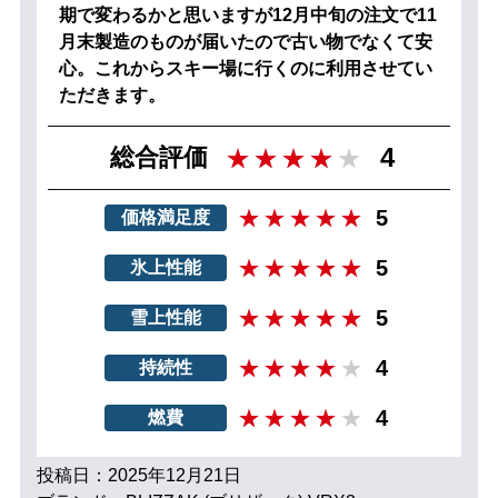
期で変わるかと思いますが12月中旬の注文で11
月末製造のものが届いたので古い物でなくて安
心。これからスキー場に行くのに利用させてい
ただきます。
4
総合評価
5
価格満足度
5
氷上性能
5
雪上性能
4
持続性
4
燃費
投稿日：2025年12月21日