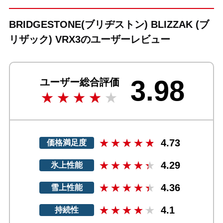
BRIDGESTONE(ブリヂストン) BLIZZAK (ブ
リザック) VRX3のユーザーレビュー
3.98
ユーザー総合評価
4.73
価格満足度
4.29
氷上性能
4.36
雪上性能
4.1
持続性