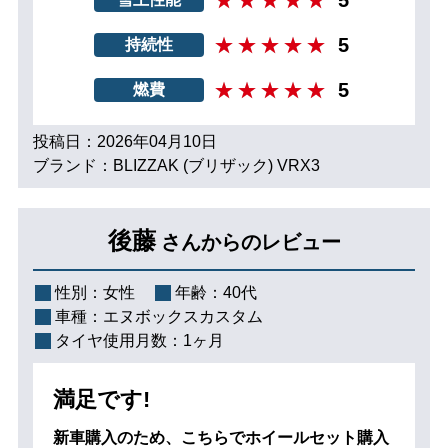
5
持続性
5
燃費
投稿日：2026年04月10日
ブランド：BLIZZAK (ブリザック) VRX3
後藤
さんからのレビュー
性別：
女性
年齢：
40代
車種：
エヌボックスカスタム
タイヤ使用月数：
1ヶ月
満足です!
新車購入のため、こちらでホイールセット購入