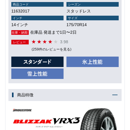
商品コード
シーズン
11632017
スタッドレス
インチ
サイズ
14インチ
175/70R14
在庫品 発送まで1日〜2日
在庫・納期
3.98
レビュー
(259件のレビューを見る)
商品特徴