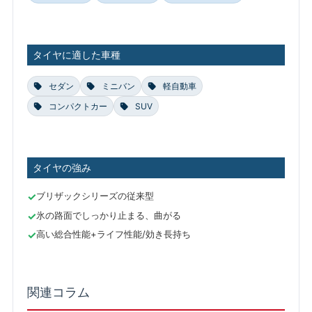
タイヤに適した車種
セダン
ミニバン
軽自動車
コンパクトカー
SUV
タイヤの強み
ブリザックシリーズの従来型
氷の路面でしっかり止まる、曲がる
高い総合性能+ライフ性能/効き長持ち
関連コラム