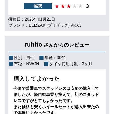
3
燃費
投稿日：2026年01月21日
ブランド：BLIZZAK (ブリザック) VRX3
ruhito
さんからのレビュー
性別：
男性
年齢：
30代
車種：
NWGN
タイヤ使用月数：
3ヶ月
購入してよかった
今まで普通車でスタッドレスは安めの購入して
ましたが、軽自動車乗り換えて、初のスタッド
レスですがとてもよかったです。
また価格も安くホイールセットが購入出来たの
で本当によかったです。