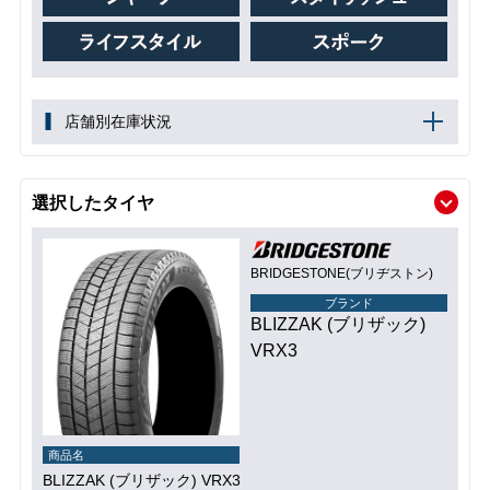
店舗別在庫状況
選択したタイヤ
BRIDGESTONE(ブリヂストン)
ブランド
BLIZZAK (ブリザック)
VRX3
商品名
BLIZZAK (ブリザック) VRX3