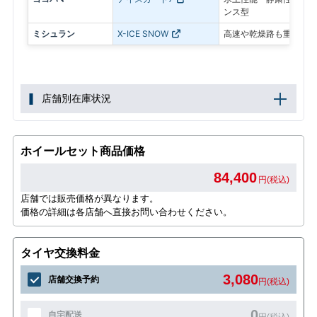
ンス型
ミシュラン
X-ICE SNOW
高速や乾燥路も重視した
店舗別在庫状況
ホイールセット商品価格
84,400
円(税込)
店舗では販売価格が異なります。
価格の詳細は各店舗へ直接お問い合わせください。
タイヤ交換料金
3,080
店舗交換予約
円(税込)
0
自宅配送