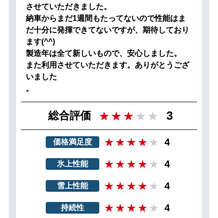
させていただきました。
納車からまだ1週間もたってないので性能はま
だ十分に発揮できてないですが、期待しており
ます(^^)
製造年は全て新しいもので、安心しました。
また利用させていただきます。ありがとうござ
いました
。
3
総合評価
4
価格満足度
4
氷上性能
4
雪上性能
4
持続性