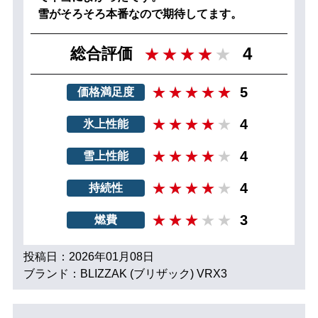
雪がそろそろ本番なので期待してます。
4
総合評価
5
価格満足度
4
氷上性能
4
雪上性能
4
持続性
3
燃費
投稿日：2026年01月08日
ブランド：BLIZZAK (ブリザック) VRX3