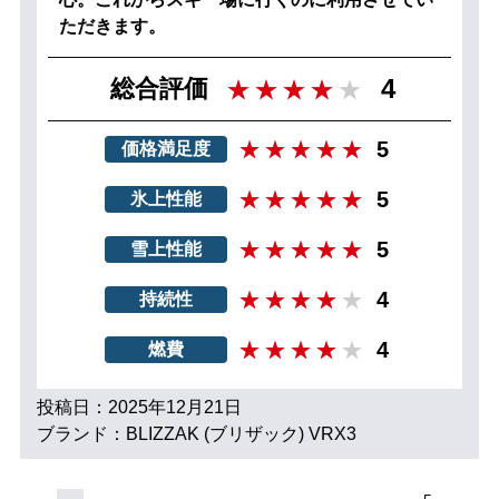
ただきます。
4
総合評価
5
価格満足度
5
氷上性能
5
雪上性能
4
持続性
4
燃費
投稿日：2025年12月21日
ブランド：BLIZZAK (ブリザック) VRX3