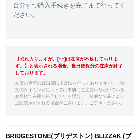
台分ずつ購入手続きを完了まで行ってく
ださい。
【恐れ入りますが、[○○]は在庫が不足しておりま
す。】と表示される場合、当日確保分の在庫が終了
しております。
在庫の更新は1日1回以上反映を行っておりますが、ご注
文のタイミングによっては事前にご注文いただいている
お客様で在庫が終了している場合、一時的な欠品により
上記表示がされる場合がございます。ご了承ください。
BRIDGESTONE(ブリヂストン) BLIZZAK (ブ