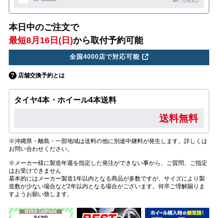
円(税込)
本日中のご注文で
最短8月16日(日)
から取付予約可能
全国4000店で対応可能
店舗交換予約とは
タイヤ4本・ホイール4本送料
送料無料
※沖縄県・離島・一部地域は送料の他に別途中継料が発生します。詳しくは
お問い合わせください。
※メーカー様に製造年週を指定した発注ができない事から、ご質問、ご指定
はお受けできません
基本的にはメーカー製造1年以内となる商品が多数ですが、サイズにより製
造数が少ない場合など2年以内となる場合がございます。何卒ご理解賜りま
すようお願い致します。