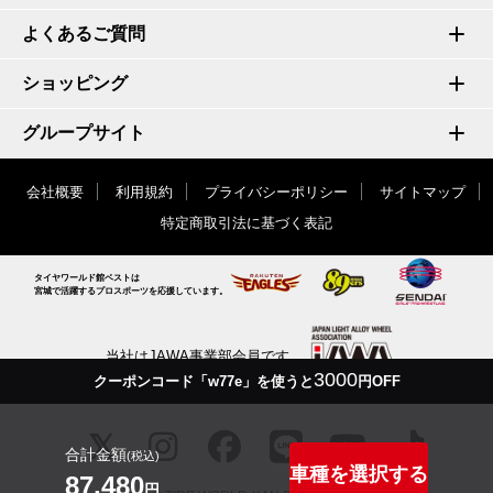
よくあるご質問
ショッピング
グループサイト
会社概要
利用規約
プライバシーポリシー
サイトマップ
特定商取引法に基づく表記
タイヤワールド館ベストは
宮城で活躍するプロスポーツを応援しています。
当社はJAWA事業部会員です
3000
クーポンコード「w77e」を使うと
円OFF
合計金額
(税込)
車種を選択する
87,480
円