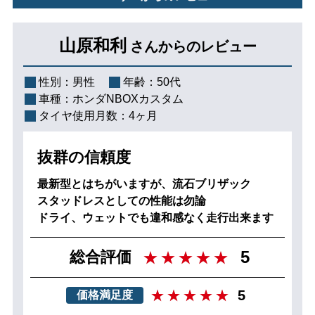
山原和利
さんからのレビュー
性別：
男性
年齢：
50代
車種：
ホンダNBOXカスタム
タイヤ使用月数：
4ヶ月
抜群の信頼度
最新型とはちがいますが、流石ブリザック
スタッドレスとしての性能は勿論
ドライ、ウェットでも違和感なく走行出来ます
5
総合評価
5
価格満足度