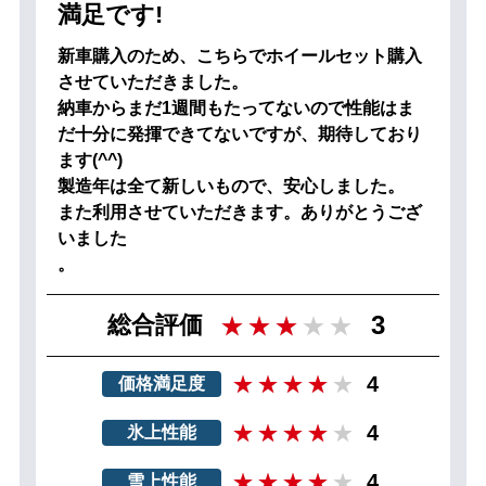
満足です!
新車購入のため、こちらでホイールセット購入
させていただきました。
納車からまだ1週間もたってないので性能はま
だ十分に発揮できてないですが、期待しており
ます(^^)
製造年は全て新しいもので、安心しました。
また利用させていただきます。ありがとうござ
いました
。
3
総合評価
4
価格満足度
4
氷上性能
4
雪上性能