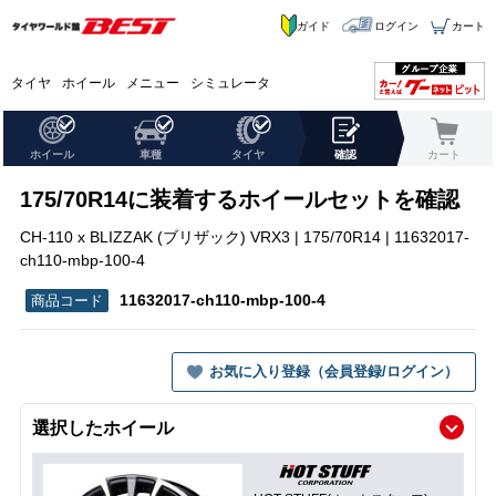
ガイド
ログイン
カート
タイヤ
ホイール
メニュー
シミュレータ
ホイール
車種
タイヤ
確認
カート
175/70R14に装着するホイールセットを確認
CH-110 x BLIZZAK (ブリザック) VRX3 | 175/70R14 | 11632017-
ch110-mbp-100-4
11632017-ch110-mbp-100-4
お気に入り登録（会員登録/ログイン）
選択したホイール