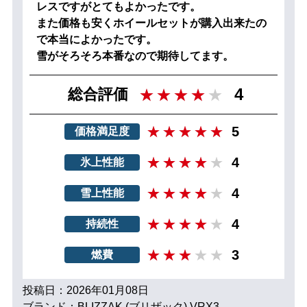
レスですがとてもよかったです。
また価格も安くホイールセットが購入出来たの
で本当によかったです。
雪がそろそろ本番なので期待してます。
4
総合評価
5
価格満足度
4
氷上性能
4
雪上性能
4
持続性
3
燃費
投稿日：2026年01月08日
ブランド：BLIZZAK (ブリザック) VRX3