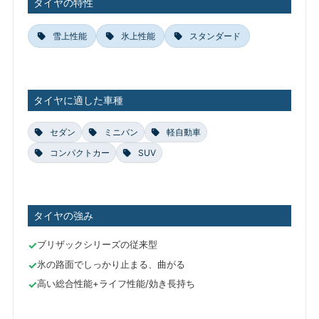
タイヤの特性
雪上性能
氷上性能
スタンダード
タイヤに適した車種
セダン
ミニバン
軽自動車
コンパクトカー
SUV
タイヤの強み
ブリザックシリーズの従来型
氷の路面でしっかり止まる、曲がる
高い総合性能+ライフ性能/効き長持ち