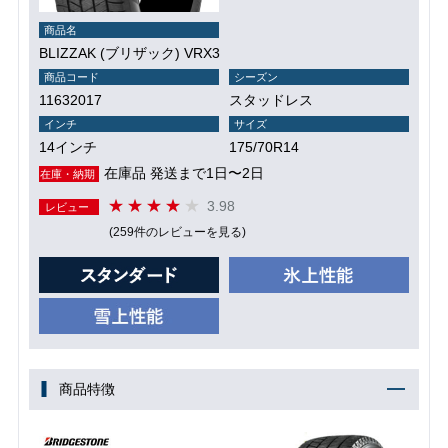
商品名
BLIZZAK (ブリザック) VRX3
商品コード
シーズン
11632017
スタッドレス
インチ
サイズ
14インチ
175/70R14
在庫品 発送まで1日〜2日
在庫・納期
3.98
レビュー
(259件のレビューを見る)
商品特徴