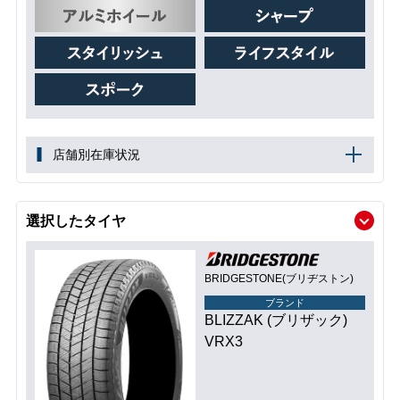
店舗別在庫状況
選択したタイヤ
BRIDGESTONE(ブリヂストン)
ブランド
BLIZZAK (ブリザック)
VRX3