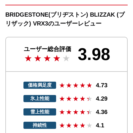
BRIDGESTONE(ブリヂストン) BLIZZAK (ブ
リザック) VRX3のユーザーレビュー
3.98
ユーザー総合評価
4.73
価格満足度
4.29
氷上性能
4.36
雪上性能
4.1
持続性