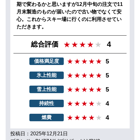
期で変わるかと思いますが12月中旬の注文で11
月末製造のものが届いたので古い物でなくて安
心。これからスキー場に行くのに利用させてい
ただきます。
4
総合評価
5
価格満足度
5
氷上性能
5
雪上性能
4
持続性
4
燃費
投稿日：2025年12月21日