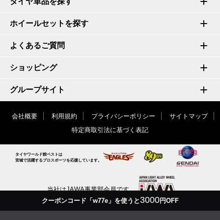
タイヤ単品を探す
ホイールセットを探す
よくあるご質問
ショッピング
グループサイト
会社概要
利用規約
プライバシーポリシー
サイトマップ
特定商取引法に基づく表記
タイヤワールド館ベストは
宮城で活躍するプロスポーツを応援しています。
当社はJAWA事業部会員です
3000
クーポンコード「w77e」を使うと
円OFF