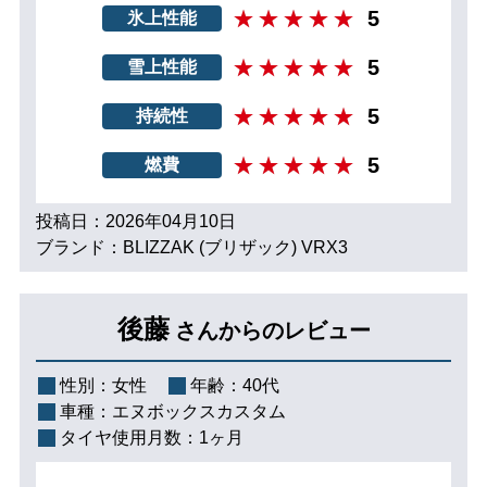
5
氷上性能
5
雪上性能
5
持続性
5
燃費
投稿日：2026年04月10日
ブランド：BLIZZAK (ブリザック) VRX3
後藤
さんからのレビュー
性別：
女性
年齢：
40代
車種：
エヌボックスカスタム
タイヤ使用月数：
1ヶ月