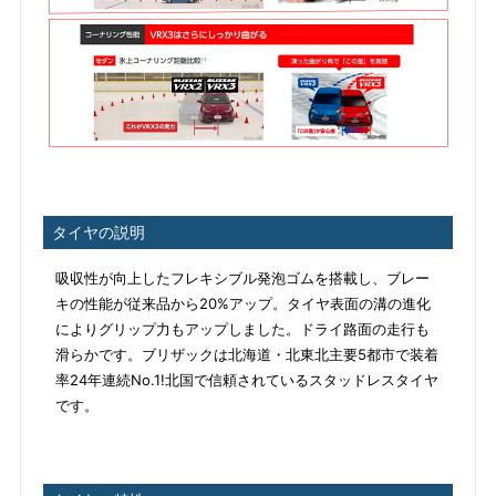
タイヤの説明
吸収性が向上したフレキシブル発泡ゴムを搭載し、ブレー
キの性能が従来品から20%アップ。タイヤ表面の溝の進化
によりグリップ力もアップしました。ドライ路面の走行も
滑らかです。ブリザックは北海道・北東北主要5都市で装着
率24年連続No.1!北国で信頼されているスタッドレスタイヤ
です。