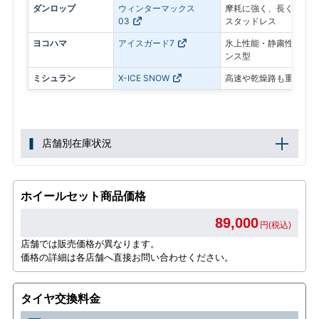
ダンロップ
ウィンターマックス
摩耗に強く、長く使いや
03
スタッドレス
ヨコハマ
アイスガード7
氷上性能・静粛性・ロン
ンス型
ミシュラン
X-ICE SNOW
高速や乾燥路も重視した
店舗別在庫状況
ホイールセット商品価格
89,000
円(税込)
店舗では販売価格が異なります。
価格の詳細は各店舗へ直接お問い合わせください。
タイヤ交換料金