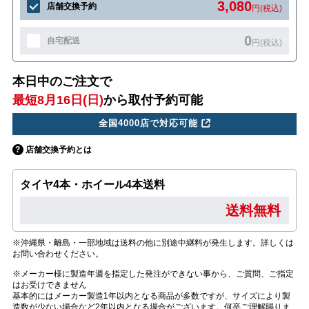
3,080
店舗交換予約
円(税込)
0
自宅配送
円(税込)
本日中のご注文で
最短8月16日(日)
から取付予約可能
全国4000店で対応可能
店舗交換予約とは
タイヤ4本・ホイール4本送料
送料無料
※沖縄県・離島・一部地域は送料の他に別途中継料が発生します。詳しくは
お問い合わせください。
※メーカー様に製造年週を指定した発注ができない事から、ご質問、ご指定
はお受けできません
基本的にはメーカー製造1年以内となる商品が多数ですが、サイズにより製
造数が少ない場合など2年以内となる場合がございます。何卒ご理解賜りま