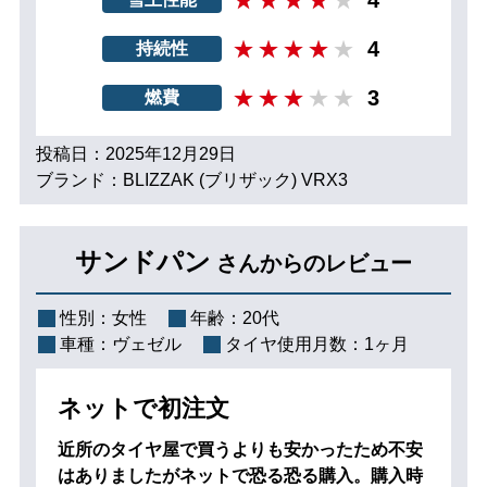
4
持続性
3
燃費
投稿日：2025年12月29日
ブランド：BLIZZAK (ブリザック) VRX3
サンドパン
さんからのレビュー
性別：
女性
年齢：
20代
車種：
ヴェゼル
タイヤ使用月数：
1ヶ月
ネットで初注文
近所のタイヤ屋で買うよりも安かったため不安
はありましたがネットで恐る恐る購入。購入時