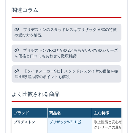
関連コラム
ブリヂストンのスタッドレスはブリザック!VRXの特徴
や選び方を解説
ブリヂストンVRX3とVRX2どちらがいい?VRXシリーズ
を価格と口コミもあわせて徹底解説!
【タイヤメーカー9社】スタッドレスタイヤの価格を徹
底比較!選ぶ際のポイントも解説
よく比較される商品
ブランド
商品名
主な特徴
ブリヂストン
ブリザックWZ-1
氷上性能と安心感を最優
クシリーズの最新モデル