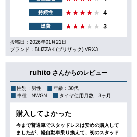
4
持続性
3
燃費
投稿日：2026年01月21日
ブランド：BLIZZAK (ブリザック) VRX3
ruhito
さんからのレビュー
性別：
男性
年齢：
30代
車種：
NWGN
タイヤ使用月数：
3ヶ月
購入してよかった
今まで普通車でスタッドレスは安めの購入して
ましたが、軽自動車乗り換えて、初のスタッド