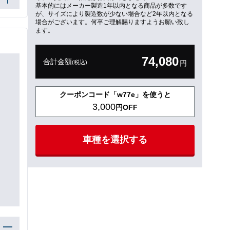
基本的にはメーカー製造1年以内となる商品が多数です
が、サイズにより製造数が少ない場合など2年以内となる
場合がございます。何卒ご理解賜りますようお願い致し
ます。
74,080
合計金額
(税込)
円
クーポンコード「w77e」を使うと
3,000
円OFF
車種を選択する