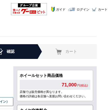
ガイド
ログイン
カート
確認
カート
ホイールセット商品価格
71,000
円(税込)
店舗では販売価格が異なります。
価格の詳細は各店舗へ直接お問い合わせください。
グイン）