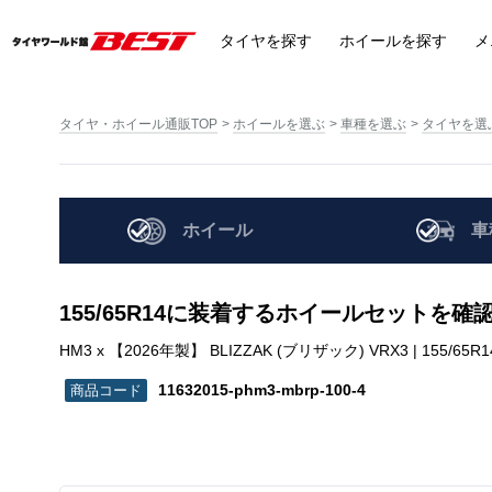
タイヤ
を探す
ホイール
を探す
メ
タイヤ・ホイール通販TOP
ホイールを選ぶ
車種を選ぶ
タイヤを選
ホイール
車
155/65R14に装着するホイールセットを確
HM3 x 【2026年製】 BLIZZAK (ブリザック) VRX3 | 155/65R14 
11632015-phm3-mbrp-100-4