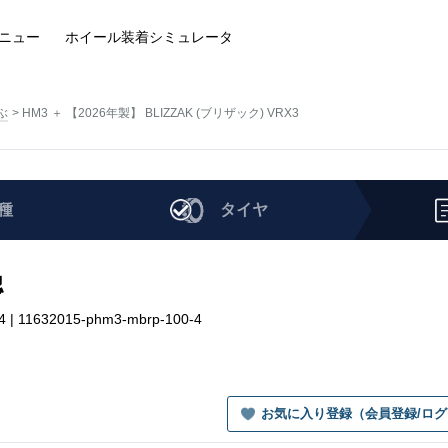
ニュー
ホイール装着
シミュレータ
ぶ
HM3 ＋ 【2026年製】 BLIZZAK (ブリザック) VRX3
種
タイヤ
認
| 11632015-phm3-mbrp-100-4
お気に入り登録（会員登録/ロ