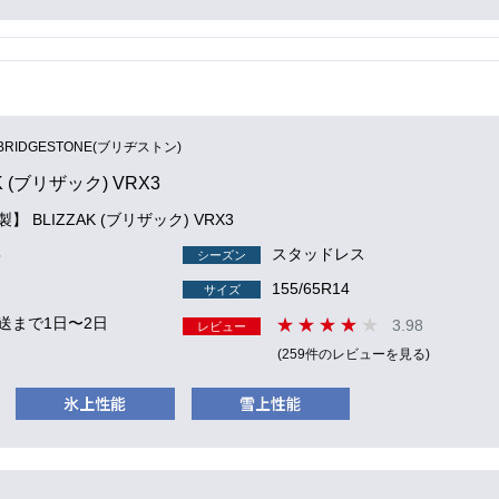
BRIDGESTONE(ブリヂストン)
K (ブリザック) VRX3
製】 BLIZZAK (ブリザック) VRX3
5
スタッドレス
シーズン
155/65R14
サイズ
送まで1日〜2日
3.98
レビュー
(259件のレビューを見る)