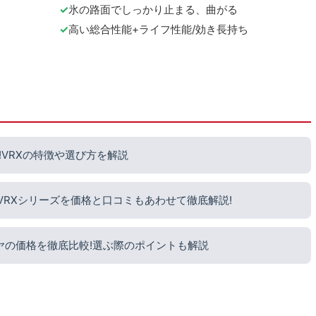
氷の路面でしっかり止まる、曲がる
高い総合性能+ライフ性能/効き長持ち
VRXの特徴や選び方を解説
?VRXシリーズを価格と口コミもあわせて徹底解説!
ヤの価格を徹底比較!選ぶ際のポイントも解説