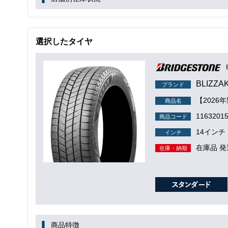
選択したタイヤ
BLIZZA
ブランド
【2026年
商品名
1163201
商品コード
14インチ
インチ
在庫品 発
在庫・納期
商品特徴