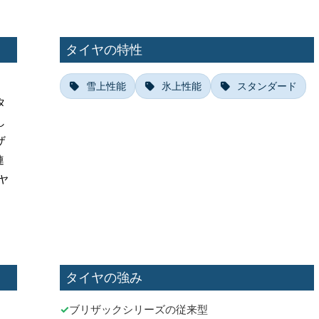
タイヤの特性
雪上性能
氷上性能
スタンダード
タ
し
ザ
連
ヤ
タイヤの強み
ブリザックシリーズの従来型