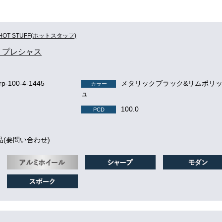
HOT STUFF(ホットスタッフ)
us プレシャス
p-100-4-1445
メタリックブラック&リムポリ
カラー
ュ
100.0
PCD
品(要問い合わせ)