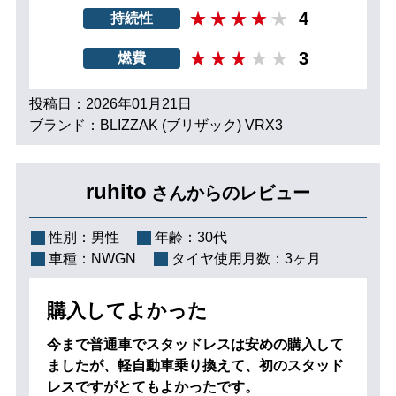
4
持続性
3
燃費
投稿日：2026年01月21日
ブランド：BLIZZAK (ブリザック) VRX3
ruhito
さんからのレビュー
性別：
男性
年齢：
30代
車種：
NWGN
タイヤ使用月数：
3ヶ月
購入してよかった
今まで普通車でスタッドレスは安めの購入して
ましたが、軽自動車乗り換えて、初のスタッド
レスですがとてもよかったです。