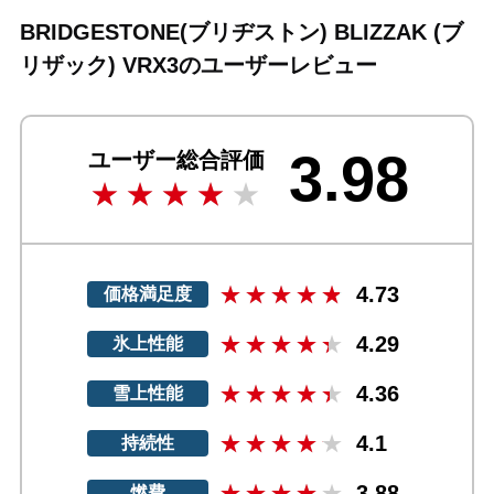
BRIDGESTONE(ブリヂストン) BLIZZAK (ブ
リザック) VRX3のユーザーレビュー
3.98
ユーザー総合評価
4.73
価格満足度
4.29
氷上性能
4.36
雪上性能
4.1
持続性
3.88
燃費