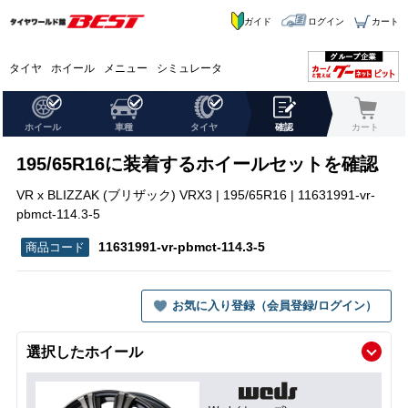
ガイド
ログイン
カート
タイヤ
ホイール
メニュー
シミュレータ
ホイール
車種
タイヤ
確認
カート
195/65R16に装着するホイールセットを確認
VR x BLIZZAK (ブリザック) VRX3 | 195/65R16 | 11631991-vr-
pbmct-114.3-5
11631991-vr-pbmct-114.3-5
お気に入り登録（会員登録/ログイン）
選択したホイール