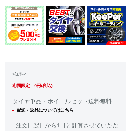
<送料>
期間限定 0円(税込)
タイヤ単品・ホイールセット送料無料
配送・返品についてはこちら
○注文日翌日から1日と計算させていただ