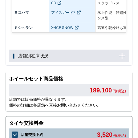
03
スタッドレス
ヨコハマ
アイスガード7
氷上性能・静粛性・ロン
ンス型
ミシュラン
X-ICE SNOW
高速や乾燥路も重視した
店舗別在庫状況
ホイールセット商品価格
189,100
円(税込)
店舗では販売価格が異なります。
価格の詳細は各店舗へ直接お問い合わせください。
タイヤ交換料金
3,520
店舗交換予約
円(税込)