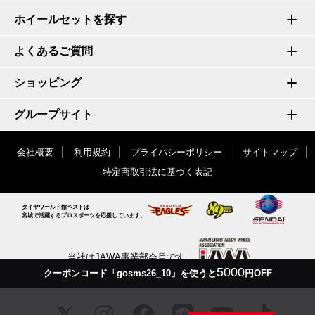
ホイールセットを探す
よくあるご質問
ショッピング
グループサイト
会社概要
利用規約
プライバシーポリシー
サイトマップ
特定商取引法に基づく表記
タイヤワールド館ベストは
宮城で活躍するプロスポーツを応援しています。
当社はJAWA事業部会員です
5000
クーポンコード「gosms26_10」を使うと
円OFF