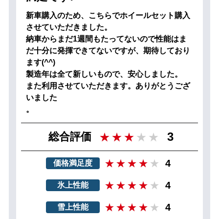
新車購入のため、こちらでホイールセット購入
させていただきました。
納車からまだ1週間もたってないので性能はま
だ十分に発揮できてないですが、期待しており
ます(^^)
製造年は全て新しいもので、安心しました。
また利用させていただきます。ありがとうござ
いました
。
3
総合評価
4
価格満足度
4
氷上性能
4
雪上性能