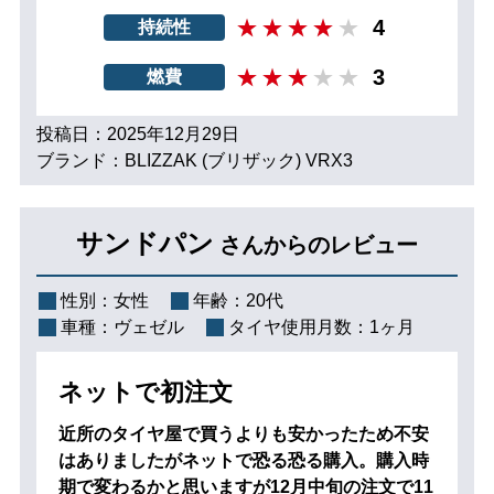
4
持続性
3
燃費
投稿日：2025年12月29日
ブランド：BLIZZAK (ブリザック) VRX3
サンドパン
さんからのレビュー
性別：
女性
年齢：
20代
車種：
ヴェゼル
タイヤ使用月数：
1ヶ月
ネットで初注文
近所のタイヤ屋で買うよりも安かったため不安
はありましたがネットで恐る恐る購入。購入時
期で変わるかと思いますが12月中旬の注文で11