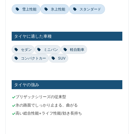
雪上性能
氷上性能
スタンダード
タイヤに適した車種
セダン
ミニバン
軽自動車
コンパクトカー
SUV
タイヤの強み
ブリザックシリーズの従来型
氷の路面でしっかり止まる、曲がる
高い総合性能+ライフ性能/効き長持ち