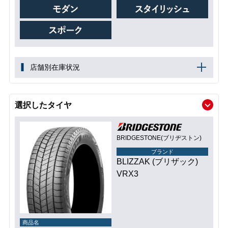
店舗別在庫状況
選択したタイヤ
BRIDGESTONE(ブリヂストン)
ブランド
BLIZZAK (ブリザック)
VRX3
商品名