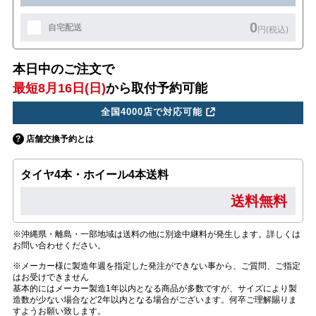
0
自宅配送
円(税込)
本日中のご注文で
最短8月16日(日)
から取付予約可能
全国4000店で対応可能
店舗交換予約とは
タイヤ4本・ホイール4本送料
送料無料
※沖縄県・離島・一部地域は送料の他に別途中継料が発生します。詳しくは
お問い合わせください。
※メーカー様に製造年週を指定した発注ができない事から、ご質問、ご指定
はお受けできません
基本的にはメーカー製造1年以内となる商品が多数ですが、サイズにより製
造数が少ない場合など2年以内となる場合がございます。何卒ご理解賜りま
すようお願い致します。