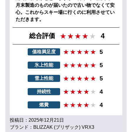
月末製造のものが届いたので古い物でなくて安
心。これからスキー場に行くのに利用させてい
ただきます。
4
総合評価
5
価格満足度
5
氷上性能
5
雪上性能
4
持続性
4
燃費
投稿日：2025年12月21日
ブランド：BLIZZAK (ブリザック) VRX3