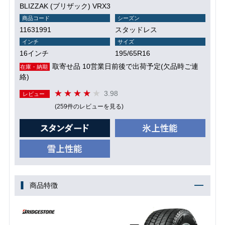
BLIZZAK (ブリザック) VRX3
商品コード
シーズン
11631991
スタッドレス
インチ
サイズ
16インチ
195/65R16
取寄せ品 10営業日前後で出荷予定(欠品時ご連
在庫・納期
絡)
3.98
レビュー
(259件のレビューを見る)
商品特徴