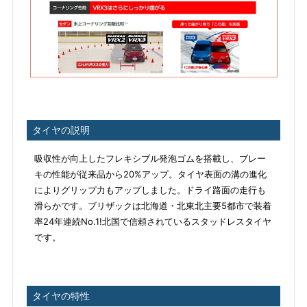
タイヤの説明
吸収性が向上したフレキシブル発泡ゴムを搭載し、ブレー
キの性能が従来品から20%アップ。タイヤ表面の溝の進化
によりグリップ力もアップしました。ドライ路面の走行も
滑らかです。ブリザックは北海道・北東北主要5都市で装着
率24年連続No.1!北国で信頼されているスタッドレスタイヤ
です。
タイヤの特性