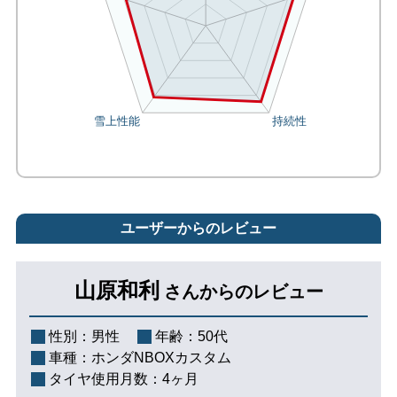
ユーザーからのレビュー
山原和利
さんからのレビュー
性別：
男性
年齢：
50代
車種：
ホンダNBOXカスタム
タイヤ使用月数：
4ヶ月