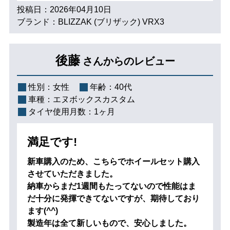
投稿日：2026年04月10日
ブランド：BLIZZAK (ブリザック) VRX3
後藤
さんからのレビュー
性別：
女性
年齢：
40代
車種：
エヌボックスカスタム
タイヤ使用月数：
1ヶ月
満足です!
新車購入のため、こちらでホイールセット購入
させていただきました。
納車からまだ1週間もたってないので性能はま
だ十分に発揮できてないですが、期待しており
ます(^^)
製造年は全て新しいもので、安心しました。