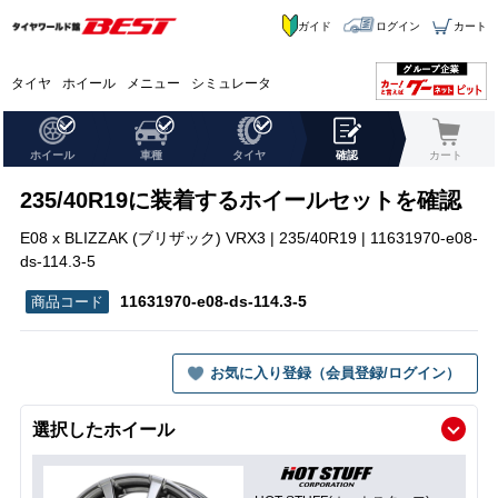
ガイド
ログイン
カート
タイヤ
ホイール
メニュー
シミュレータ
ホイール
車種
タイヤ
確認
カート
235/40R19に装着するホイールセットを確認
E08 x BLIZZAK (ブリザック) VRX3 | 235/40R19 | 11631970-e08-
ds-114.3-5
11631970-e08-ds-114.3-5
お気に入り登録（会員登録/ログイン）
選択したホイール