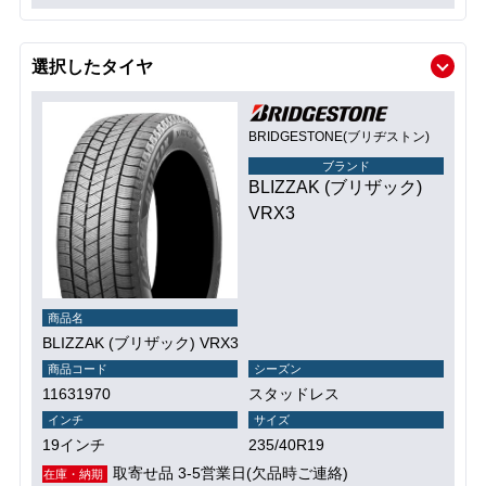
選択したタイヤ
BRIDGESTONE(ブリヂストン)
ブランド
BLIZZAK (ブリザック)
VRX3
商品名
BLIZZAK (ブリザック) VRX3
商品コード
シーズン
11631970
スタッドレス
インチ
サイズ
19インチ
235/40R19
取寄せ品 3-5営業日(欠品時ご連絡)
在庫・納期