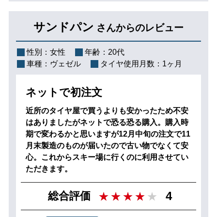
サンドパン
さんからのレビュー
性別：
女性
年齢：
20代
車種：
ヴェゼル
タイヤ使用月数：
1ヶ月
ネットで初注文
近所のタイヤ屋で買うよりも安かったため不安
はありましたがネットで恐る恐る購入。購入時
期で変わるかと思いますが12月中旬の注文で11
月末製造のものが届いたので古い物でなくて安
心。これからスキー場に行くのに利用させてい
ただきます。
4
総合評価