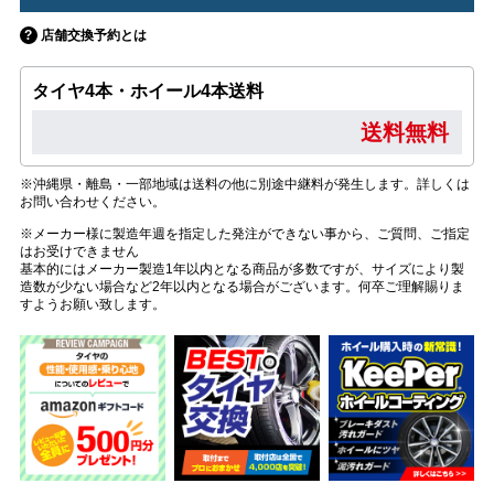
店舗交換予約とは
タイヤ4本・ホイール4本送料
送料無料
※沖縄県・離島・一部地域は送料の他に別途中継料が発生します。詳しくは
お問い合わせください。
※メーカー様に製造年週を指定した発注ができない事から、ご質問、ご指定
はお受けできません
基本的にはメーカー製造1年以内となる商品が多数ですが、サイズにより製
造数が少ない場合など2年以内となる場合がございます。何卒ご理解賜りま
すようお願い致します。