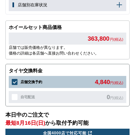
店舗別在庫状況
ホイールセット商品価格
363,800
円(税込)
店舗では販売価格が異なります。
価格の詳細は各店舗へ直接お問い合わせください。
タイヤ交換料金
4,840
店舗交換予約
円(税込)
0
自宅配送
円(税込)
本日中のご注文で
最短8月16日(日)
から取付予約可能
全国4000店で対応可能