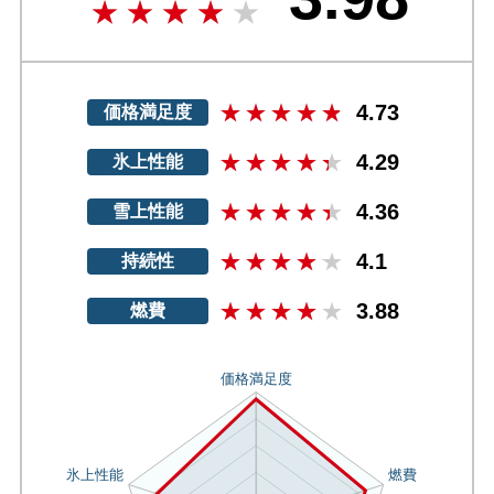
4.73
価格満足度
4.29
氷上性能
4.36
雪上性能
4.1
持続性
3.88
燃費