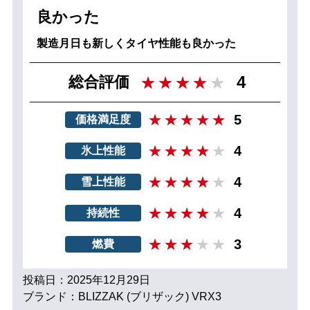
良かった
製造月日も新しくタイヤ性能も良かった
4
総合評価
5
価格満足度
4
氷上性能
4
雪上性能
4
持続性
3
燃費
投稿日：2025年12月29日
ブランド：BLIZZAK (ブリザック) VRX3