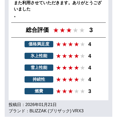
また利用させていただきます。ありがとうござ
いました
。
3
総合評価
4
価格満足度
4
氷上性能
4
雪上性能
4
持続性
3
燃費
投稿日：2026年01月21日
ブランド：BLIZZAK (ブリザック) VRX3