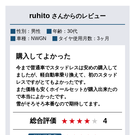
ruhito
さんからのレビュー
性別：
男性
年齢：
30代
車種：
NWGN
タイヤ使用月数：
3ヶ月
購入してよかった
今まで普通車でスタッドレスは安めの購入して
ましたが、軽自動車乗り換えて、初のスタッド
レスですがとてもよかったです。
また価格も安くホイールセットが購入出来たの
で本当によかったです。
雪がそろそろ本番なので期待してます。
4
総合評価