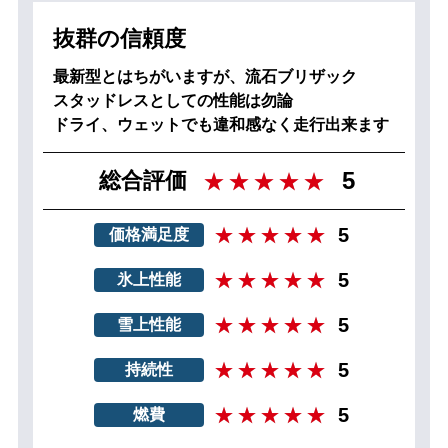
抜群の信頼度
最新型とはちがいますが、流石ブリザック
スタッドレスとしての性能は勿論
ドライ、ウェットでも違和感なく走行出来ます
5
総合評価
5
価格満足度
5
氷上性能
5
雪上性能
5
持続性
5
燃費