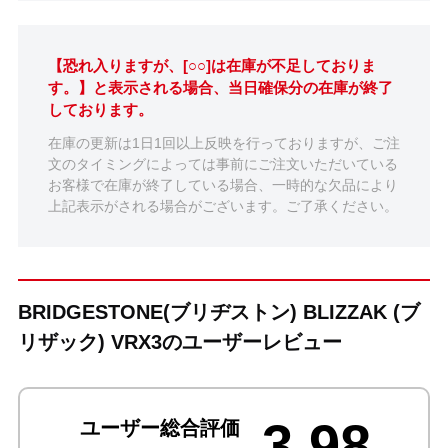
【恐れ入りますが、[○○]は在庫が不足しておりま
す。】と表示される場合、当日確保分の在庫が終了
しております。
在庫の更新は1日1回以上反映を行っておりますが、ご注
文のタイミングによっては事前にご注文いただいている
お客様で在庫が終了している場合、一時的な欠品により
上記表示がされる場合がございます。ご了承ください。
BRIDGESTONE(ブリヂストン) BLIZZAK (ブ
リザック) VRX3のユーザーレビュー
3.98
ユーザー総合評価