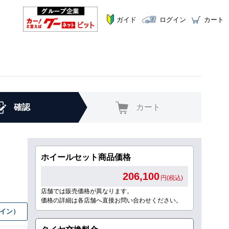
ガイド
ログイン
カート
確認
カート
ホイールセット商品価格
206,100
円(税込)
店舗では販売価格が異なります。
価格の詳細は各店舗へ直接お問い合わせください。
グイン）