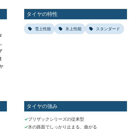
タイヤの特性
雪上性能
氷上性能
スタンダード
タ
し
ザ
連
ヤ
タイヤの強み
ブリザックシリーズの従来型
氷の路面でしっかり止まる、曲がる