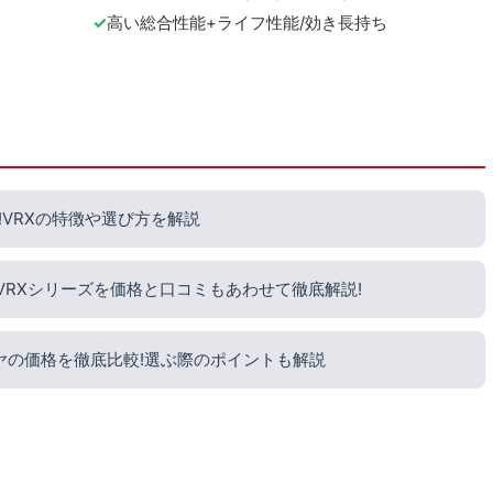
高い総合性能+ライフ性能/効き長持ち
VRXの特徴や選び方を解説
?VRXシリーズを価格と口コミもあわせて徹底解説!
ヤの価格を徹底比較!選ぶ際のポイントも解説