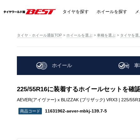
タイヤ
を探す
ホイール
を探す
メ
タイヤ・ホイール通販TOP
ホイールを選ぶ
車種を選ぶ
タイヤを選
ホイール
車
225/55R16に装着するホイールセットを確
AEVER(アイヴァー) x BLIZZAK (ブリザック) VRX3 | 225/55R16 |
11631962-aever-mbkj-139.7-5