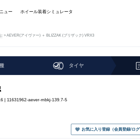
ニュー
ホイール装着
シミュレータ
ぶ
AEVER(アイヴァー) ＋ BLIZZAK (ブリザック) VRX3
種
タイヤ
認
 11631962-aever-mbkj-139.7-5
お気に入り登録（会員登録/ロ