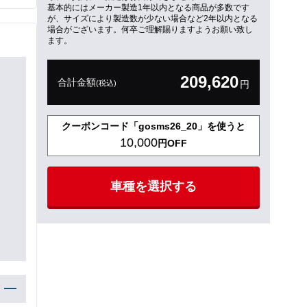
基本的にはメーカー製造1年以内となる商品が多数です
が、サイズにより製造数が少ない場合など2年以内となる
場合がございます。何卒ご理解賜りますようお願い致し
ます。
209,620
合計金額
(税込)
円
クーポンコード「gosms26_20」を使うと
10,000
円OFF
車種を選択する