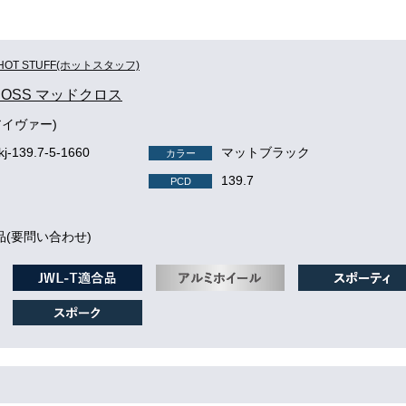
HOT STUFF(ホットスタッフ)
ROSS マッドクロス
アイヴァー)
kj-139.7-5-1660
マットブラック
カラー
139.7
PCD
品(要問い合わせ)