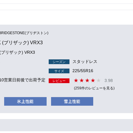
BRIDGESTONE(ブリヂストン)
K (ブリザック) VRX3
K (ブリザック) VRX3
2
スタッドレス
シーズン
225/55R16
サイズ
 10営業日前後で出荷予定
3.98
レビュー
(259件のレビューを見る)