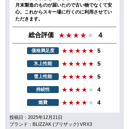
月末製造のものが届いたので古い物でなくて安
心。これからスキー場に行くのに利用させてい
ただきます。
4
総合評価
5
価格満足度
5
氷上性能
5
雪上性能
4
持続性
4
燃費
投稿日：2025年12月21日
ブランド：BLIZZAK (ブリザック) VRX3