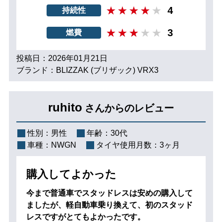
4
持続性
3
燃費
投稿日：2026年01月21日
ブランド：BLIZZAK (ブリザック) VRX3
ruhito
さんからのレビュー
性別：
男性
年齢：
30代
車種：
NWGN
タイヤ使用月数：
3ヶ月
購入してよかった
今まで普通車でスタッドレスは安めの購入して
ましたが、軽自動車乗り換えて、初のスタッド
レスですがとてもよかったです。