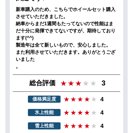
新車購入のため、こちらでホイールセット購入
させていただきました。
納車からまだ1週間もたってないので性能はま
だ十分に発揮できてないですが、期待しており
ます(^^)
製造年は全て新しいもので、安心しました。
また利用させていただきます。ありがとうござ
いました
。
3
総合評価
4
価格満足度
4
氷上性能
4
雪上性能