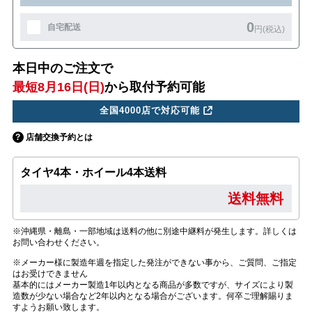
0
自宅配送
円(税込)
本日中のご注文で
最短8月16日(日)
から取付予約可能
全国4000店で対応可能
店舗交換予約とは
タイヤ4本・ホイール4本送料
送料無料
※沖縄県・離島・一部地域は送料の他に別途中継料が発生します。詳しくは
お問い合わせください。
※メーカー様に製造年週を指定した発注ができない事から、ご質問、ご指定
はお受けできません
基本的にはメーカー製造1年以内となる商品が多数ですが、サイズにより製
造数が少ない場合など2年以内となる場合がございます。何卒ご理解賜りま
すようお願い致します。