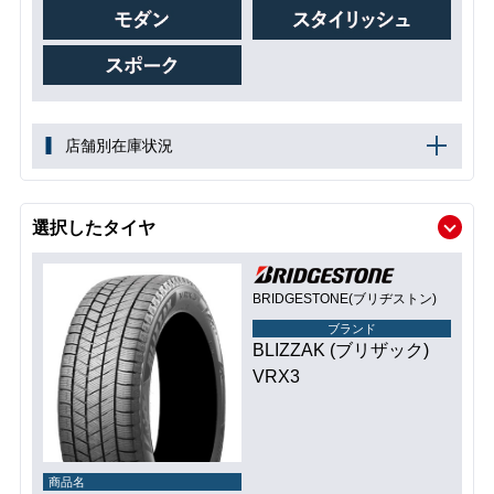
店舗別在庫状況
選択したタイヤ
BRIDGESTONE(ブリヂストン)
ブランド
BLIZZAK (ブリザック)
VRX3
商品名