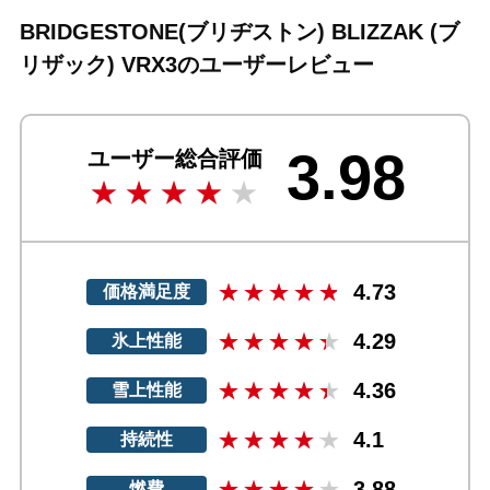
BRIDGESTONE(ブリヂストン) BLIZZAK (ブ
リザック) VRX3のユーザーレビュー
3.98
ユーザー総合評価
4.73
価格満足度
4.29
氷上性能
4.36
雪上性能
4.1
持続性
3.88
燃費