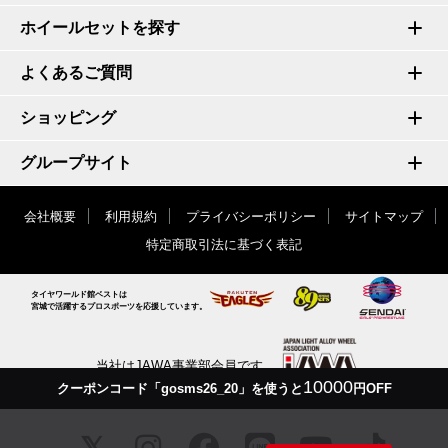
ホイールセットを探す
よくあるご質問
ショッピング
グループサイト
会社概要
利用規約
プライバシーポリシー
サイトマップ
特定商取引法に基づく表記
タイヤワールド館ベストは
宮城で活躍するプロスポーツを応援しています。
当社はJAWA事業部会員です
10000
クーポンコード「gosms26_20」を使うと
円OFF