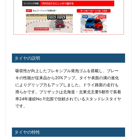
タイヤの説明
吸収性が向上したフレキシブル発泡ゴムを搭載し、ブレー
キの性能が従来品から20%アップ。タイヤ表面の溝の進化
によりグリップ力もアップしました。ドライ路面の走行も
滑らかです。ブリザックは北海道・北東北主要5都市で装着
率24年連続No.1!北国で信頼されているスタッドレスタイヤ
です。
タイヤの特性