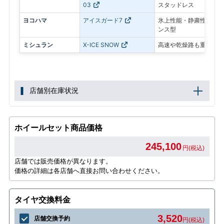
03
スタッドレス
ヨコハマ
アイスガード7
氷上性能・静粛性・ロン
ンス型
ミシュラン
X-ICE SNOW
高速や乾燥路も重視した
店舗別在庫状況
ホイールセット商品価格
245,100
円(税込)
店舗では販売価格が異なります。
価格の詳細は各店舗へ直接お問い合わせください。
タイヤ交換料金
3,520
店舗交換予約
円(税込)