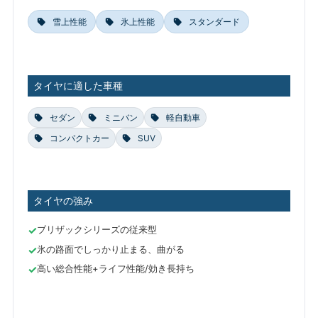
雪上性能
氷上性能
スタンダード
タイヤに適した車種
セダン
ミニバン
軽自動車
コンパクトカー
SUV
タイヤの強み
ブリザックシリーズの従来型
氷の路面でしっかり止まる、曲がる
高い総合性能+ライフ性能/効き長持ち