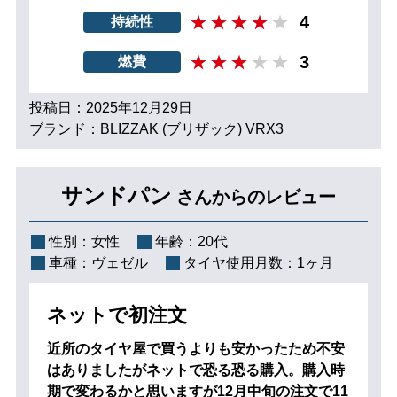
4
持続性
3
燃費
投稿日：2025年12月29日
ブランド：BLIZZAK (ブリザック) VRX3
サンドパン
さんからのレビュー
性別：
女性
年齢：
20代
車種：
ヴェゼル
タイヤ使用月数：
1ヶ月
ネットで初注文
近所のタイヤ屋で買うよりも安かったため不安
はありましたがネットで恐る恐る購入。購入時
期で変わるかと思いますが12月中旬の注文で11