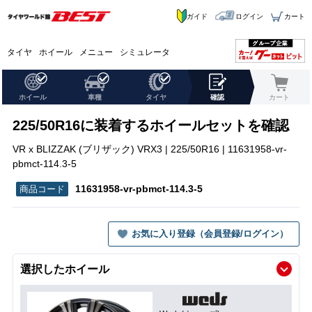
ガイド
ログイン
カート
タイヤ
ホイール
メニュー
シミュレータ
ホイール
車種
タイヤ
確認
カート
225/50R16に装着するホイールセットを確認
VR x BLIZZAK (ブリザック) VRX3 | 225/50R16 | 11631958-vr-
pbmct-114.3-5
11631958-vr-pbmct-114.3-5
お気に入り登録（会員登録/ログイン）
選択したホイール