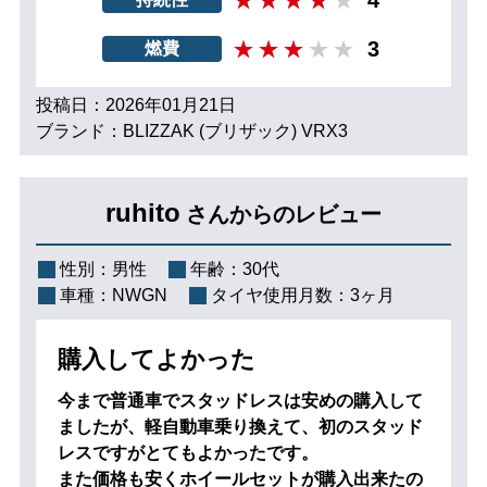
3
燃費
投稿日：2026年01月21日
ブランド：BLIZZAK (ブリザック) VRX3
ruhito
さんからのレビュー
性別：
男性
年齢：
30代
車種：
NWGN
タイヤ使用月数：
3ヶ月
購入してよかった
今まで普通車でスタッドレスは安めの購入して
ましたが、軽自動車乗り換えて、初のスタッド
レスですがとてもよかったです。
また価格も安くホイールセットが購入出来たの