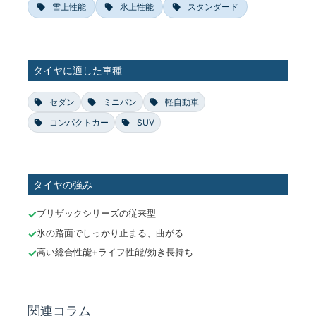
雪上性能
氷上性能
スタンダード
タイヤに適した車種
セダン
ミニバン
軽自動車
コンパクトカー
SUV
タイヤの強み
ブリザックシリーズの従来型
氷の路面でしっかり止まる、曲がる
高い総合性能+ライフ性能/効き長持ち
関連コラム