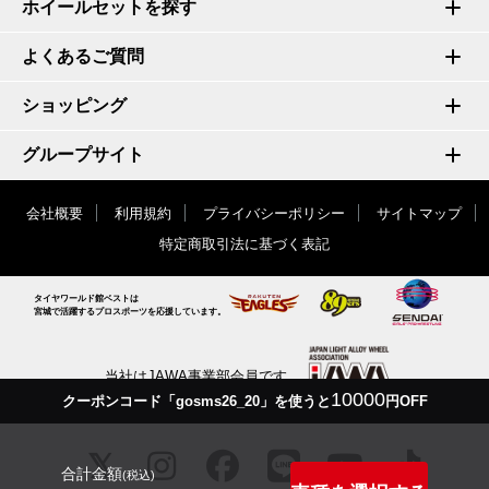
ホイールセットを探す
よくあるご質問
ショッピング
グループサイト
会社概要
利用規約
プライバシーポリシー
サイトマップ
特定商取引法に基づく表記
タイヤワールド館ベストは
宮城で活躍するプロスポーツを応援しています。
当社はJAWA事業部会員です
10000
クーポンコード「gosms26_20」を使うと
円OFF
合計金額
(税込)