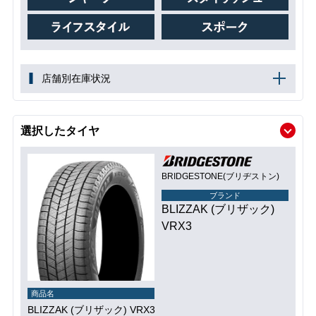
店舗別在庫状況
選択したタイヤ
BRIDGESTONE(ブリヂストン)
ブランド
BLIZZAK (ブリザック)
VRX3
商品名
BLIZZAK (ブリザック) VRX3