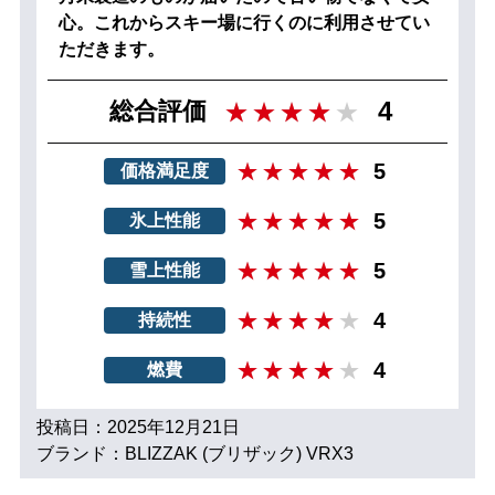
心。これからスキー場に行くのに利用させてい
ただきます。
4
総合評価
5
価格満足度
5
氷上性能
5
雪上性能
4
持続性
4
燃費
投稿日：2025年12月21日
ブランド：BLIZZAK (ブリザック) VRX3