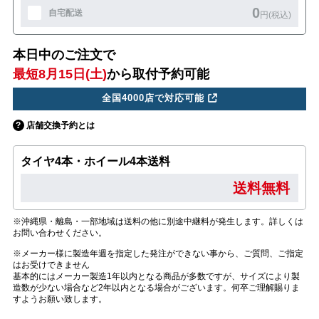
0
自宅配送
円(税込)
本日中のご注文で
最短8月15日(土)
から取付予約可能
全国4000店で対応可能
店舗交換予約とは
タイヤ4本・ホイール4本送料
送料無料
※沖縄県・離島・一部地域は送料の他に別途中継料が発生します。詳しくは
お問い合わせください。
※メーカー様に製造年週を指定した発注ができない事から、ご質問、ご指定
はお受けできません
基本的にはメーカー製造1年以内となる商品が多数ですが、サイズにより製
造数が少ない場合など2年以内となる場合がございます。何卒ご理解賜りま
すようお願い致します。