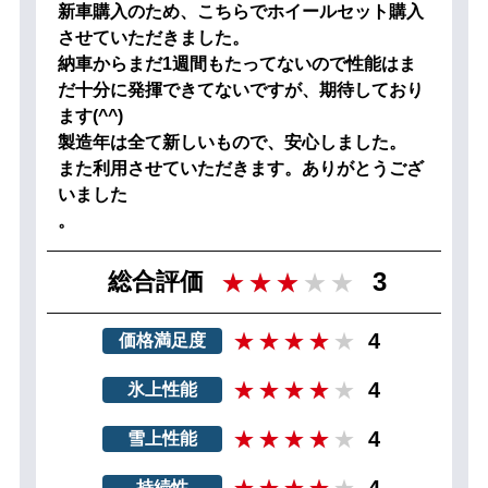
新車購入のため、こちらでホイールセット購入
させていただきました。
納車からまだ1週間もたってないので性能はま
だ十分に発揮できてないですが、期待しており
ます(^^)
製造年は全て新しいもので、安心しました。
また利用させていただきます。ありがとうござ
いました
。
3
総合評価
4
価格満足度
4
氷上性能
4
雪上性能
4
持続性