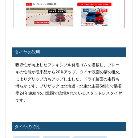
タイヤの説明
吸収性が向上したフレキシブル発泡ゴムを搭載し、ブレー
キの性能が従来品から20%アップ。タイヤ表面の溝の進化
によりグリップ力もアップしました。ドライ路面の走行も
滑らかです。ブリザックは北海道・北東北主要5都市で装着
率24年連続No.1!北国で信頼されているスタッドレスタイヤ
です。
タイヤの特性