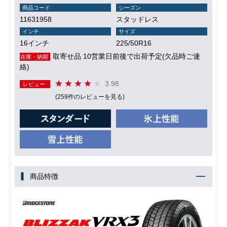
商品コード
シーズン
11631958
スタッドレス
インチ
サイズ
16インチ
225/50R16
取寄せ品 10営業日前後で出荷予定(欠品時ご連
在庫・納期
絡)
3.98
レビュー
(259件のレビューを見る)
商品特徴