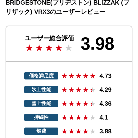
BRIDGESTONE(ブリヂストン) BLIZZAK (ブ
リザック) VRX3のユーザーレビュー
3.98
ユーザー総合評価
4.73
価格満足度
4.29
氷上性能
4.36
雪上性能
4.1
持続性
3.88
燃費