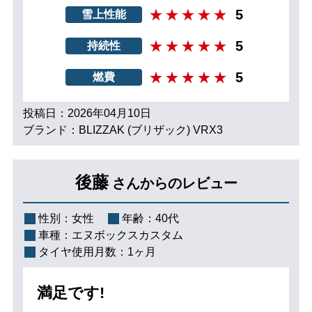
5
雪上性能
5
持続性
5
燃費
投稿日：2026年04月10日
ブランド：BLIZZAK (ブリザック) VRX3
後藤
さんからのレビュー
性別：
女性
年齢：
40代
車種：
エヌボックスカスタム
タイヤ使用月数：
1ヶ月
満足です!