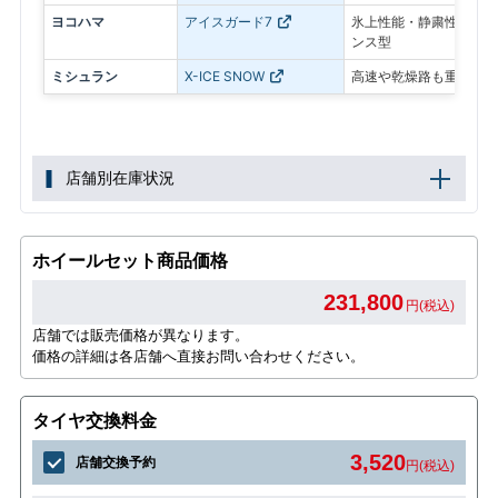
ヨコハマ
アイスガード7
氷上性能・静粛性・ロン
ンス型
ミシュラン
X-ICE SNOW
高速や乾燥路も重視した
店舗別在庫状況
ホイールセット商品価格
231,800
円(税込)
店舗では販売価格が異なります。
価格の詳細は各店舗へ直接お問い合わせください。
タイヤ交換料金
3,520
店舗交換予約
円(税込)