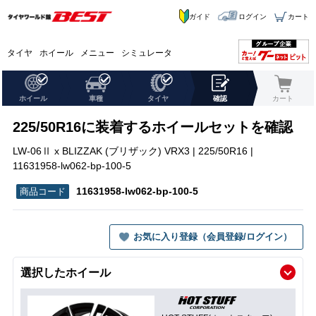
ガイド
ログイン
カート
タイヤ
ホイール
メニュー
シミュレータ
ホイール
車種
タイヤ
確認
カート
225/50R16に装着するホイールセットを確認
LW-06Ⅱ x BLIZZAK (ブリザック) VRX3 | 225/50R16 |
11631958-lw062-bp-100-5
11631958-lw062-bp-100-5
お気に入り登録（会員登録/ログイン）
選択したホイール