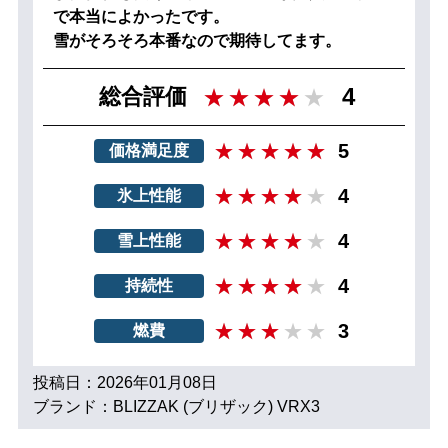
で本当によかったです。
雪がそろそろ本番なので期待してます。
4
総合評価
5
価格満足度
4
氷上性能
4
雪上性能
4
持続性
3
燃費
投稿日：2026年01月08日
ブランド：BLIZZAK (ブリザック) VRX3