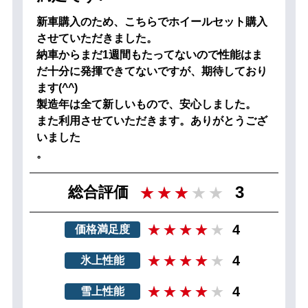
新車購入のため、こちらでホイールセット購入
させていただきました。
納車からまだ1週間もたってないので性能はま
だ十分に発揮できてないですが、期待しており
ます(^^)
製造年は全て新しいもので、安心しました。
また利用させていただきます。ありがとうござ
いました
。
3
総合評価
4
価格満足度
4
氷上性能
4
雪上性能