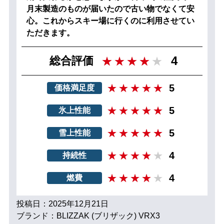
月末製造のものが届いたので古い物でなくて安
心。これからスキー場に行くのに利用させてい
ただきます。
4
総合評価
5
価格満足度
5
氷上性能
5
雪上性能
4
持続性
4
燃費
投稿日：2025年12月21日
ブランド：BLIZZAK (ブリザック) VRX3