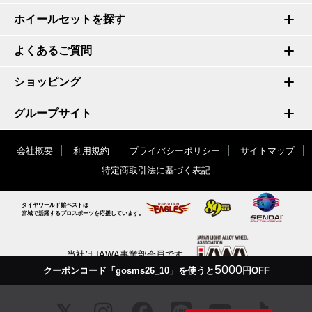
ホイールセットを探す
よくあるご質問
ショッピング
グループサイト
会社概要
利用規約
プライバシーポリシー
サイトマップ
特定商取引法に基づく表記
タイヤワールド館ベストは
宮城で活躍するプロスポーツを応援しています。
当社はJAWA事業部会員です
5000
クーポンコード「gosms26_10」を使うと
円OFF