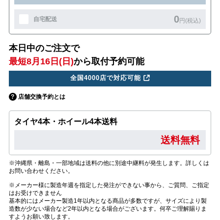
0
自宅配送
円(税込)
本日中のご注文で
最短8月16日(日)
から取付予約可能
全国4000店で対応可能
店舗交換予約とは
タイヤ4本・ホイール4本送料
送料無料
※沖縄県・離島・一部地域は送料の他に別途中継料が発生します。詳しくは
お問い合わせください。
※メーカー様に製造年週を指定した発注ができない事から、ご質問、ご指定
はお受けできません
基本的にはメーカー製造1年以内となる商品が多数ですが、サイズにより製
造数が少ない場合など2年以内となる場合がございます。何卒ご理解賜りま
すようお願い致します。