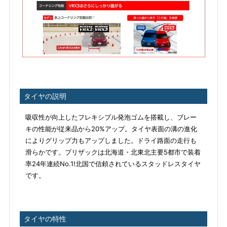
タイヤの説明
吸収性が向上したフレキシブル発泡ゴムを搭載し、ブレー
キの性能が従来品から20%アップ。タイヤ表面の溝の進化
によりグリップ力もアップしました。ドライ路面の走行も
滑らかです。ブリザックは北海道・北東北主要5都市で装着
率24年連続No.1!北国で信頼されているスタッドレスタイヤ
です。
タイヤの特性