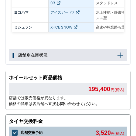
03
スタッドレス
ヨコハマ
アイスガード7
氷上性能・静粛性・ロン
ンス型
ミシュラン
X-ICE SNOW
高速や乾燥路も重視した
店舗別在庫状況
ホイールセット商品価格
195,400
円(税込)
店舗では販売価格が異なります。
価格の詳細は各店舗へ直接お問い合わせください。
タイヤ交換料金
3,520
店舗交換予約
円(税込)