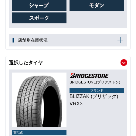
店舗別在庫状況
選択したタイヤ
BRIDGESTONE(ブリヂストン)
ブランド
BLIZZAK (ブリザック)
VRX3
商品名