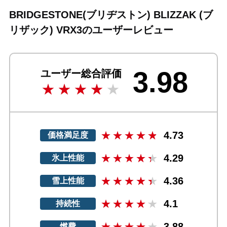
BRIDGESTONE(ブリヂストン) BLIZZAK (ブ
リザック) VRX3のユーザーレビュー
3.98
ユーザー総合評価
4.73
価格満足度
4.29
氷上性能
4.36
雪上性能
4.1
持続性
3.88
燃費