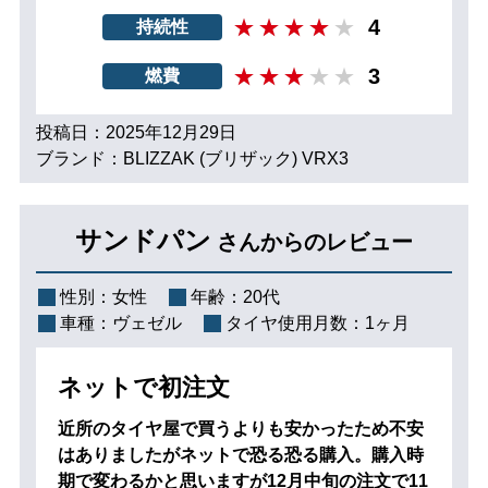
4
持続性
3
燃費
投稿日：2025年12月29日
ブランド：BLIZZAK (ブリザック) VRX3
サンドパン
さんからのレビュー
性別：
女性
年齢：
20代
車種：
ヴェゼル
タイヤ使用月数：
1ヶ月
ネットで初注文
近所のタイヤ屋で買うよりも安かったため不安
はありましたがネットで恐る恐る購入。購入時
期で変わるかと思いますが12月中旬の注文で11