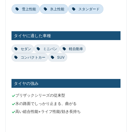
雪上性能
氷上性能
スタンダード
タイヤに適した車種
セダン
ミニバン
軽自動車
コンパクトカー
SUV
タイヤの強み
ブリザックシリーズの従来型
氷の路面でしっかり止まる、曲がる
高い総合性能+ライフ性能/効き長持ち