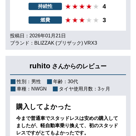
4
持続性
3
燃費
投稿日：2026年01月21日
ブランド：BLIZZAK (ブリザック) VRX3
ruhito
さんからのレビュー
性別：
男性
年齢：
30代
車種：
NWGN
タイヤ使用月数：
3ヶ月
購入してよかった
今まで普通車でスタッドレスは安めの購入して
ましたが、軽自動車乗り換えて、初のスタッド
レスですがとてもよかったです。