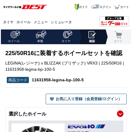
ガイド
ログイン
カート
タイヤ
ホイール
メニュー
シミュレータ
ホイール
車種
タイヤ
確認
カート
225/50R16に装着するホイールセットを確認
LEGINA(レジーナ) x BLIZZAK (ブリザック) VRX3 | 225/50R16 |
11631958-legina-bp-100-5
11631958-legina-bp-100-5
お気に入り登録（会員登録/ログイン）
選択したホイール