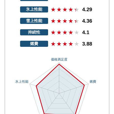
4.29
氷上性能
4.36
雪上性能
4.1
持続性
3.88
燃費