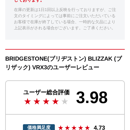
在庫の更新は1日1回以上反映を行っておりますが、ご注
文のタイミングによっては事前にご注文いただいている
お客様で在庫が終了している場合、一時的な欠品により
上記表示がされる場合がございます。ご了承ください。
BRIDGESTONE(ブリヂストン) BLIZZAK (ブ
リザック) VRX3のユーザーレビュー
3.98
ユーザー総合評価
4.73
価格満足度