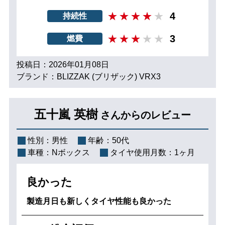
4
持続性
3
燃費
投稿日：2026年01月08日
ブランド：BLIZZAK (ブリザック) VRX3
五十嵐 英樹
さんからのレビュー
性別：
男性
年齢：
50代
車種：
Nボックス
タイヤ使用月数：
1ヶ月
良かった
製造月日も新しくタイヤ性能も良かった