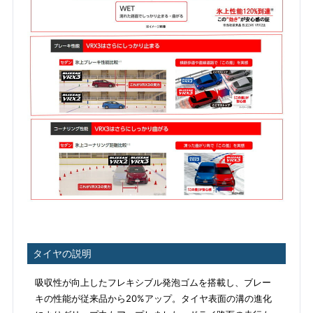
タイヤの説明
吸収性が向上したフレキシブル発泡ゴムを搭載し、ブレー
キの性能が従来品から20%アップ。タイヤ表面の溝の進化