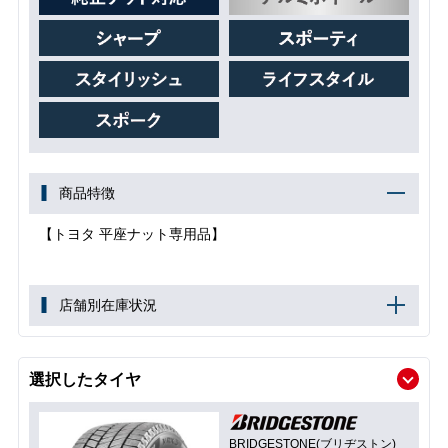
商品特徴
【トヨタ 平座ナット専用品】
店舗別在庫状況
選択したタイヤ
BRIDGESTONE(ブリヂストン)