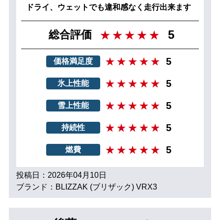
ドライ、ウェットでも違和感なく走行出来ます
5
総合評価
5
価格満足度
5
氷上性能
5
雪上性能
5
持続性
5
燃費
投稿日：2026年04月10日
ブランド：BLIZZAK (ブリザック) VRX3