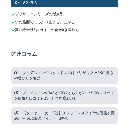
タイヤの強み
ブリザックシリーズの従来型
氷の路面でしっかり止まる、曲がる
高い総合性能+ライフ性能/効き長持ち
関連コラム
ブリヂストンのスタッドレスはブリザック!VRXの特徴
や選び方を解説
ブリヂストンVRX3とVRX2どちらがいい?VRXシリーズ
を価格と口コミもあわせて徹底解説!
【タイヤメーカー9社】スタッドレスタイヤの価格を徹
底比較!選ぶ際のポイントも解説