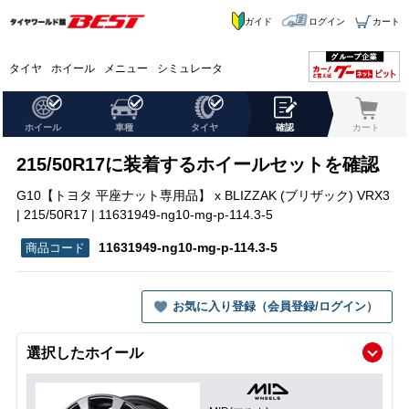
ガイド
ログイン
カート
タイヤ
ホイール
メニュー
シミュレータ
ホイール
車種
タイヤ
確認
カート
215/50R17に装着するホイールセットを確認
G10【トヨタ 平座ナット専用品】 x BLIZZAK (ブリザック) VRX3
| 215/50R17 | 11631949-ng10-mg-p-114.3-5
11631949-ng10-mg-p-114.3-5
お気に入り登録（会員登録/ログイン）
選択したホイール