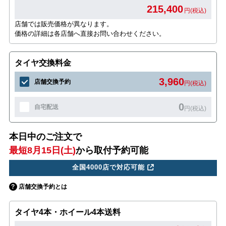
215,400
円(税込)
店舗では販売価格が異なります。
価格の詳細は各店舗へ直接お問い合わせください。
タイヤ交換料金
3,960
店舗交換予約
円(税込)
0
自宅配送
円(税込)
本日中のご注文で
最短8月15日(土)
から取付予約可能
全国4000店で対応可能
店舗交換予約とは
タイヤ4本・ホイール4本送料