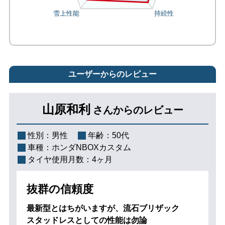
ユーザーからのレビュー
山原和利
さんからのレビュー
性別：
男性
年齢：
50代
車種：
ホンダNBOXカスタム
タイヤ使用月数：
4ヶ月
抜群の信頼度
最新型とはちがいますが、流石ブリザック
スタッドレスとしての性能は勿論