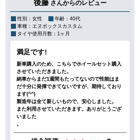
後藤
さんからのレビュー
性別：
女性
年齢：
40代
車種：
エヌボックスカスタム
タイヤ使用月数：
1ヶ月
満足です!
新車購入のため、こちらでホイールセット購入
させていただきました。
納車からまだ1週間もたってないので性能はま
だ十分に発揮できてないですが、期待しており
ます(^^)
製造年は全て新しいもので、安心しました。
また利用させていただきます。ありがとうござ
いました
。