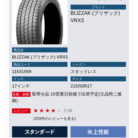
ブランド
BLIZZAK (ブリザック)
VRX3
商品名
BLIZZAK (ブリザック) VRX3
商品コード
シーズン
11631949
スタッドレス
インチ
サイズ
17インチ
215/50R17
取寄せ品 10営業日前後で出荷予定(欠品時ご連
在庫・納期
絡)
3.98
レビュー
(259件のレビューを見る)