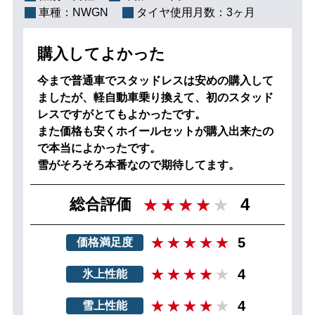
車種：
NWGN
タイヤ使用月数：
3ヶ月
購入してよかった
今まで普通車でスタッドレスは安めの購入して
ましたが、軽自動車乗り換えて、初のスタッド
レスですがとてもよかったです。
また価格も安くホイールセットが購入出来たの
で本当によかったです。
雪がそろそろ本番なので期待してます。
4
総合評価
5
価格満足度
4
氷上性能
4
雪上性能