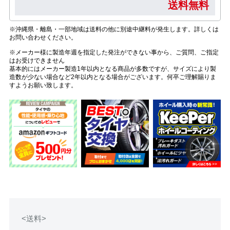
送料無料
※沖縄県・離島・一部地域は送料の他に別途中継料が発生します。詳しくは
お問い合わせください。
※メーカー様に製造年週を指定した発注ができない事から、ご質問、ご指定
はお受けできません
基本的にはメーカー製造1年以内となる商品が多数ですが、サイズにより製
造数が少ない場合など2年以内となる場合がございます。何卒ご理解賜りま
すようお願い致します。
<送料>