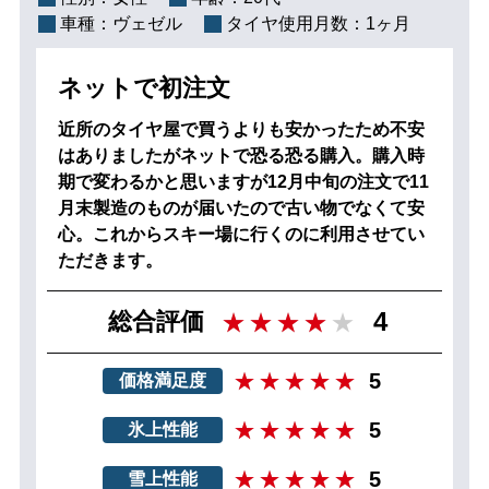
車種：
ヴェゼル
タイヤ使用月数：
1ヶ月
ネットで初注文
近所のタイヤ屋で買うよりも安かったため不安
はありましたがネットで恐る恐る購入。購入時
期で変わるかと思いますが12月中旬の注文で11
月末製造のものが届いたので古い物でなくて安
心。これからスキー場に行くのに利用させてい
ただきます。
4
総合評価
5
価格満足度
5
氷上性能
5
雪上性能